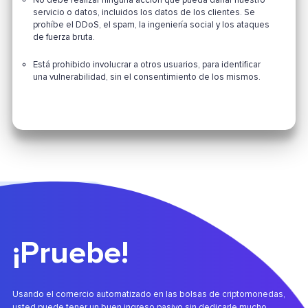
servicio o datos, incluidos los datos de los clientes. Se
prohíbe el DDoS, el spam, la ingeniería social y los ataques
de fuerza bruta.
Está prohibido involucrar a otros usuarios, para identificar
una vulnerabilidad, sin el consentimiento de los mismos.
¡Pruebe!
Usando el comercio automatizado en las bolsas de criptomonedas,
usted puede tener un buen ingreso pasivo sin dedicarle mucho