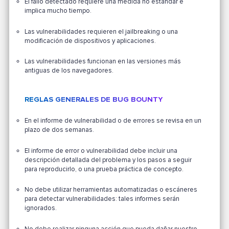
El fallo detectado requiere una medida no estándar e
implica mucho tiempo.
Las vulnerabilidades requieren el jailbreaking o una
modificación de dispositivos y aplicaciones.
Las vulnerabilidades funcionan en las versiones más
antiguas de los navegadores.
REGLAS GENERALES DE BUG BOUNTY
En el informe de vulnerabilidad o de errores se revisa en un
plazo de dos semanas.
El informe de error o vulnerabilidad debe incluir una
descripción detallada del problema y los pasos a seguir
para reproducirlo, o una prueba práctica de concepto.
No debe utilizar herramientas automatizadas o escáneres
para detectar vulnerabilidades: tales informes serán
ignorados.
No debe realizar ninguna acción que pueda dañar nuestro