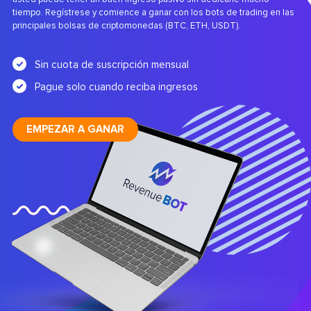
tiempo. Regístrese y comience a ganar con los bots de trading en las
principales bolsas de criptomonedas (BTC, ETH, USDT).
Sin cuota de suscripción mensual
Pague solo cuando reciba ingresos
EMPEZAR A GANAR