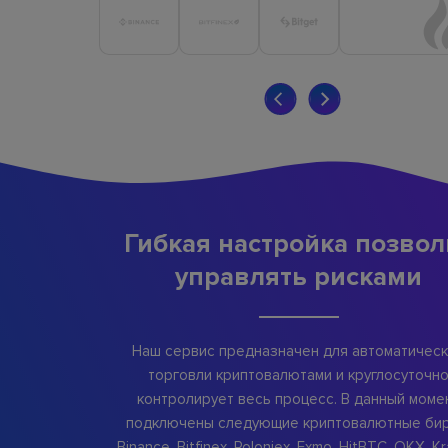
Гибкая настройка позвол
управлять рисками
Наш сервис предназначен для автоматичес
торговли криптовалютами и круглосуточн
контролирует весь процесс. В данный моме
подключены следующие криптовалютные бир
Binance, Bitfinex, Poloniex, Exmo, HitBTC, OKX, Kr