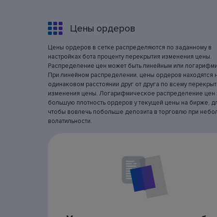
Цены ордеров
Цены ордеров в сетке распределяются по заданному в
настройках бота проценту перекрытия изменения цены.
Распределение цен может быть линейным или логарифм
При линейном распределении, цены ордеров находятся 
одинаковом расстоянии друг от друга по всему перекры
изменения цены. Логарифмическое распределение цен 
большую плотность ордеров у текущей цены на бирже, дл
чтобы вовлечь побольше депозита в торговлю при неб
волатильности.