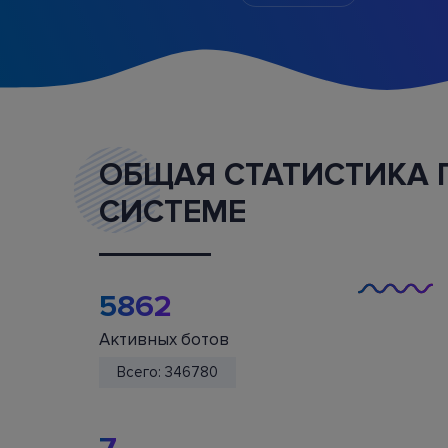
выставляет на биржу ордеры и отслеживает
выполнение 24 часа в сутки. Вам не нужно
постоянно следить за работой бота.
ОБЩАЯ СТАТИСТИКА 
СИСТЕМЕ
Маркетплейс
Покупайте и продавайте эффективные
5862
конфигурации ботов и услугу наставничеств
Активных ботов
Всего:
346780