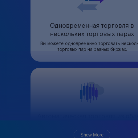
Одновременная торговля в
нескольких торговых парах
Вы можете одновременно торговать нескол
торговых пар на разных биржах.
Автоматическая торговля из обл
24 часа в сутки
Бот, следуя выбранному алгоритму и настройк
Show More