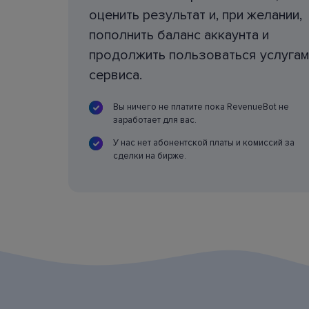
оценить результат и, при желании,
пополнить баланс аккаунта и
продолжить пользоваться услугам
сервиса.
Вы ничего не платите пока RevenueBot не
заработает для вас.
У нас нет абонентской платы и комиссий за
сделки на бирже.