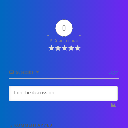
0
Рейтинг статьи
Subscribe
Login
3
КОММЕНТАРИЕВ