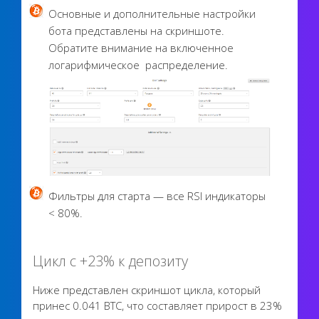
Основные и дополнительные настройки
бота представлены на скриншоте.
Обратите внимание на включенное
логарифмическое распределение.
Фильтры для старта — все RSI индикаторы
< 80%.
Цикл с +23% к депозиту
Ниже представлен скриншот цикла, который
принес 0.041 BTC, что составляет прирост в 23%