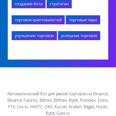
создание бота
стратегии
торговля криптовалютой
торговые пары
улучшение торговли
успешная торговля
Автоматический бот для умной торговли на Binance,
Binance Futures, Bittrex, Bitfinex, Bybit, Poloniex, Exmo,
FTX, Cex.io, HitBTC, OKX, Kucoin, Kraken, Bitget, Huobi,
Bybit, Gate.io.