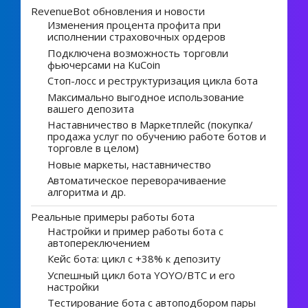
RevenueBot обновления и новости
Изменения процента профита при
исполнении страховочных ордеров
Подключена возможность торговли
фьючерсами на KuCoin
Стоп-лосс и реструктуризация цикла бота
Максимально выгодное использование
вашего депозита
Наставничество в Маркетплейс (покупка/
продажа услуг по обучению работе ботов и
торговле в целом)
Новые маркеты, наставничество
Автоматическое переворачиваение
алгоритма и др.
Реальные примеры работы бота
Настройки и пример работы бота с
автопереключением
Кейс бота: цикл с +38% к депозиту
Успешный цикл бота YOYO/BTC и его
настройки
Тестирование бота с автоподбором пары