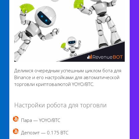
Делимся очередным успешным циклом бота для
Binance и его настройками для автоматической
торговли криптовалютой YOYO/BTC.
Настройки робота для торговли
Пара — YOYO/BTC
Депозит — 0.175 BTC