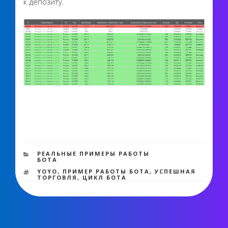
к депозиту.
9 522 views
РУБРИКИ
РЕАЛЬНЫЕ ПРИМЕРЫ РАБОТЫ
БОТА
МЕТКИ
YOYO
,
ПРИМЕР РАБОТЫ БОТА
,
УСПЕШНАЯ
ТОРГОВЛЯ
,
ЦИКЛ БОТА