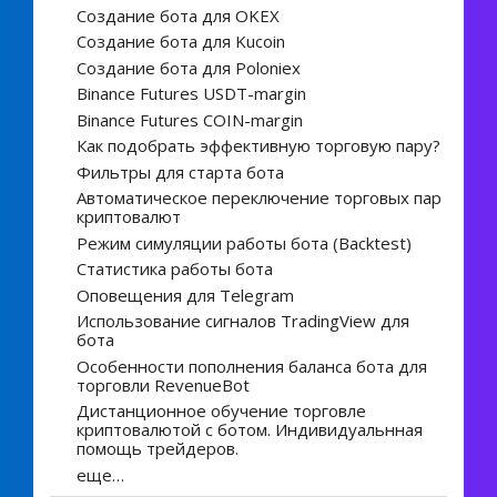
Создание бота для OKEX
Создание бота для Kucoin
Создание бота для Poloniex
Binance Futures USDT-margin
Binance Futures COIN-margin
Как подобрать эффективную торговую пару?
Фильтры для старта бота
Автоматическое переключение торговых пар
криптовалют
Режим симуляции работы бота (Backtest)
Статистика работы бота
Оповещения для Telegram
Использование сигналов TradingView для
бота
Особенности пополнения баланса бота для
торговли RevenueBot
Дистанционное обучение торговле
криптовалютой с ботом. Индивидуальнная
помощь трейдеров.
еще…