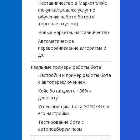
Наставничество в Маркетплейс
(покупка/продажа услуг по
обучению работе ботов и
торговле в целом)
Новые маркеты, наставничество
Автоматическое
переворачиваение алгоритма и
др.
Реальные примеры работы бота
Настройки и пример работы бота
с автопереключением
Кейс бота: цикл с +38% к
депозиту
Успешный цикл бота YOYO/BTC и
его настройки
Тестирование бота с
автоподбором пары