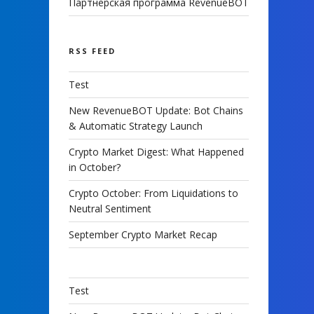
Партнерская программа RevenueBOT
RSS FEED
Test
New RevenueBOT Update: Bot Chains
& Automatic Strategy Launch
Crypto Market Digest: What Happened
in October?
Crypto October: From Liquidations to
Neutral Sentiment
September Crypto Market Recap
Test