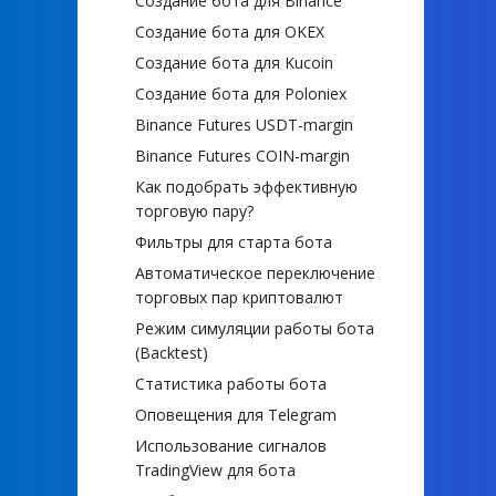
Создание бота для Binance
Создание бота для OKEX
Создание бота для Kucoin
Создание бота для Poloniex
Binance Futures USDT-margin
Binance Futures COIN-margin
Как подобрать эффективную
торговую пару?
Фильтры для старта бота
Автоматическое переключение
торговых пар криптовалют
Режим симуляции работы бота
(Backtest)
Статистика работы бота
Оповещения для Telegram
Использование сигналов
TradingView для бота