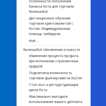
Особенности пополнения
баланса бота для торговли
RevenueBot
Дистанционное обучение
торговле криптовалютой с
ботом. Индивидуальнная
помощь трейдеров.
еще…
RevenueBot обновления и новости
Изменения процента профита
при исполнении страховочных
ордеров
Подключена возможность
торговли фьючерсами на KuCoin
Стоп-лосс и реструктуризация
цикла бота
Максимально выгодное
использование вашего депозита