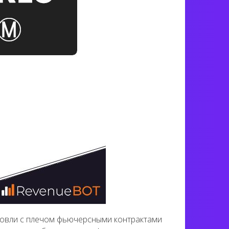
говли с плечом фьючерсными контрактами