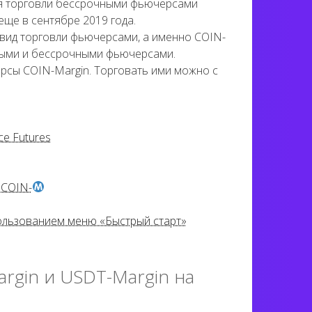
для торговли бессрочными фьючерсами
еще в сентябре 2019 года.
 вид торговли фьючерсами, а именно COIN-
ными и бессрочными фьючерсами.
рсы COIN-Margin. Торговать ими можно с
ce Futures
 COIN-
пользованием меню «Быстрый старт»
argin и USDT-Margin на