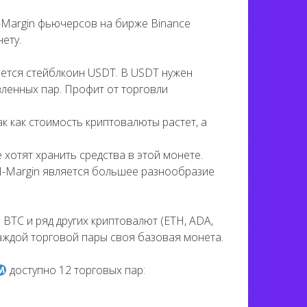
Margin фьючерсов на бирже Binance
ету.
ется стейблкоин USDT. В USDT нужен
вленных пар. Профит от торговли
к как стоимость криптовалюты растет, а
 хотят хранить средства в этой монете.
-Margin является большее разнообразие
TC и ряд других криптовалют (ETH, ADA,
 каждой торговой пары своя базовая монета.
доступно 12 торговых пар: