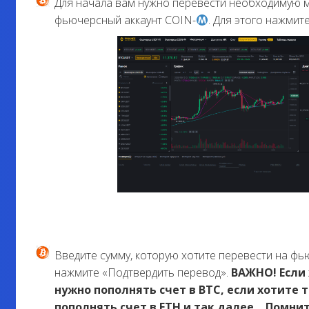
Для начала вам нужно перевести необходимую м
фьючерсный аккаунт COIN-
. Для этого нажмит
Введите сумму, которую хотите перевести на фь
нажмите «Подтвердить перевод».
ВАЖНО! Если 
нужно пополнять счет в BTC, если хотите т
пополнять счет в ETH и так далее… Помни