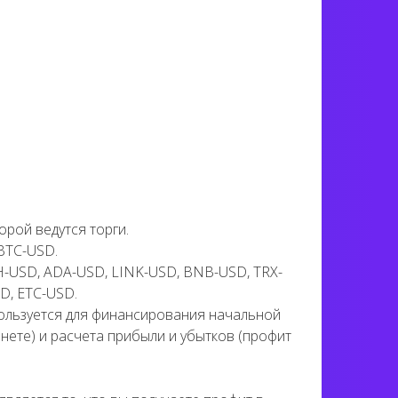
орой ведутся торги.
BTC-USD.
H-USD, ADA-USD, LINK-USD, BNB-USD, TRX-
D, ETC-USD.
пользуется для финансирования начальной
нете) и расчета прибыли и убытков (профит