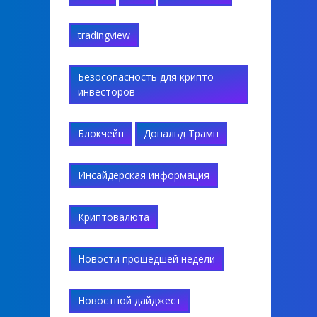
tradingview
Безосопасность для крипто
инвесторов
Блокчейн
Дональд Трамп
Инсайдерская информация
Криптовалюта
Новости прошедшей недели
Новостной дайджест