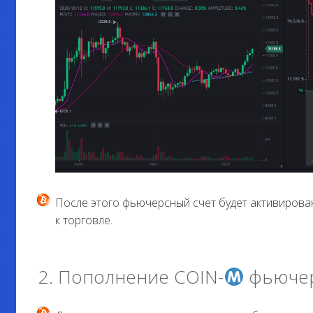
После этого фьючерсный счет будет активирован
к торговле.
2. Пополнение COIN-
фьючер