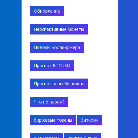
Обновление
Перспективные монеты
Полосы Боллинджера
Прогноз BTCUSD
Прогноз цены биткоина
Что по парам?
биржевые токены
биткоин