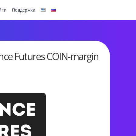
йти
Поддержка
ce Futures COIN-margin