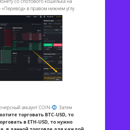
онету со спотового кошелька на
е «Перевод» в правом нижнем углу.
ючерсный аккаунт COIN-
. Затем
хотите торговать BTC-USD, то
орговать в ETH-USD, то нужно
те, в данной торговле для каждой