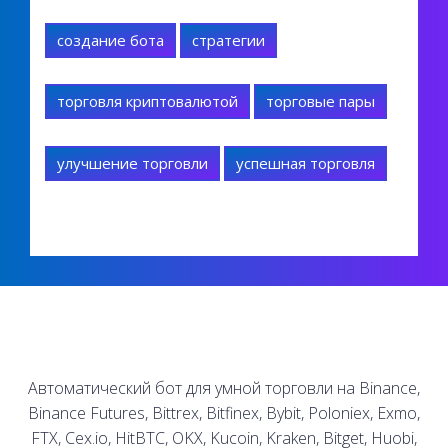
создание бота
стратегии
торговля криптовалютой
торговые пары
улучшение торговли
успешная торговля
Автоматический бот для умной торговли на Binance,
Binance Futures, Bittrex, Bitfinex, Bybit, Poloniex, Exmo,
FTX, Cex.io, HitBTC, OKX, Kucoin, Kraken, Bitget, Huobi,