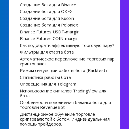
Создание бота для Binance
Создание бота для OKEX
Создание бота для Kucoin
Создание бота для Poloniex
Binance Futures USDT-margin
Binance Futures COIN-margin
Как подобрать эффективную торговую пару?
Фильтры для старта бота
Автоматическое переключение торговых пар
криптовалют
Режим симуляции работы бота (Backtest)
Статистика работы бота
Оповещения для Telegram
Использование сигналов TradingView для
бота
Особенности пополнения баланса бота для
торговли RevenueBot
Дистанционное обучение торговле
криптовалютой с ботом. Индивидуальнная
помощь трейдеров.