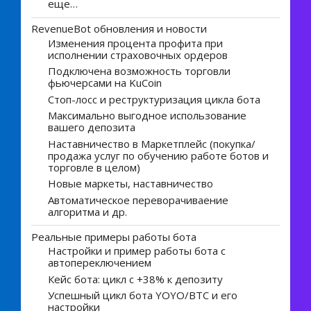
еще…
RevenueBot обновления и новости
Изменения процента профита при
исполнении страховочных ордеров
Подключена возможность торговли
фьючерсами на KuCoin
Стоп-лосс и реструктуризация цикла бота
Максимально выгодное использование
вашего депозита
Наставничество в Маркетплейс (покупка/
продажа услуг по обучению работе ботов и
торговле в целом)
Новые маркеты, наставничество
Автоматическое переворачиваение
алгоритма и др.
Реальные примеры работы бота
Настройки и пример работы бота с
автопереключением
Кейс бота: цикл с +38% к депозиту
Успешный цикл бота YOYO/BTC и его
настройки