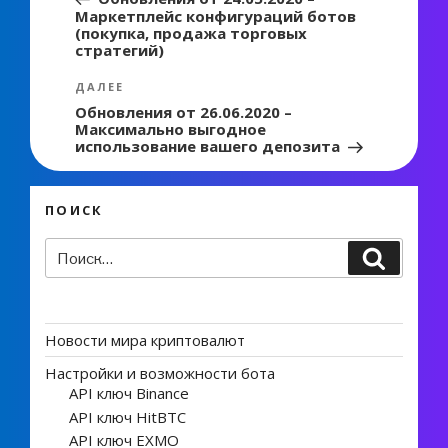
Маркетплейс конфигураций ботов
записям
(покупка, продажа торговых
стратегий)
Следующая
ДАЛЕЕ
запись
Обновления от 26.06.2020 –
Максимально выгодное
использование вашего депозита
ПОИСК
Искать:
Поиск
Новости мира криптовалют
Настройки и возможности бота
API ключ Binance
API ключ HitBTC
API ключ EXMO