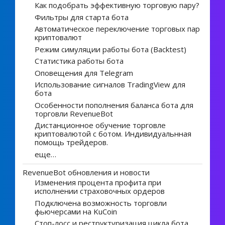
Как подобрать эффективную торговую пару?
Фильтры для старта бота
Автоматическое переключение торговых пар
криптовалют
Режим симуляции работы бота (Backtest)
Статистика работы бота
Оповещения для Telegram
Использование сигналов TradingView для
бота
Особенности пополнения баланса бота для
торговли RevenueBot
Дистанционное обучение торговле
криптовалютой с ботом. Индивидуальнная
помощь трейдеров.
еще…
RevenueBot обновления и новости
Изменения процента профита при
исполнении страховочных ордеров
Подключена возможность торговли
фьючерсами на KuCoin
Стоп-лосс и реструктуризация цикла бота