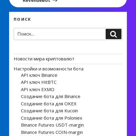
ПОИСК
Искать:
Поиск
Новости мира криптовалют
Настройки и возможности бота
API ключ Binance
API ключ HitBTC
API ключ EXMO
Создание бота для Binance
Создание бота для OKEX
Создание бота для Kucoin
Создание бота для Poloniex
Binance Futures USDT-margin
Binance Futures COIN-margin