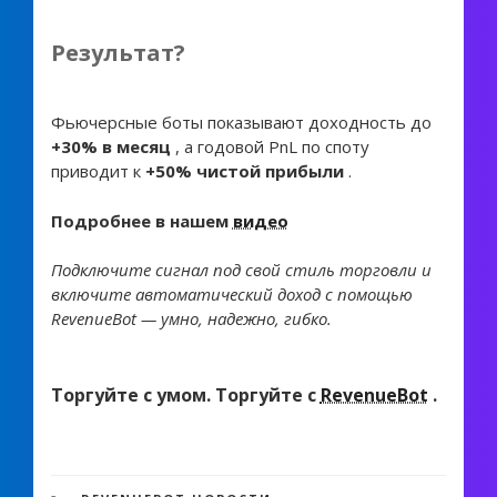
Результат?
Фьючерсные боты показывают доходность до
+30% в месяц
, а годовой PnL по споту
приводит к
+50% чистой прибыли
.
Подробнее в нашем
видео
Подключите сигнал под свой стиль торговли и
включите автоматический доход с помощью
RevenueBot — умно, надежно, гибко.
Торгуйте с умом. Торгуйте с
RevenueBot
.
2 262 views