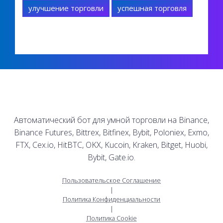
улучшение торговли
успешная торговля
Автоматический бот для умной торговли на Binance,
Binance Futures, Bittrex, Bitfinex, Bybit, Poloniex, Exmo,
FTX, Cex.io, HitBTC, OKX, Kucoin, Kraken, Bitget, Huobi,
Bybit, Gate.io.
Пользовательское Соглашение
|
Политика Конфиденциальности
|
Политика Cookie