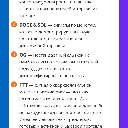
контролируемый рост. Создан для
активных пользователей и торговли в
тренде.
DOGE & SOL
— сигналы по монетам,
которые демонстрируют высокую
волатильность. Идеально для
динамичной торговли.
OG
— нестандартный альткоин с
наибольшим потенциалом. Отличный
подход для тех, кто хочет
диверсифицировать портфель.
FTT
— сигнал о сверхволатильной
монете. Высокий риск — высокая
потенциальная доходность. Для
счётчиков фильтров пампов и дампов бот
не заходит в ход при перегретой цене.
Идеален для опытных трейдеров,
готовых к активной и быстрой торговле.