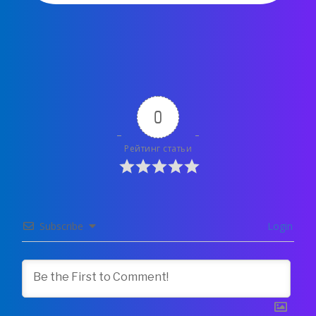
0
Рейтинг статьи
Subscribe
Login