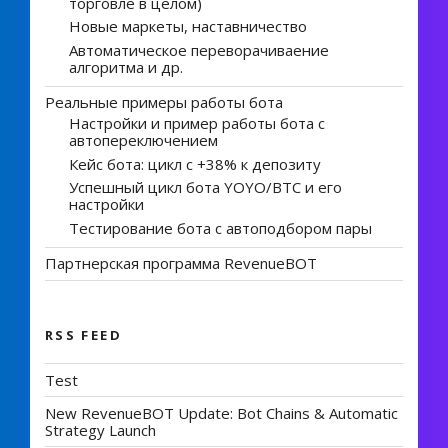
торговле в целом)
Новые маркеты, наставничество
Автоматическое переворачиваение
алгоритма и др.
Реальные примеры работы бота
Настройки и пример работы бота с
автопереключением
Кейс бота: цикл с +38% к депозиту
Успешный цикл бота YOYO/BTC и его
настройки
Тестирование бота с автоподбором пары
Партнерская программа RevenueBOT
RSS FEED
Test
New RevenueBOT Update: Bot Chains & Automatic
Strategy Launch