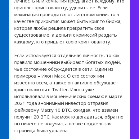
личность или компания предлагает каждому, кто
пришлет криптовалюту, удвоить ее. Если
махинация проводится от лица компании, то в
качестве прикрытия может быть крипто биржа,
которая якобы решила прекратить свое
существование, а деньги с комиссий раздать
каждому, кто пришлет свою криптовалюту.
Если используется отдельная личность, то как
правило мошенники выбирают богатых людей,
чье состояние обсуждается в сети. Один из
примеров – Илон Маск. О его состоянии
известно всем, а также он активно обсуждает
криптовалюты в Twitter. Илона уже
использовали в мошеннических схемах: в марте
2021 года анонимный инвестор отправил
фейковому Маску 10 BTC, ожидая, что взамен
получит 20 BTC. Как можно догадаться, обратно
он ничего не получил, а позже поддельная
страница была удалена.