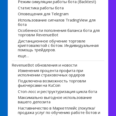
Режим симуляции работы бота (Backtest)
Статистика работы бота
Оповещения для Telegram
Использование сигналов TradingView для
бота
Особенности пополнения баланса бота для
торговли RevenueBot
Дистанционное обучение торговле
криптовалютой с ботом. Индивидуальнная
помощь трейдеров.
еще…
RevenueBot обновления и новости
Изменения процента профита при
исполнении страховочных ордеров
Подключена возможность торговли
фьючерсами на KuCoin
Стоп-лосс и реструктуризация цикла бота
Максимально выгодное использование
вашего депозита
Наставничество в Маркетплейс (покупка/
продажа услуг по обучению работе ботов и