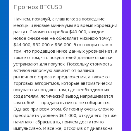
Прогноз BTCUSD
Начнем, пожалуй, с главного: за последние
месяцы ценовые минимумы во время коррекции
растут. С момента пробоя $40 000, каждое
новое снижение не обновляет нижнюю точку:
$44 000, $52 000 и $56 000. Это говорит нам о
том, что продавцов ниже данных уровней нет, а
также о том, что покупателей данные отметки
устраивают для покупок. Поскольку стоимость
активов напрямую зависит от баланса
рыночного спроса и предложения, а также от
торговых алгоритмов, которые автоматически
покупают и продают там, где необходимо их
создателям, логический вывод напрашивается
сам собой — продавать никто не собирается.
Однако при всем этом, биткоину очень сложно
преодолеть уровень $61 000, откуда его тут же
начинают сбрасывать, причем достаточно
импульсивно. И все же, отскочив от диапазона