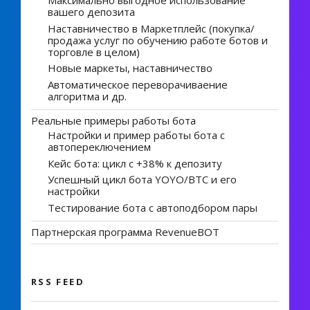
Максимально выгодное использование
вашего депозита
Наставничество в Маркетплейс (покупка/
продажа услуг по обучению работе ботов и
торговле в целом)
Новые маркеты, наставничество
Автоматическое переворачиваение
алгоритма и др.
Реальные примеры работы бота
Настройки и пример работы бота с
автопереключением
Кейс бота: цикл с +38% к депозиту
Успешный цикл бота YOYO/BTC и его
настройки
Тестирование бота с автоподбором пары
Партнерская программа RevenueBOT
RSS FEED