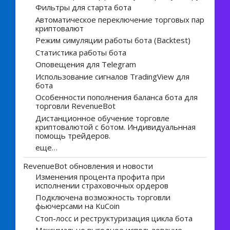
Фильтры для старта бота
Автоматическое переключение торговых пар
криптовалют
Режим симуляции работы бота (Backtest)
Статистика работы бота
Оповещения для Telegram
Использование сигналов TradingView для
бота
Особенности пополнения баланса бота для
торговли RevenueBot
Дистанционное обучение торговле
криптовалютой с ботом. Индивидуальнная
помощь трейдеров.
еще…
RevenueBot обновления и новости
Изменения процента профита при
исполнении страховочных ордеров
Подключена возможность торговли
фьючерсами на KuCoin
Стоп-лосс и реструктуризация цикла бота