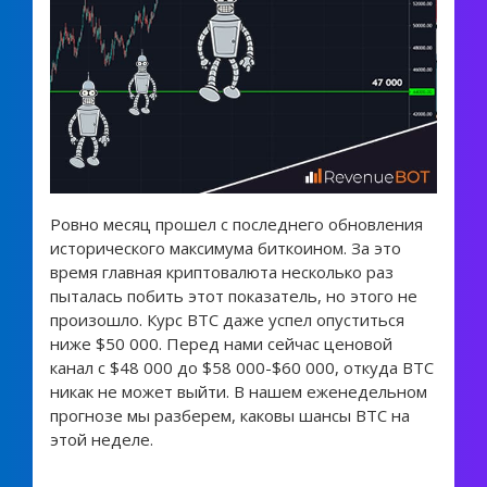
Ровно месяц прошел с последнего обновления
исторического максимума биткоином. За это
время главная криптовалюта несколько раз
пыталась побить этот показатель, но этого не
произошло. Курс BTC даже успел опуститься
ниже $50 000. Перед нами сейчас ценовой
канал с $48 000 до $58 000-$60 000, откуда BTC
никак не может выйти. В нашем еженедельном
прогнозе мы разберем, каковы шансы BTC на
этой неделе.