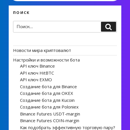
ПОИСК
Искать:
Поиск
Новости мира криптовалют
Настройки и возможности бота
API ключ Binance
API ключ HitBTC
API ключ EXMO
Создание бота для Binance
Создание бота для OKEX
Создание бота для Kucoin
Создание бота для Poloniex
Binance Futures USDT-margin
Binance Futures COIN-margin
Как подобрать эффективную торговую пару?