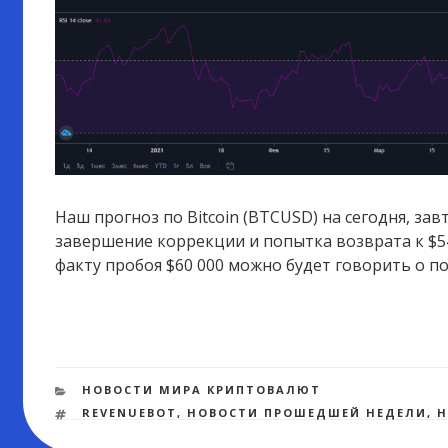
Наш
прогноз по Bitcoin (BTCUSD) на сегодня, зав
завершение коррекции и попытка возврата к $54 
факту пробоя $60 000 можно будет говорить о 
РУБРИКИ
НОВОСТИ МИРА КРИПТОВАЛЮТ
МЕТКИ
REVENUEBOT
,
НОВОСТИ ПРОШЕДШЕЙ НЕДЕЛИ
,
Н