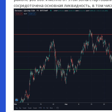
сосредоточена основная ликвидность, в том чис