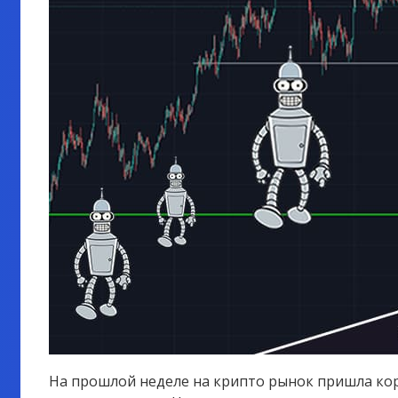
На прошлой неделе на крипто рынок пришла ко