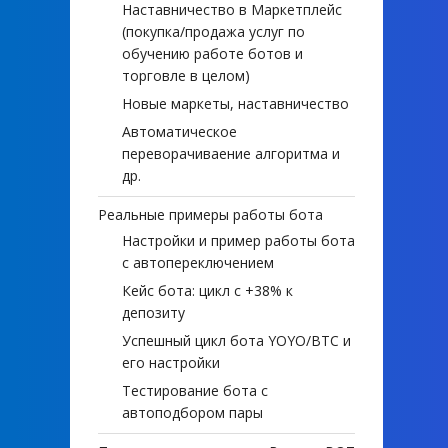
Наставничество в Маркетплейс
(покупка/продажа услуг по
обучению работе ботов и
торговле в целом)
Новые маркеты, наставничество
Автоматическое
переворачиваение алгоритма и
др.
Реальные примеры работы бота
Настройки и пример работы бота
с автопереключением
Кейс бота: цикл с +38% к
депозиту
Успешный цикл бота YOYO/BTC и
его настройки
Тестирование бота с
автоподбором пары