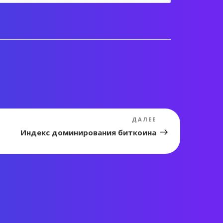
Следующая
ДАЛЕЕ
запись
Индекс доминирования биткоина