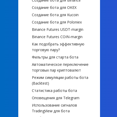
Создание бота для Binance
Создание бота для OKEX
Создание бота для Kucoin
Создание бота для Poloniex
Binance Futures USDT-margin
Binance Futures COIN-margin
Как подобрать эффективную
торговую пару?
Фильтры для старта бота
Автоматическое переключение
торговых пар криптовалют
Режим симуляции работы бота
(Backtest)
Статистика работы бота
Оповещения для Telegram
Использование сигналов
TradingView для бота