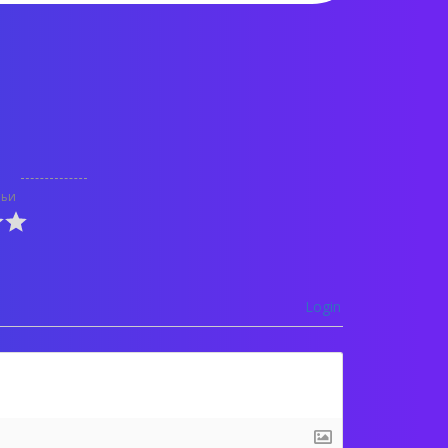
тьи
Login