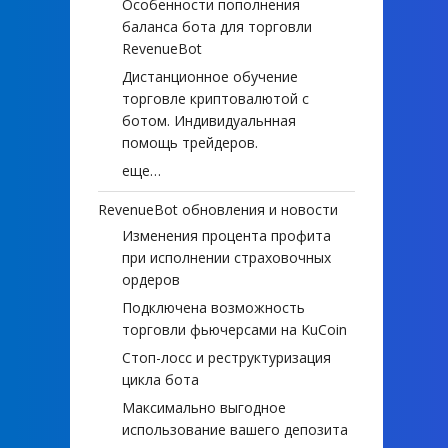
Особенности пополнения
баланса бота для торговли
RevenueBot
Дистанционное обучение
торговле криптовалютой с
ботом. Индивидуальнная
помощь трейдеров.
еще…
RevenueBot обновления и новости
Изменения процента профита
при исполнении страховочных
ордеров
Подключена возможность
торговли фьючерсами на KuCoin
Стоп-лосс и реструктуризация
цикла бота
Максимально выгодное
использование вашего депозита