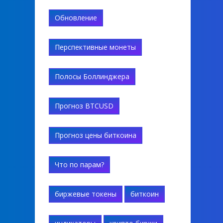
Обновление
Перспективные монеты
Полосы Боллинджера
Прогноз BTCUSD
Прогноз цены биткоина
Что по парам?
биржевые токены
биткоин