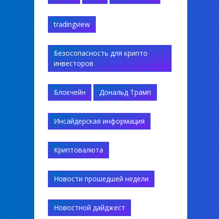
tradingview
Безосопасность для крипто
инвесторов
Блокчейн
Дональд Трамп
Инсайдерская информация
Криптовалюта
Новости прошедшей недели
Новостной дайджест