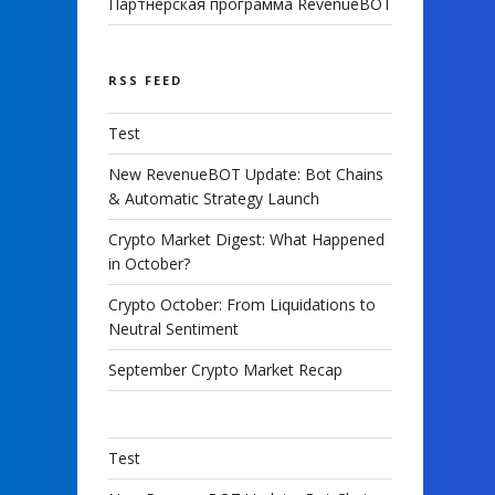
Партнерская программа RevenueBOT
RSS FEED
Test
New RevenueBOT Update: Bot Chains
& Automatic Strategy Launch
Crypto Market Digest: What Happened
in October?
Crypto October: From Liquidations to
Neutral Sentiment
September Crypto Market Recap
Test