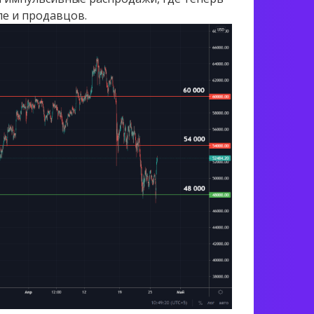
ле и продавцов.