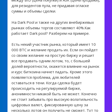
между BID (цена покупки) и ASK (цена продажи),
для резидентов пула, не придавая огласке
суммы и объемы сделки.
На Dark Pool и также на других внебиржевых
рынках объемы торгов составляют 40%.Как
работает Dark pool? Разберем на примере.
Есть некий участник рынка, который имеет 10
000 BTC и желание продать их. Если он пойдет
со своим желание на простую биржу и решит
все продавать одним лотом, то, с большей
долей вероятности, окажется влияние на рынок
и курс биткоина начнет падать. Кроме этого
появляется проблема, для любителей
оставаться в тени. Когда сделка будет
происходить на регулируемой бирже,
анонимности никакой быть не может. Конечно
не стоит забывать про высокую волатильность
цифровых валют, фиксированную цену за
несколько лотов он получить не сможет. Тут то