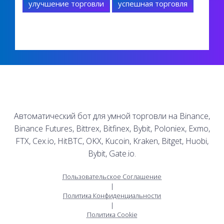
улучшение торговли
успешная торговля
Автоматический бот для умной торговли на Binance,
Binance Futures, Bittrex, Bitfinex, Bybit, Poloniex, Exmo,
FTX, Cex.io, HitBTC, OKX, Kucoin, Kraken, Bitget, Huobi,
Bybit, Gate.io.
Пользовательское Соглашение
|
Политика Конфиденциальности
|
Политика Cookie