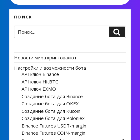
ПОИСК
Искать:
Поиск
Новости мира криптовалют
Настройки и возможности бота
API ключ Binance
API ключ HitBTC
API ключ EXMO
Создание бота для Binance
Создание бота для OKEX
Создание бота для Kucoin
Создание бота для Poloniex
Binance Futures USDT-margin
Binance Futures COIN-margin