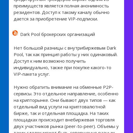
преимуществ является полная анонимность
резидентов. Доступ к такому каналу обычно
дается за приобретение VIP-подписки.
Dark Pool брокерских организаций
Нет большой разницы с внутрибиржевым Dark
Pool, так как принцип работы у них одинаковый.
Доступ к ним возможно получить
индивидуально, также при покупке какого-то
VIP-пакета услуг.
Нужно обратить внимание на обменные P2P-
сервисы. Это отдельное направление, особенно
на крипторынке. Они бывают двух типов — как
отдельный вид услуги на криптовалютной
бирже, так и отдельная площадка. На таких
площадках происходит внебиржевая торговля
двух участников рынка (peer-to-peer). Объемы у
таких сделок может быть совершенно разным,