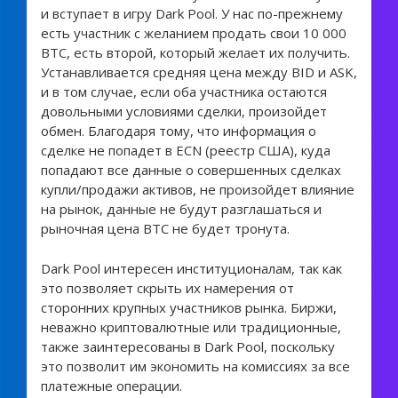
и вступает в игру Dark Pool. У нас по-прежнему
есть участник с желанием продать свои 10 000
BTC, есть второй, который желает их получить.
Устанавливается средняя цена между BID и ASK,
и в том случае, если оба участника остаются
довольными условиями сделки, произойдет
обмен. Благодаря тому, что информация о
сделке не попадет в ECN (реестр США), куда
попадают все данные о совершенных сделках
купли/продажи активов, не произойдет влияние
на рынок, данные не будут разглашаться и
рыночная цена BTC не будет тронута.
Dark Pool интересен институционалам, так как
это позволяет скрыть их намерения от
сторонних крупных участников рынка. Биржи,
неважно криптовалютные или традиционные,
также заинтересованы в Dark Pool, поскольку
это позволит им экономить на комиссиях за все
платежные операции.