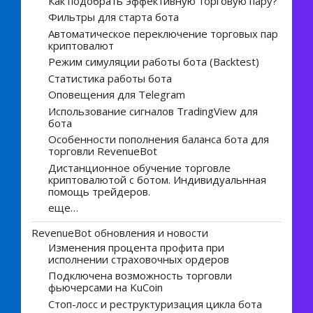
Как подобрать эффективную торговую пару?
Фильтры для старта бота
Автоматическое переключение торговых пар
криптовалют
Режим симуляции работы бота (Backtest)
Статистика работы бота
Оповещения для Telegram
Использование сигналов TradingView для
бота
Особенности пополнения баланса бота для
торговли RevenueBot
Дистанционное обучение торговле
криптовалютой с ботом. Индивидуальнная
помощь трейдеров.
еще…
RevenueBot обновления и новости
Изменения процента профита при
исполнении страховочных ордеров
Подключена возможность торговли
фьючерсами на KuCoin
Стоп-лосс и реструктуризация цикла бота