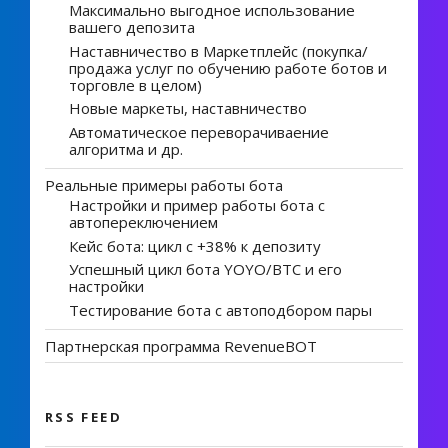
Максимально выгодное использование
вашего депозита
Наставничество в Маркетплейс (покупка/
продажа услуг по обучению работе ботов и
торговле в целом)
Новые маркеты, наставничество
Автоматическое переворачиваение
алгоритма и др.
Реальные примеры работы бота
Настройки и пример работы бота с
автопереключением
Кейс бота: цикл с +38% к депозиту
Успешный цикл бота YOYO/BTC и его
настройки
Тестирование бота с автоподбором пары
Партнерская программа RevenueBOT
RSS FEED