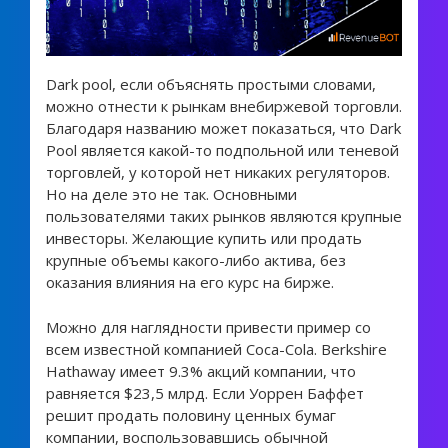
Dark pool, если объяснять простыми словами,
можно отнести к рынкам внебиржевой торговли.
Благодаря названию может показаться, что Dark
Pool является какой-то подпольной или теневой
торговлей, у которой нет никаких регуляторов.
Но на деле это не так. Основными
пользователями таких рынков являются крупные
инвесторы. Желающие купить или продать
крупные объемы какого-либо актива, без
оказания влияния на его курс на бирже.
Можно для наглядности привести пример со
всем известной компанией Coca-Cola. Berkshire
Hathaway имеет 9.3% акций компании, что
равняется $23,5 млрд. Если Уоррен Баффет
решит продать половину ценных бумаг
компании, воспользовавшись обычной