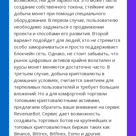
возможностей для заработка. Это может быть
создание собственного токена, стейкинг или
добыча монет при помощи специального
оборудования. В первом случае, пользователю
необходимо задуматься о продвижении
проекта и способами его развития. Второй
вариант подойдет для людей, кто не стремится
особо заморачиваться и просто поддерживает
блокчейн сеть. Однако, не стоит забывать, что
рынок цифровых активов крайне волатилен и
курсы монет меняются достаточно часто. В
третьем случае, добыча криптовалюты в
домашних условиях, считается занятием для
терпеливых пользователей и требует больших
вложений. Но а для комфортной торговли
топовыми криптовалютными активами,
предлагаем обратить ваше внимание на сервис
RevenueBot. Сервис дает возможность
создавать торговых ботов на крупнейших и
топовых криптовалютных биржах таких как:
Binance, Bittrex, Bitfinex, Exmo и другие.