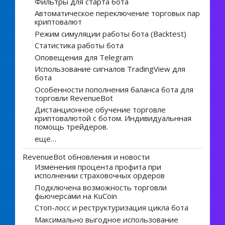
Фильтры для старта бота
Автоматическое переключение торговых пар
криптовалют
Режим симуляции работы бота (Backtest)
Статистика работы бота
Оповещения для Telegram
Использование сигналов TradingView для
бота
Особенности пополнения баланса бота для
торговли RevenueBot
Дистанционное обучение торговле
криптовалютой с ботом. Индивидуальнная
помощь трейдеров.
еще…
RevenueBot обновления и новости
Изменения процента профита при
исполнении страховочных ордеров
Подключена возможность торговли
фьючерсами на KuCoin
Стоп-лосс и реструктуризация цикла бота
Максимально выгодное использование