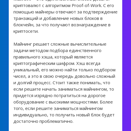
криптовалют с алгоритмом Proof-of-Work. С его
помощью майнеры отвечают за подтверждение
транзакций и добавление новых блоков в
блокчейн, за что получают вознаграждение в
криптосети.
Майнинг решает сложные вычислительные
задачи методом подбора единственного
правильного хэша, который является
криптографическим шифром. Хэш всегда
уникальный, его можно найти только подбором
чисел, а это в свою очередь довольно сложный
и долгий процесс. Стоит также понимать, что
если решите начать заниматься майнингом, то
придется изрядно потратиться на дорогое
оборудование с высокими мощностями. Более
того, если решите заниматься майнингом
индивидуально, то получить новый блок будет
достаточно проблематично.