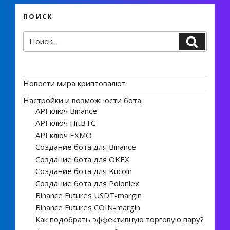
ПОИСК
Искать:
Поиск
Новости мира криптовалют
Настройки и возможности бота
API ключ Binance
API ключ HitBTC
API ключ EXMO
Создание бота для Binance
Создание бота для OKEX
Создание бота для Kucoin
Создание бота для Poloniex
Binance Futures USDT-margin
Binance Futures COIN-margin
Как подобрать эффективную торговую пару?