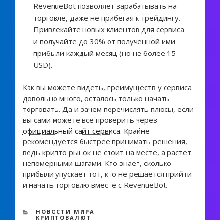
RevenueBot позволяет зарабатывать на
торговле, даже не прибегая к трейдингу.
Привлекайте новых клиентов для сервиса
и получайте до 30% от полученной ими
прибыли каждый месяц (но не более 15
USD).
Как вы можете видеть, преимуществ у сервиса
довольно много, осталось только начать
торговать. Да и зачем перечислять плюсы, если
вы сами можете все проверить через
официальный сайт сервиса
. Крайне
рекомендуется быстрее принимать решения,
ведь крипто рынок не стоит на месте, а растет
непомерными шагами. Кто знает, сколько
прибыли упускает тот, кто не решается прийти
и начать торговлю вместе с RevenueBot.
1 241 views
РУБРИКИ
НОВОСТИ МИРА
КРИПТОВАЛЮТ