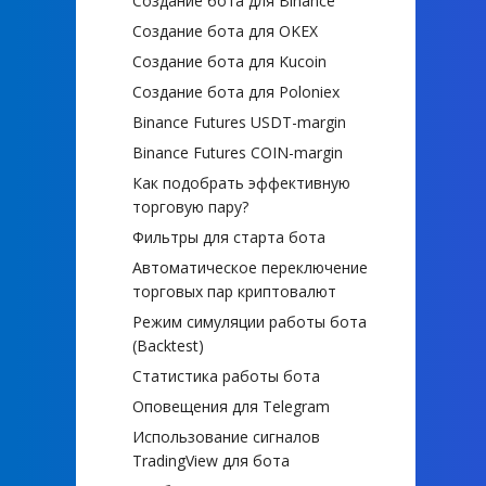
Создание бота для Binance
Создание бота для OKEX
Создание бота для Kucoin
Создание бота для Poloniex
Binance Futures USDT-margin
Binance Futures COIN-margin
Как подобрать эффективную
торговую пару?
Фильтры для старта бота
Автоматическое переключение
торговых пар криптовалют
Режим симуляции работы бота
(Backtest)
Статистика работы бота
Оповещения для Telegram
Использование сигналов
TradingView для бота