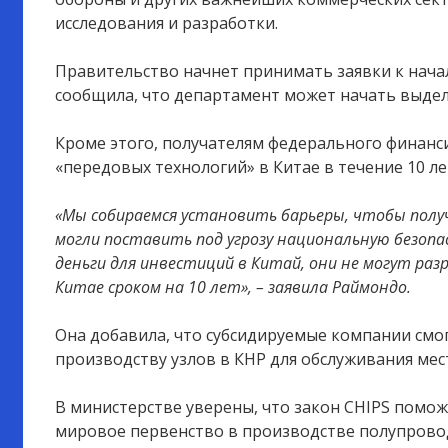
исследования и разработки.
Правительство начнет принимать заявки к начал
сообщила, что департамент может начать выдел
Кроме этого, получателям федерального финанс
«передовых технологий» в Китае в течение 10 ле
«Мы собираемся установить барьеры, чтобы получ
могли поставить под угрозу национальную безопа
деньги для инвестиций в Китай, они не могут ра
Китае сроком на 10 лет», – заявила Раймондо.
Она добавила, что субсидируемые компании смо
производству узлов в КНР для обслуживания мес
В министерстве уверены, что закон CHIPS пом
мировое первенство в производстве полупрово