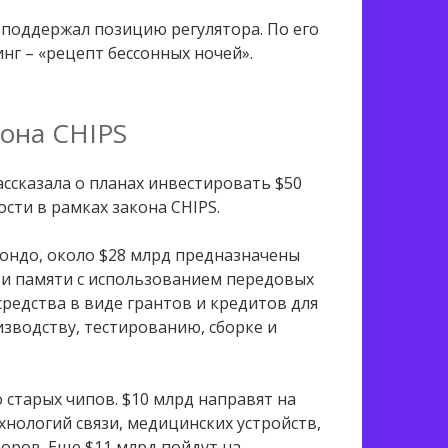
поддержал позицию регулятора. По его
нг – «рецепт бессонных ночей».
кона CHIPS
сказала о планах инвестировать $50
ти в рамках закона CHIPS.
ндо, около $28 млрд предназначены
 и памяти с использованием передовых
редства в виде грантов и кредитов для
зводству, тестированию, сборке и
 старых чипов. $10 млрд направят на
нологий связи, медицинских устройств,
оров. Еще $11 млрд пойдут на