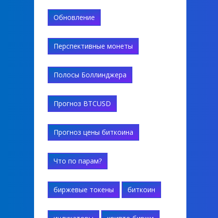
Обновление
Перспективные монеты
Полосы Боллинджера
Прогноз BTCUSD
Прогноз цены биткоина
Что по парам?
биржевые токены
биткоин