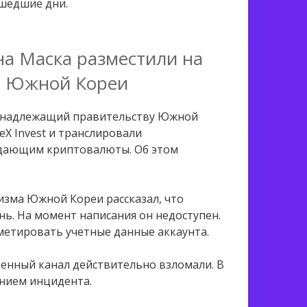
ошедшие дни.
а Маска разместили на
а Южной Кореи
принадлежащий правительству Южной
eX Invest и транслировали
ждающим криптовалюты. Об этом
изма Южной Кореи рассказал, что
нь. На момент написания он недоступен.
метировать учетные данные аккаунта.
венный канал действительно взломали. В
анием инцидента.