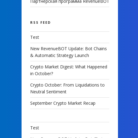
Партнерская программа RevenueBOT
RSS FEED
Test
New RevenueBOT Update: Bot Chains
& Automatic Strategy Launch
Crypto Market Digest: What Happened
in October?
Crypto October: From Liquidations to
Neutral Sentiment
September Crypto Market Recap
Test