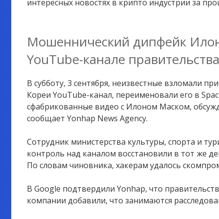
интересных новостях в крипто индустрии за пр
Мошеннический дипфейк Илон
YouTube-канале правительств
В субботу, 3 сентября, неизвестные взломали 
Кореи YouTube-канал, переименовали его в Spac
сфабрикованные видео с Илоном Маском, обсу
сообщает Yonhap News Agency.
Сотрудник министерства культуры, спорта и тур
контроль над каналом восстановили в тот же де
По словам чиновника, хакерам удалось скомпро
В Google подтвердили Yonhap, что правительст
компании добавили, что занимаются расследов