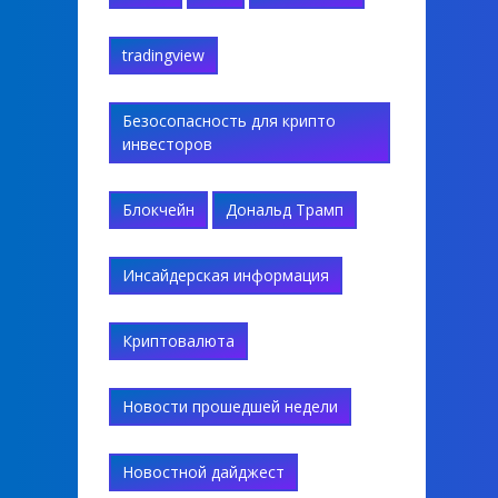
tradingview
Безосопасность для крипто
инвесторов
Блокчейн
Дональд Трамп
Инсайдерская информация
Криптовалюта
Новости прошедшей недели
Новостной дайджест