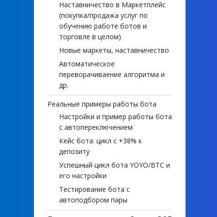
Наставничество в Маркетплейс
(покупка/продажа услуг по
обучению работе ботов и
торговле в целом)
Новые маркеты, наставничество
Автоматическое
переворачиваение алгоритма и
др.
Реальные примеры работы бота
Настройки и пример работы бота
с автопереключением
Кейс бота: цикл с +38% к
депозиту
Успешный цикл бота YOYO/BTC и
его настройки
Тестирование бота с
автоподбором пары