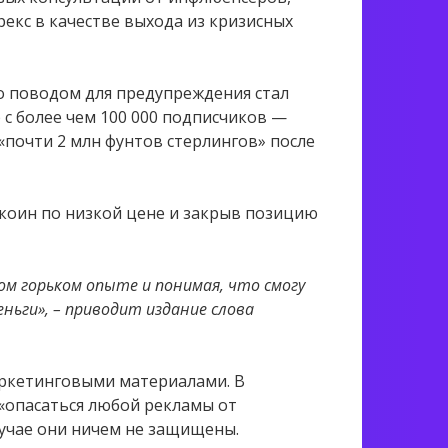
кс в качестве выхода из кризисных
о поводом для предупреждения стал
р с более чем 100 000 подписчиков —
«почти 2 млн фунтов стерлингов» после
иткоин по низкой цене и закрыв позицию
ном горьком опыте и понимая, что смогу
еньги», – приводит издание слова
ркетинговыми материалами. В
«опасаться любой рекламы от
лучае они ничем не защищены.