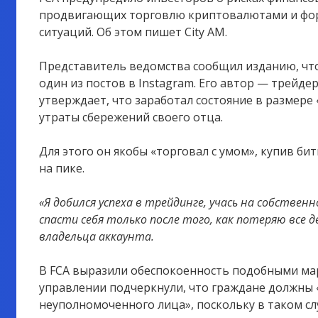
продвигающих торговлю криптовалютами и форе
ситуаций. Об этом пишет City AM.
Представитель ведомства сообщил изданию, чт
один из постов в Instagram. Его автор — трейде
утверждает, что заработал состояние в размере 
утраты сбережений своего отца.
Для этого он якобы «торговал с умом», купив б
на пике.
«Я добился успеха в трейдинге, учась на собствен
спасти себя только после того, как потеряю все д
владельца аккаунта.
В FCA выразили обеспокоенность подобными ма
управлении подчеркнули, что граждане должны 
неуполномоченного лица», поскольку в таком с