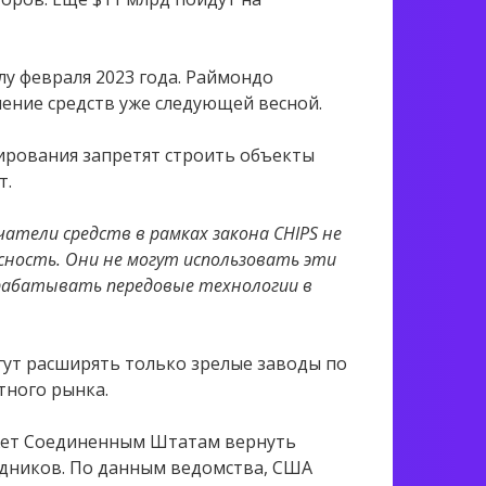
у февраля 2023 года. Раймондо
ение средств уже следующей весной.
ирования запретят строить объекты
т.
атели средств в рамках закона CHIPS не
сность. Они не могут использовать эти
зрабатывать передовые технологии в
гут расширять только зрелые заводы по
тного рынка.
ожет Соединенным Штатам вернуть
дников. По данным ведомства, США