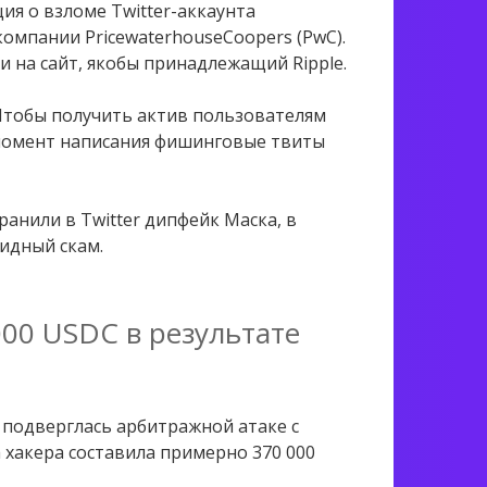
я о взломе Twitter-аккаунта
омпании PricewaterhouseCoopers (PwC).
ки на сайт, якобы принадлежащий Ripple.
Чтобы получить актив пользователям
 момент написания фишинговые твиты
анили в Twitter дипфейк Маска, в
идный скам.
00 USDC в результате
e подверглась арбитражной атаке с
хакера составила примерно 370 000