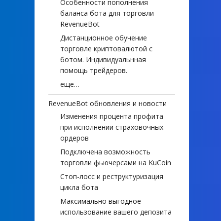
Особенности пополнения
баланса бота для торговли
RevenueBot
Дистанционное обучение
торговле криптовалютой с
ботом. Индивидуальнная
помощь трейдеров.
еще…
RevenueBot обновления и новости
Изменения процента профита
при исполнении страховочных
ордеров
Подключена возможность
торговли фьючерсами на KuCoin
Стоп-лосс и реструктуризация
цикла бота
Максимально выгодное
использование вашего депозита