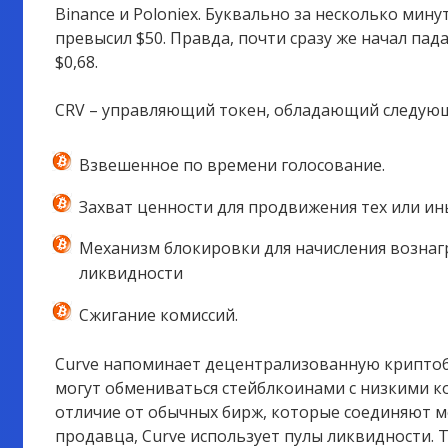
Binance и Poloniex. Буквально за несколько мину
превысил $50. Правда, почти сразу же начал пада
$0,68.
CRV – управляющий токен, обладающий следую
Взвешенное по времени голосование.
Захват ценности для продвижения тех или ин
Механизм блокировки для начисления возна
ликвидности
Сжигание комиссий.
Curve напоминает децентрализованную криптоб
могут обмениваться стейблкоинами с низкими к
отличие от обычных бирж, которые соединяют м
продавца, Curve использует пулы ликвидности. Т