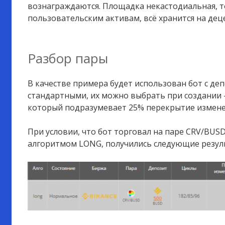
вознаграждаются. Площадка некастодиальная, т
пользовательским активам, всё хранится на де
Разбор пары
В качестве примера будет использован бот с деп
стандартными, их можно выбрать при создании
который подразумевает 25% перекрытие изменен
При условии, что бот торговал на паре CRV/BUSD с
алгоритмом LONG, получились следующие резул