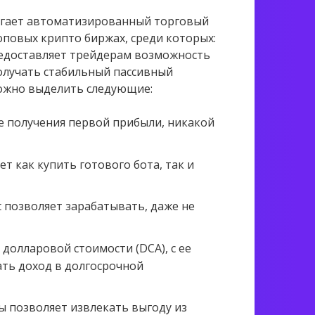
агает автоматизированный торговый
оповых крипто биржах, среди которых:
 предоставляет трейдерам возможность
олучать стабильный пассивный
можно выделить следующие:
ле получения первой прибыли, никакой
т как купить готового бота, так и
позволяет зарабатывать, даже не
долларовой стоимости (DCA), с ее
ть доход в долгосрочной
 позволяет извлекать выгоду из