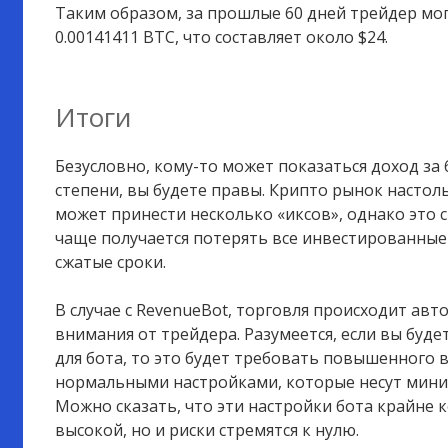
Таким образом, за прошлые 60 дней трейдер мог
0.00141411 BTC, что составляет около $24.
Итоги
Безусловно, кому-то может показаться доход за 
степени, вы будете правы. Крипто рынок настоль
может принести несколько «иксов», однако это 
чаще получается потерять все инвестированные
сжатые сроки.
В случае с RevenueBot, торговля происходит ав
внимания от трейдера. Разумеется, если вы буде
для бота, то это будет требовать повышенного 
нормальными настройками, которые несут мини
Можно сказать, что эти настройки бота крайне 
высокой, но и риски стремятся к нулю.