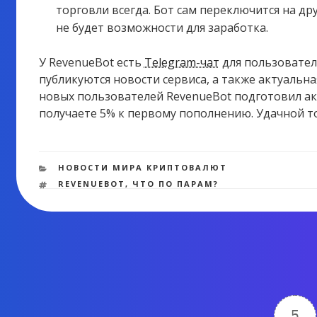
торговли всегда. Бот сам переключится на др
не будет возможности для заработка.
У RevenueBot есть
Telegram-чат
для пользовател
публикуются новости сервиса, а также актуальн
новых пользователей RevenueBot подготовил ак
получаете 5% к первому пополнению. Удачной т
РУБРИКИ
НОВОСТИ МИРА КРИПТОВАЛЮТ
МЕТКИ
REVENUEBOT
,
ЧТО ПО ПАРАМ?
5