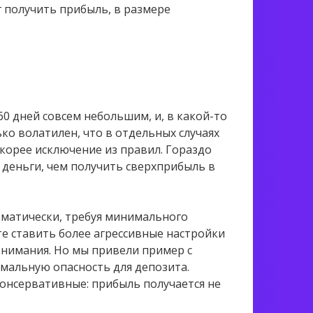
 получить прибыль, в размере
60 дней совсем небольшим, и, в какой-то
ко волатилен, что в отдельных случаях
скорее исключение из правил. Гораздо
 деньги, чем получить сверхприбыль в
томатически, требуя минимального
те ставить более агрессивные настройки
внимания. Но мы привели пример с
мальную опасность для депозита.
консервативные: прибыль получается не