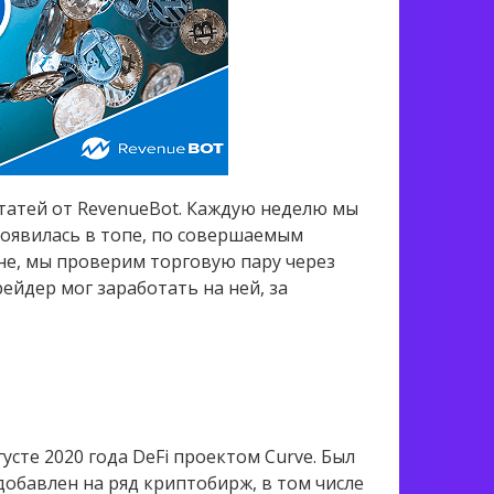
татей от RevenueBot. Каждую неделю мы
появилась в топе, по совершаемым
не, мы проверим торговую пару через
ейдер мог заработать на ней, за
усте 2020 года DeFi проектом Curve. Был
добавлен на ряд криптобирж, в том числе