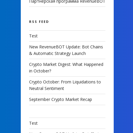
Партнерская программа RevenueBOT
RSS FEED
Test
New RevenueBOT Update: Bot Chains
& Automatic Strategy Launch
Crypto Market Digest: What Happened
in October?
Crypto October: From Liquidations to
Neutral Sentiment
September Crypto Market Recap
Test