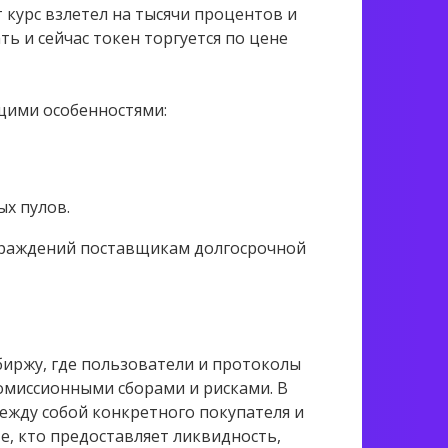
т курс взлетел на тысячи процентов и
ть и сейчас токен торгуется по цене
щими особенностями:
ых пулов.
граждений поставщикам долгосрочной
иржу, где пользователи и протоколы
омиссионными сборами и рисками. В
ежду собой конкретного покупателя и
е, кто предоставляет ликвидность,