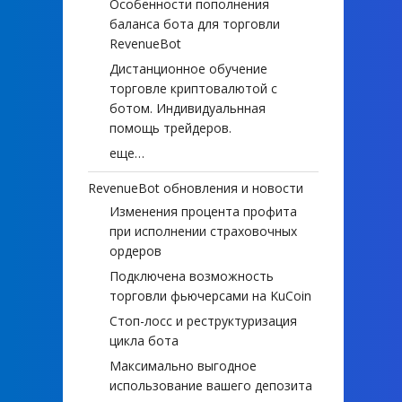
Особенности пополнения
баланса бота для торговли
RevenueBot
Дистанционное обучение
торговле криптовалютой с
ботом. Индивидуальнная
помощь трейдеров.
еще…
RevenueBot обновления и новости
Изменения процента профита
при исполнении страховочных
ордеров
Подключена возможность
торговли фьючерсами на KuCoin
Стоп-лосс и реструктуризация
цикла бота
Максимально выгодное
использование вашего депозита