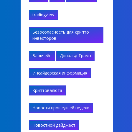
tradingview
Безосопасность для крипто
инвесторов
Блокчейн
Дональд Трамп
Инсайдерская информация
Криптовалюта
Новости прошедшей недели
Новостной дайджест