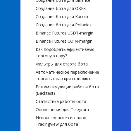
Создание бота для Binance
Создание бота для OKEX
Создание бота для Kucoin
Создание бота для Poloniex
Binance Futures USDT-margin
Binance Futures COIN-margin
Как подобрать эффективную
торговую пару?
Фильтры для старта бота
Автоматическое переключение
торговых пар криптовалют
Режим симуляции работы бота
(Backtest)
Статистика работы бота
Оповещения для Telegram
Использование сигналов
TradingView для бота