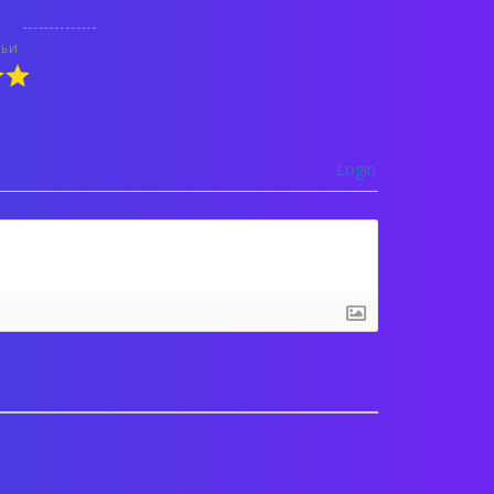
тьи
Login