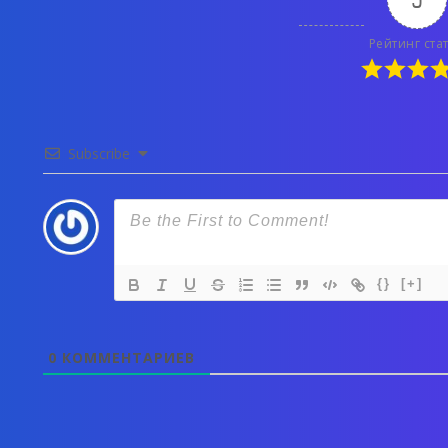
Рейтинг ста
Subscribe
{}
[+]
0
КОММЕНТАРИЕВ