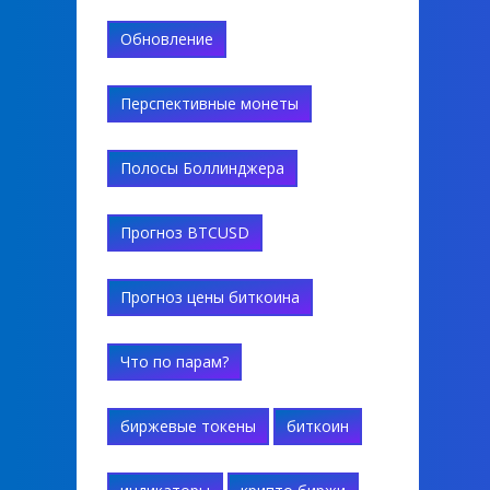
Обновление
Перспективные монеты
Полосы Боллинджера
Прогноз BTCUSD
Прогноз цены биткоина
Что по парам?
биржевые токены
биткоин