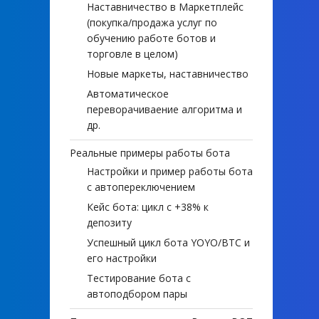
Наставничество в Маркетплейс
(покупка/продажа услуг по
обучению работе ботов и
торговле в целом)
Новые маркеты, наставничество
Автоматическое
переворачиваение алгоритма и
др.
Реальные примеры работы бота
Настройки и пример работы бота
с автопереключением
Кейс бота: цикл с +38% к
депозиту
Успешный цикл бота YOYO/BTC и
его настройки
Тестирование бота с
автоподбором пары