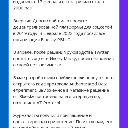
изданию, с 17 февраля его загрузили около
2000 раз.
Впервые Дорси сообщил о проекте
децентрализованной платформы для соцсетей
в 2019 году. В феврале 2022 года появилась
организация Bluesky PBLLC.
В апреле, после решения руководства Twitter
продать соцсеть Илону Маску, проект напомнил
о своей независимости.
В мае разработчики опубликовали первую часть
открытого кода протокола Authenticated Data
eXperiment. Выложенное в магазине решение
от Bluesky построено на его итерации под
названием AT Protocol.
Журналисты получили приглашение и
протестировали приложение. По их словам, его
интерфейс очень похож на Twitter.