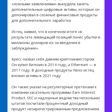
«ложными заявлениями» вынудила занять
дополнительные цифровые активы, которые он
депонировал в сложные финансовые продукты
для дополнительного заработка.
Истец заявил, что в конечном итоге «в
результате ликвидаций позиций понес убытки в
миллионы долларов из-за введения в
заблуждение».
Кресс назвал себя давним криптоинвестором.
Он купил биткоин в 2014 году, а Ethereum — в
2017 году. В доходные продукты Nexo истец
вложил активы в 2021 году.
Он также указал на регуляторные претензии к
компании касательно программы Earn Interest
Product. SEC и надзорные ведомства нескольких
штатов посчитали процентный доходный
продукт незарегистрированным предложением