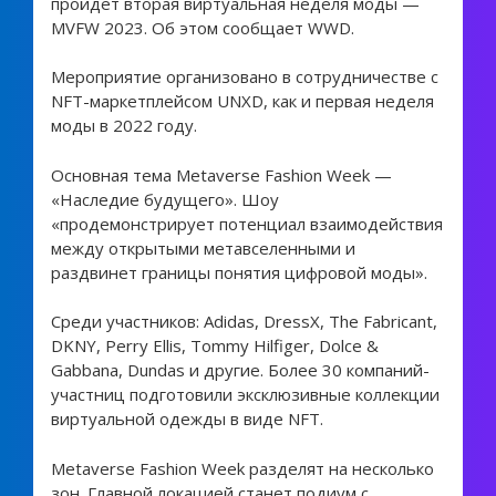
пройдет вторая виртуальная неделя моды —
MVFW 2023. Об этом сообщает WWD.
Мероприятие организовано в сотрудничестве с
NFT-маркетплейсом UNXD, как и первая неделя
моды в 2022 году.
Основная тема Metaverse Fashion Week —
«Наследие будущего». Шоу
«продемонстрирует потенциал взаимодействия
между открытыми метавселенными и
раздвинет границы понятия цифровой моды».
Среди участников: Adidas, DressX, The Fabricant,
DKNY, Perry Ellis, Tommy Hilfiger, Dolce &
Gabbana, Dundas и другие. Более 30 компаний-
участниц подготовили эксклюзивные коллекции
виртуальной одежды в виде NFT.
Metaverse Fashion Week разделят на несколько
зон. Главной локацией станет подиум с