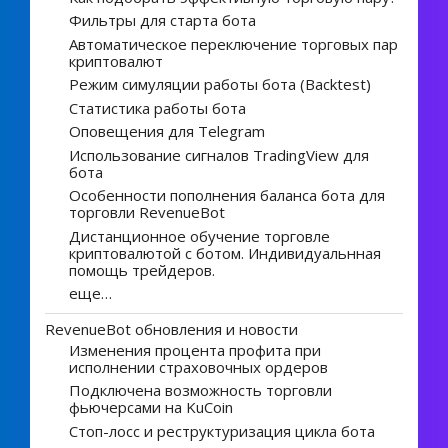
Фильтры для старта бота
Автоматическое переключение торговых пар
криптовалют
Режим симуляции работы бота (Backtest)
Статистика работы бота
Оповещения для Telegram
Использование сигналов TradingView для
бота
Особенности пополнения баланса бота для
торговли RevenueBot
Дистанционное обучение торговле
криптовалютой с ботом. Индивидуальнная
помощь трейдеров.
еще…
RevenueBot обновления и новости
Изменения процента профита при
исполнении страховочных ордеров
Подключена возможность торговли
фьючерсами на KuCoin
Стоп-лосс и реструктуризация цикла бота