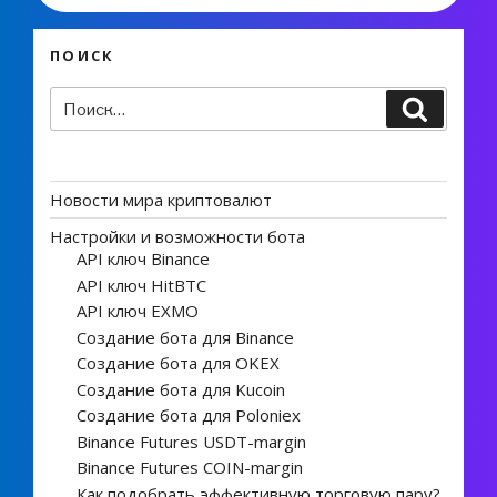
ПОИСК
Искать:
Поиск
Новости мира криптовалют
Настройки и возможности бота
API ключ Binance
API ключ HitBTC
API ключ EXMO
Создание бота для Binance
Создание бота для OKEX
Создание бота для Kucoin
Создание бота для Poloniex
Binance Futures USDT-margin
Binance Futures COIN-margin
Как подобрать эффективную торговую пару?