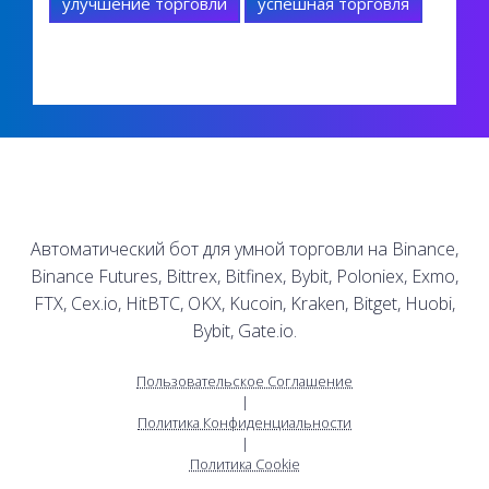
улучшение торговли
успешная торговля
Автоматический бот для умной торговли на Binance,
Binance Futures, Bittrex, Bitfinex, Bybit, Poloniex, Exmo,
FTX, Cex.io, HitBTC, OKX, Kucoin, Kraken, Bitget, Huobi,
Bybit, Gate.io.
Пользовательское Соглашение
|
Политика Конфиденциальности
|
Политика Cookie