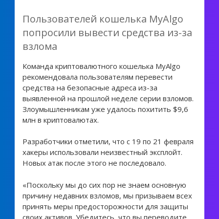
Пользователей кошелька MyAlgo
попросили вывести средства из-за
взлома
Команда криптовалютного кошелька MyAlgo
рекомендовала пользователям перевести
средства на безопасные адреса из-за
выявленной на прошлой неделе серии взломов.
Злоумышленникам уже удалось похитить $9,6
млн в криптовалютах.
Разработчики отметили, что с 19 по 21 февраля
хакеры использовали неизвестный эксплойт.
Новых атак после этого не последовало.
«Поскольку мы до сих пор не знаем основную
причину недавних взломов, мы призываем всех
принять меры предосторожности для защиты
своих активов. Убедитесь, что вы переводите