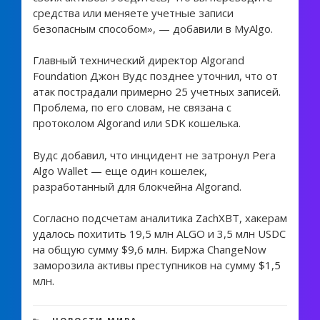
средства или меняете учетные записи
безопасным способом», — добавили в MyAlgo.
Главный технический директор Algorand
Foundation Джон Вудс позднее уточнил, что от
атак пострадали примерно 25 учетных записей.
Проблема, по его словам, не связана с
протоколом Algorand или SDK кошелька.
Вудс добавил, что инцидент не затронул Pera
Algo Wallet — еще один кошелек,
разработанный для блокчейна Algorand.
Согласно подсчетам аналитика ZachXBT, хакерам
удалось похитить 19,5 млн ALGO и 3,5 млн USDC
на общую сумму $9,6 млн. Биржа ChangeNow
заморозила активы преступников на сумму $1,5
млн.
604 views
РУБРИКИ