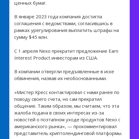
ценных бумаг.
В январе 2023 года компания достигла
соглашения с ведомствами, согласившись в
рамках урегулирования выплатить штрафы на
сумму $45 млн.
С 1 апреля Nexo прекратит предложение Earn
Interest Product инвесторам из США.
В компании отвергли предъявленные в иске
обвинения, назвав их необоснованными.
«Мистер Кресс контактировал с нами ранее по
поводу своего счета, но сам прекратил
общение. Таким образом, мы считаем, что эта
жалоба подана в своих интересах из-за
новостей о поэтапном уходе продуктов Nexo с
американского рынка», — прокомментировал
представитель криптолендинговой платформы.