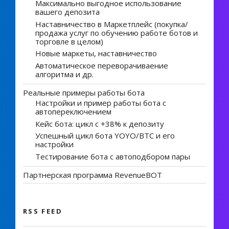
Максимально выгодное использование
вашего депозита
Наставничество в Маркетплейс (покупка/
продажа услуг по обучению работе ботов и
торговле в целом)
Новые маркеты, наставничество
Автоматическое переворачиваение
алгоритма и др.
Реальные примеры работы бота
Настройки и пример работы бота с
автопереключением
Кейс бота: цикл с +38% к депозиту
Успешный цикл бота YOYO/BTC и его
настройки
Тестирование бота с автоподбором пары
Партнерская программа RevenueBOT
RSS FEED