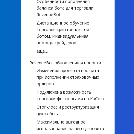
Особенности пополнения
баланса бота для торговли
RevenueBot
Дистанционное обучение
торговле криптовалютой с
ботом. Индивидуальнная
помощь трейдеров.
еще…
RevenueBot обновления и новости
Изменения процента профита
при исполнении страховочных
ордеров
Подключена возможность
торговли фьючерсами на KuCoin
Стоп-лосс и реструктуризация
цикла бота
Максимально выгодное
использование вашего депозита