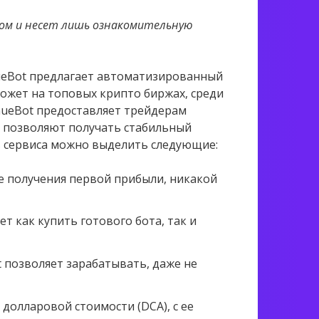
ом и несет лишь ознакомительную
enueBot предлагает автоматизированный
ожет на топовых крипто биржах, среди
evenueBot предоставляет трейдерам
е позволяют получать стабильный
в сервиса можно выделить следующие:
ле получения первой прибыли, никакой
т как купить готового бота, так и
позволяет зарабатывать, даже не
долларовой стоимости (DCA), с ее