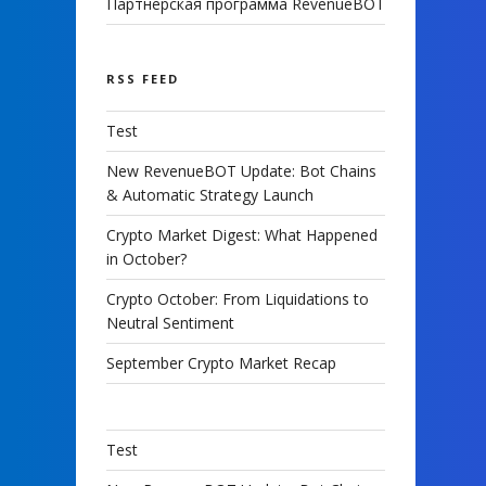
Партнерская программа RevenueBOT
RSS FEED
Test
New RevenueBOT Update: Bot Chains
& Automatic Strategy Launch
Crypto Market Digest: What Happened
in October?
Crypto October: From Liquidations to
Neutral Sentiment
September Crypto Market Recap
Test