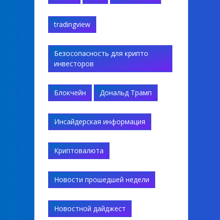
tradingview
Безосопасность для крипто
инвесторов
Блокчейн
Дональд Трамп
Инсайдерская информация
Криптовалюта
Новости прошедшей недели
Новостной дайджест