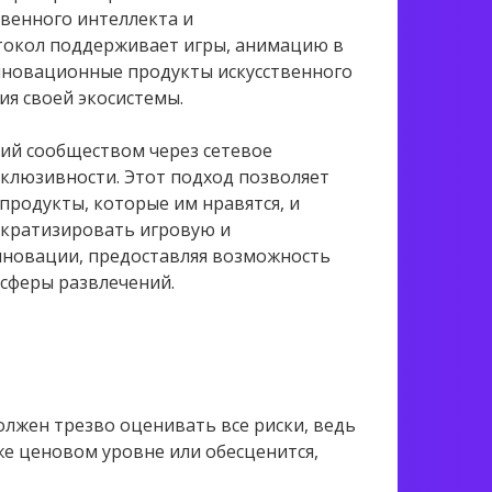
твенного интеллекта и
токол поддерживает игры, анимацию в
нновационные продукты искусственного
ия своей экосистемы.
ий сообществом через сетевое
нклюзивности. Этот подход позволяет
продукты, которые им нравятся, и
ократизировать игровую и
нновации, предоставляя возможность
 сферы развлечений.
лжен трезво оценивать все риски, ведь
же ценовом уровне или обесценится,