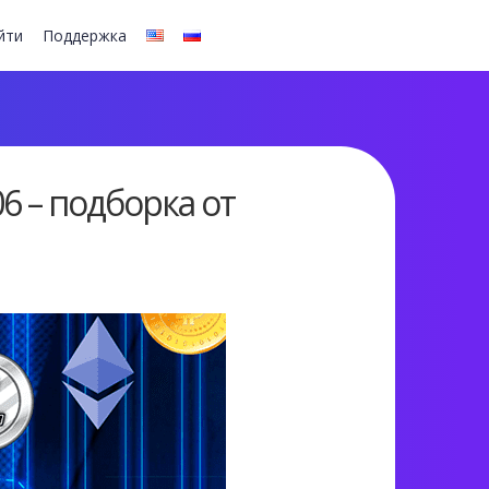
йти
Поддержка
 – подборка от