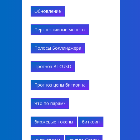
Обновление
Перспективные монеты
Полосы Боллинджера
Прогноз BTCUSD
Прогноз цены биткоина
Что по парам?
биржевые токены
биткоин