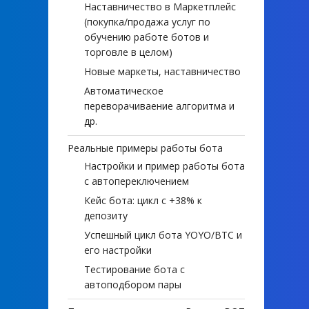
Наставничество в Маркетплейс
(покупка/продажа услуг по
обучению работе ботов и
торговле в целом)
Новые маркеты, наставничество
Автоматическое
переворачиваение алгоритма и
др.
Реальные примеры работы бота
Настройки и пример работы бота
с автопереключением
Кейс бота: цикл с +38% к
депозиту
Успешный цикл бота YOYO/BTC и
его настройки
Тестирование бота с
автоподбором пары