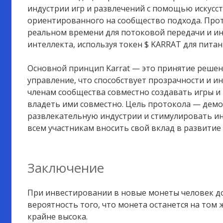
индустрии игр и развлечений с помощью искусс
ориентированного на сообщество подхода. Про
реальном времени для потоковой передачи и и
интеллекта, используя токен $ KARRAT для питан
Основной принцип Karrat — это принятие решен
управление, что способствует прозрачности и и
членам сообщества совместно создавать игры и 
владеть ими совместно. Цель протокола — дем
развлекательную индустрии и стимулировать и
всем участникам вносить свой вклад в развитие
Заключение
При инвестировании в новые монеты человек до
вероятность того, что монета останется на том 
крайне высока.