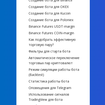
Создание бота для Binance
Создание бота для OKEX
Создание бота для Kucoin
Создание бота для Poloniex
Binance Futures USDT-margin
Binance Futures COIN-margin
Как подобрать эффективную
торговую пару?
Фильтры для старта бота
Автоматическое переключение
торговых пар криптовалют
Режим симуляции работы бота
(Backtest)
Статистика работы бота
Оповещения для Telegram
Использование сигналов
TradingView для бота