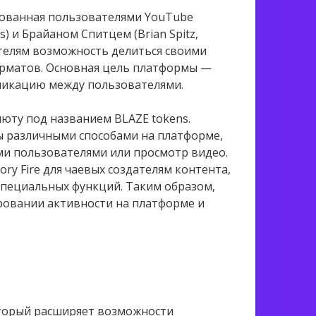
снованная пользователями YouTube
) и Брайаном Спитцем (Brian Spitz,
ателям возможность делиться своими
орматов. Основная цель платформы —
никацию между пользователями.
люту под названием BLAZE tokens.
ы различными способами на платформе,
ми пользователями или просмотр видео.
ry Fire для чаевых создателям контента,
специальных функций. Таким образом,
ровании активности на платформе и
оторый расширяет возможности