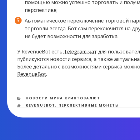
помощью можно успешно торговать и получа
перспективе;
Автоматическое переключение торговой пары
торговли всегда. Бот сам переключится на др
не будет возможности для заработка.
У RevenueBot есть
Telegram-чат
для пользовател
публикуются новости сервиса, а также актуальн
Более детально с возможностями сервиса можн
RevenueBot
.
РУБРИКИ
НОВОСТИ МИРА КРИПТОВАЛЮТ
МЕТКИ
REVENUEBOT
,
ПЕРСПЕКТИВНЫЕ МОНЕТЫ