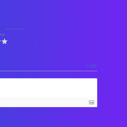
тьи
Login