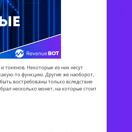
 токенов. Некоторые из них несут
какую-то функцию. Другие же наоборот,
 быть востребованы только вследствие
обрал несколько монет, на которые стоит