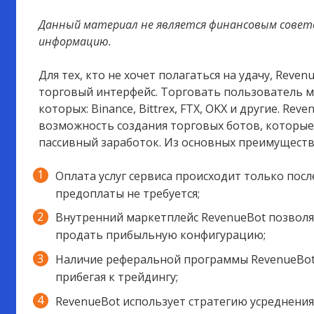
Данный материал не является финансовым совет
информацию.
Для тех, кто не хочет полагаться на удачу, Rev
торговый интерфейс. Торговать пользователь м
которых:
Binance, Bittrex, FTX, OKX и другие. R
возможность создания торговых ботов, которы
пассивный заработок. Из основных преимущест
Оплата услуг сервиса происходит только пос
предоплаты не требуется;
Внутренний маркетплейс RevenueBot позволяе
продать прибыльную конфигурацию;
Наличие реферальной программы RevenueBot 
прибегая к трейдингу;
RevenueBot использует стратегию усреднения 