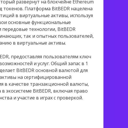
 который развернут на блокчейне Ethereum
д токенов. Платформа BitBEDR нацелена
тиций в виртуальные активы, используя
свои основные функциональные
 передовые технологии, BitBEDR
чинающих, так и опытных пользователей,
анию в виртуальные активы.
BEDR, предоставляя пользователям ключ
озможностей и услуг. Общий запас в 1
делает BitBEDR основной валютой для
 активы на сертифицированной
ия в качестве транзакционной валюты,
 в экосистеме BitBEDR, включая право
ства и участие в играх с проверкой.