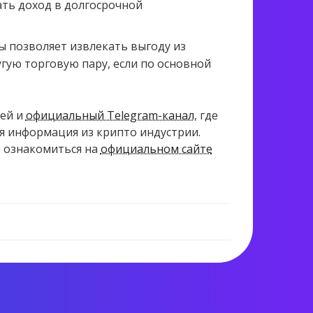
ть доход в долгосрочной
 позволяет извлекать выгоду из
угую торговую пару, если по основной
ей и
официальный Telegram-канал
, где
ая информация из крипто индустрии.
о ознакомиться на
официальном сайте
1 788 views