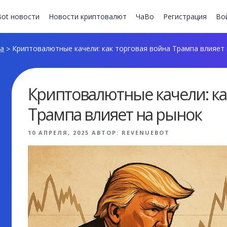
ot новости
Новости криптовалют
ЧаВо
Регистрация
Во
та
Криптовалютные качели: как торговая война Трампа влияет 
>
Криптовалютные качели: ка
Трампа влияет на рынок
ОПУБЛИКОВАНО
10 АПРЕЛЯ, 2025
АВТОР:
REVENUEBOT