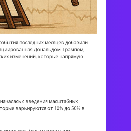
события последних месяцев добавили
нициированная Дональдом Трампом,
ских изменений, которые напрямую
началась с введения масштабных
оторые варьируются от 10% до 50% в