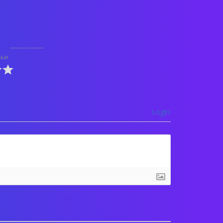
тьи
Login