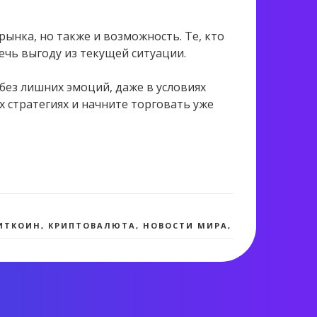
ынка, но также и возможность. Те, кто
ечь выгоду из текущей ситуации.
без лишних эмоций, даже в условиях
х стратегиях
и начните торговать уже
2 287 views
ИТКОИН
,
КРИПТОВАЛЮТА
,
НОВОСТИ МИРА
,