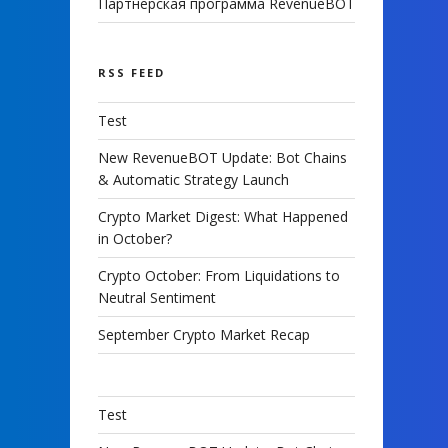
Партнерская программа RevenueBOT
RSS FEED
Test
New RevenueBOT Update: Bot Chains
& Automatic Strategy Launch
Crypto Market Digest: What Happened
in October?
Crypto October: From Liquidations to
Neutral Sentiment
September Crypto Market Recap
Test