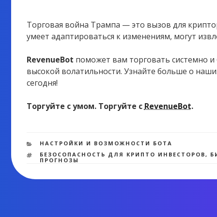
Торговая война Трампа — это вызов для криптор
умеет адаптироваться к изменениям, могут извл
RevenueBot
поможет вам торговать системно и 
высокой волатильности. Узнайте больше
о наши
сегодня!
Торгуйте с умом. Торгуйте с
RevenueBot
.
РУБРИКИ
НАСТРОЙКИ И ВОЗМОЖНОСТИ БОТА
МЕТКИ
БЕЗОСОПАСНОСТЬ ДЛЯ КРИПТО ИНВЕСТОРОВ
,
Б
ПРОГНОЗЫ