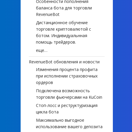
Особенности пополнения
баланса бота для торговли
RevenueBot
Дистанционное обучение
торговле криптовалютой с
ботом. Индивидуальнная
помощь трейдеров.
еще…
RevenueBot обновления и новости
Изменения процента профита
при исполнении страховочных
ордеров
Подключена возможность
торговли фьючерсами на KuCoin
Стоп-лосс и реструктуризация
цикла бота
Максимально выгодное
использование вашего депозита