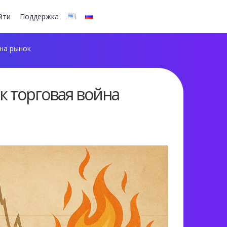
йти
Поддержка
на рынок
к торговая война