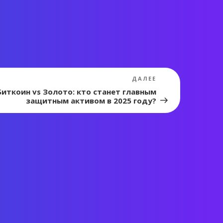
Следующая
ДАЛЕЕ
запись
Биткоин vs Золото: кто станет главным
защитным активом в 2025 году?