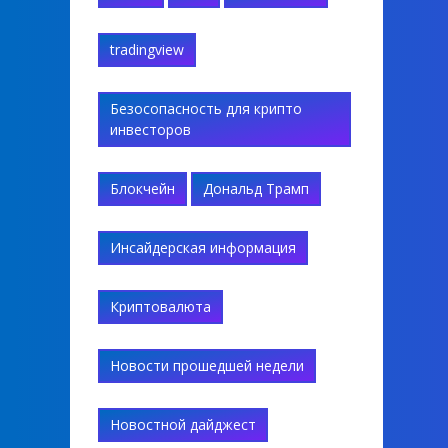
tradingview
Безосопасность для крипто
инвесторов
Блокчейн
Дональд Трамп
Инсайдерская информация
Криптовалюта
Новости прошедшей недели
Новостной дайджест