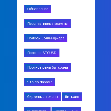
Обновление
Перспективные монеты
Полосы Боллинджера
Прогноз BTCUSD
Прогноз цены биткоина
Что по парам?
биржевые токены
биткоин