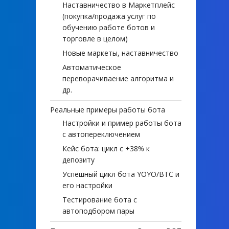
Наставничество в Маркетплейс
(покупка/продажа услуг по
обучению работе ботов и
торговле в целом)
Новые маркеты, наставничество
Автоматическое
переворачиваение алгоритма и
др.
Реальные примеры работы бота
Настройки и пример работы бота
с автопереключением
Кейс бота: цикл с +38% к
депозиту
Успешный цикл бота YOYO/BTC и
его настройки
Тестирование бота с
автоподбором пары