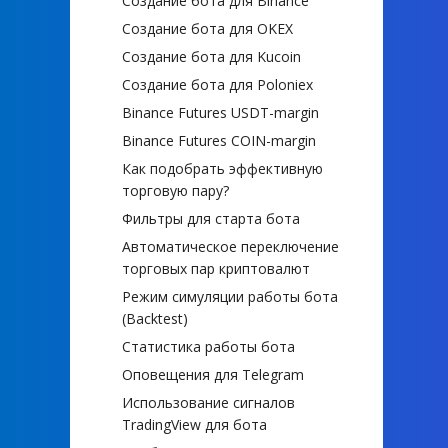
Создание бота для Binance
Создание бота для OKEX
Создание бота для Kucoin
Создание бота для Poloniex
Binance Futures USDT-margin
Binance Futures COIN-margin
Как подобрать эффективную
торговую пару?
Фильтры для старта бота
Автоматическое переключение
торговых пар криптовалют
Режим симуляции работы бота
(Backtest)
Статистика работы бота
Оповещения для Telegram
Использование сигналов
TradingView для бота