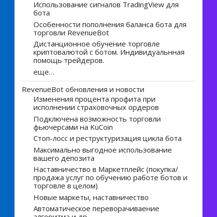
Использование сигналов TradingView для
бота
Особенности пополнения баланса бота для
торговли RevenueBot
Дистанционное обучение торговле
криптовалютой с ботом. Индивидуальнная
помощь трейдеров.
еще…
RevenueBot обновления и новости
Изменения процента профита при
исполнении страховочных ордеров
Подключена возможность торговли
фьючерсами на KuCoin
Стоп-лосс и реструктуризация цикла бота
Максимально выгодное использование
вашего депозита
Наставничество в Маркетплейс (покупка/
продажа услуг по обучению работе ботов и
торговле в целом)
Новые маркеты, наставничество
Автоматическое переворачиваение
алгоритма и др.