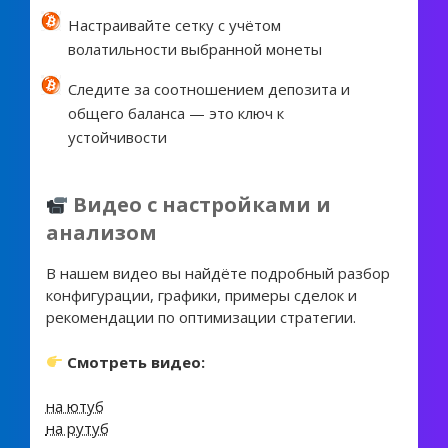
Настраивайте сетку с учётом
волатильности выбранной монеты
Следите за соотношением депозита и
общего баланса — это ключ к
устойчивости
Видео с настройками и
анализом
В нашем видео вы найдёте подробный разбор
конфигурации, графики, примеры сделок и
рекомендации по оптимизации стратегии.
Смотреть видео:
на ютуб
на рутуб