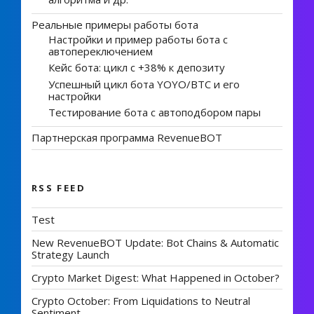
Реальные примеры работы бота
Настройки и пример работы бота с
автопереключением
Кейс бота: цикл с +38% к депозиту
Успешный цикл бота YOYO/BTC и его
настройки
Тестирование бота с автоподбором пары
Партнерская программа RevenueBOT
RSS FEED
Test
New RevenueBOT Update: Bot Chains & Automatic
Strategy Launch
Crypto Market Digest: What Happened in October?
Crypto October: From Liquidations to Neutral
Sentiment