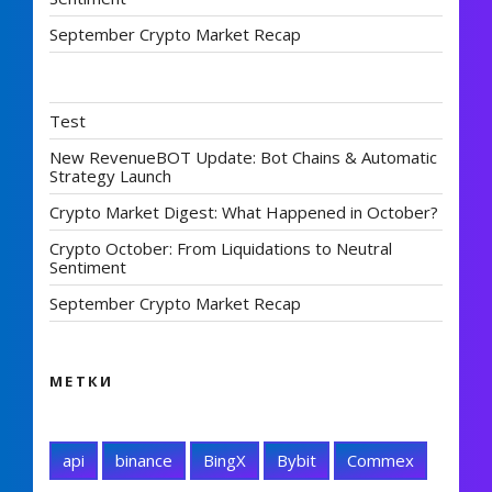
September Crypto Market Recap
Test
New RevenueBOT Update: Bot Chains & Automatic
Strategy Launch
Crypto Market Digest: What Happened in October?
Crypto October: From Liquidations to Neutral
Sentiment
September Crypto Market Recap
МЕТКИ
api
binance
BingX
Bybit
Commex