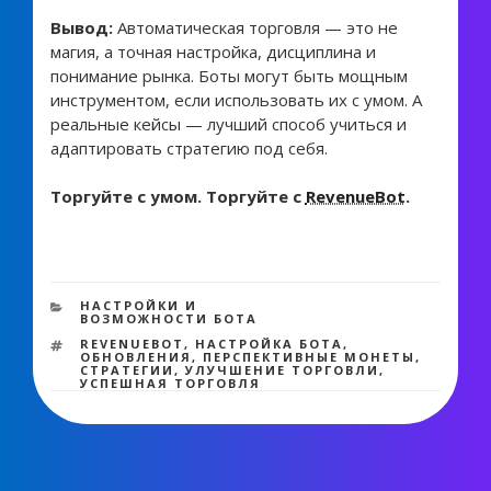
Вывод:
Автоматическая торговля — это не
магия, а точная настройка, дисциплина и
понимание рынка. Боты могут быть мощным
инструментом, если использовать их с умом. А
реальные кейсы — лучший способ учиться и
адаптировать стратегию под себя.
Торгуйте с умом. Торгуйте с
RevenueBot
.
2 965 views
РУБРИКИ
НАСТРОЙКИ И
ВОЗМОЖНОСТИ БОТА
МЕТКИ
REVENUEBOT
,
НАСТРОЙКА БОТА
,
ОБНОВЛЕНИЯ
,
ПЕРСПЕКТИВНЫЕ МОНЕТЫ
,
СТРАТЕГИИ
,
УЛУЧШЕНИЕ ТОРГОВЛИ
,
УСПЕШНАЯ ТОРГОВЛЯ