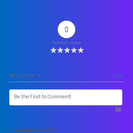
0
Рейтинг статьи
Subscribe
Login
0
КОММЕНТАРИЕВ