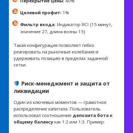
Перекрытие цены:
40%
Целевой профит:
1%
Фильтр входа:
Индикатор RCI (15 минут,
значение 27, длина волны 15)
Такая конфигурация позволяет гибко
реагировать на рыночные колебания и
удерживать позицию в пределах заданной
сетки.
Риск-менеджмент и защита от
ликвидации
Один из ключевых моментов — грамотное
распределение капитала. Пользователь
использовал соотношение
депозита бота к
общему балансу
как 1:2 или 1:3. Пример: