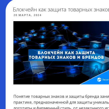
Блокчейн как защита товарных знако
ОПУБЛИКОВАНО
20 МАРТА, 2024
Понятие товарных знаков и защиты бренда зан
практике, предназначенной для защиты уникаль
логотипы и фирменный стиль, от незаконного ис