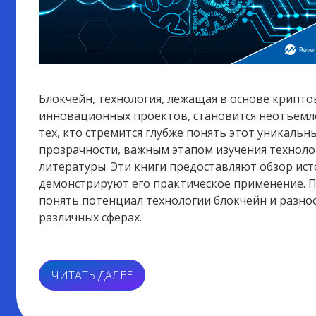
Блокчейн, технология, лежащая в основе крипт
инновационных проектов, становится неотъемл
тех, кто стремится глубже понять этот уникаль
прозрачности, важным этапом изучения техноло
литературы. Эти книги предоставляют обзор ист
демонстрируют его практическое применение. П
понять потенциал технологии блокчейн и разно
различных сферах.
«КНИГИ
ЧИТАТЬ ДАЛЕЕ
ДЛЯ
ИЗУЧЕНИЯ