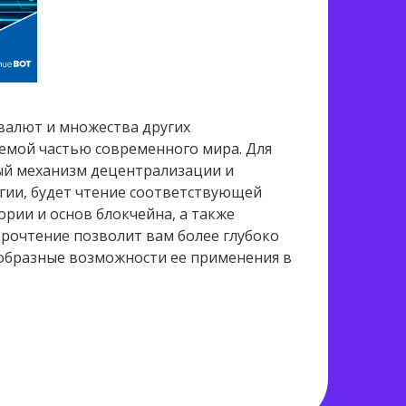
овалют и множества других
емой частью современного мира. Для
ный механизм децентрализации и
гии, будет чтение соответствующей
ории и основ блокчейна, а также
рочтение позволит вам более глубоко
образные возможности ее применения в
2 289 views