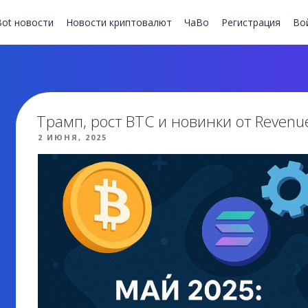
ot новости
Новости криптовалют
ЧаВо
Регистрация
Во
Трамп, рост BTC и новинки от Revenu
ОПУБЛИКОВАНО
2 ИЮНЯ, 2025