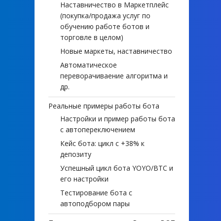
Наставничество в Маркетплейс
(покупка/продажа услуг по
обучению работе ботов и
торговле в целом)
Новые маркеты, наставничество
Автоматическое
переворачиваение алгоритма и
др.
Реальные примеры работы бота
Настройки и пример работы бота
с автопереключением
Кейс бота: цикл с +38% к
депозиту
Успешный цикл бота YOYO/BTC и
его настройки
Тестирование бота с
автоподбором пары