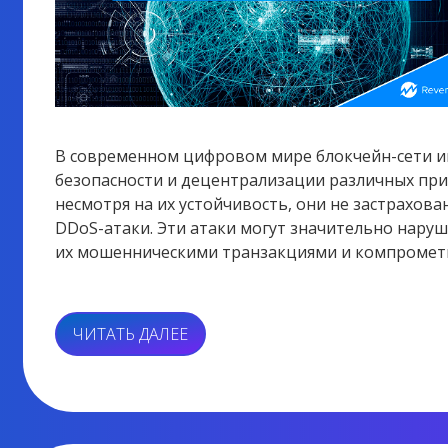
В современном цифровом мире блокчейн-сети и
безопасности и децентрализации различных при
несмотря на их устойчивость, они не застрахова
DDoS-атаки. Эти атаки могут значительно наруш
их мошенническими транзакциями и компромети
«DDOS-
ЧИТАТЬ ДАЛЕЕ
АТАКИ
И
БЛОКЧЕЙН»