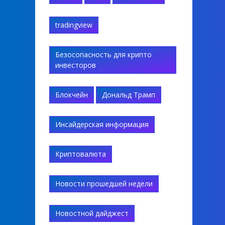
tradingview
Безосопасность для крипто
инвесторов
Блокчейн
Дональд Трамп
Инсайдерская информация
Криптовалюта
Новости прошедшей недели
Новостной дайджест