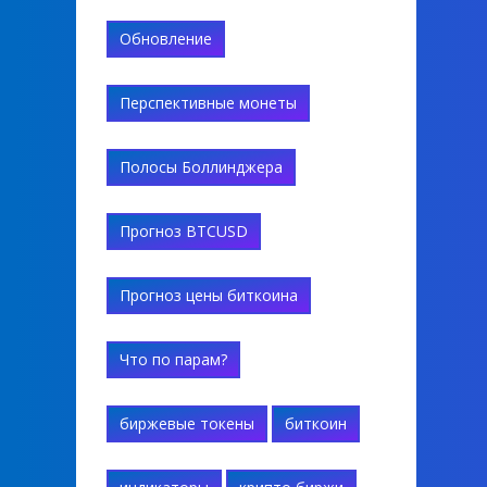
Обновление
Перспективные монеты
Полосы Боллинджера
Прогноз BTCUSD
Прогноз цены биткоина
Что по парам?
биржевые токены
биткоин