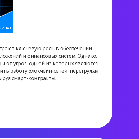
грают ключевую роль в обеспечении
ложений и финансовых систем. Однако,
ны от угроз, одной из которых являются
ить работу блокчейн-сетей, перегружая
руя смарт-контракты.
2 085 views