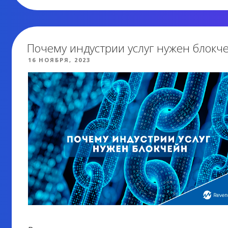
БЛОКЧЕЙНА»
Почему индустрии услуг нужен блокч
ОПУБЛИКОВАНО
16 НОЯБРЯ, 2023