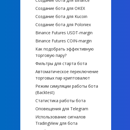
Создание бота для Binance
Создание бота для OKEX
Создание бота для Kucoin
Создание бота для Poloniex
Binance Futures USDT-margin
Binance Futures COIN-margin
Как подобрать эффективную
торговую пару?
Фильтры для старта бота
Автоматическое переключение
торговых пар криптовалют
Режим симуляции работы бота
(Backtest)
Статистика работы бота
Оповещения для Telegram
Использование сигналов
TradingView для бота