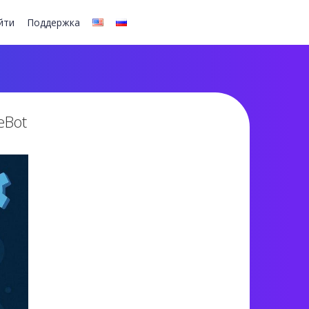
йти
Поддержка
eBot