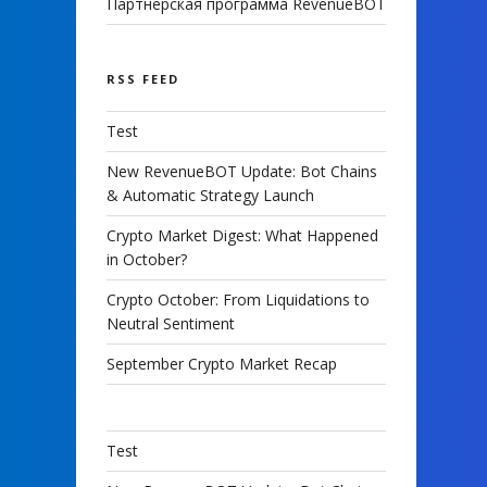
Партнерская программа RevenueBOT
RSS FEED
Test
New RevenueBOT Update: Bot Chains
& Automatic Strategy Launch
Crypto Market Digest: What Happened
in October?
Crypto October: From Liquidations to
Neutral Sentiment
September Crypto Market Recap
Test