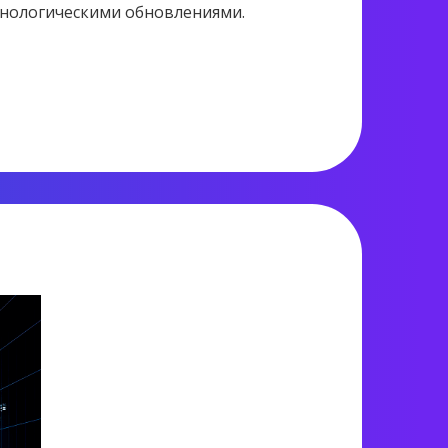
хнологическими обновлениями.
1 514 views