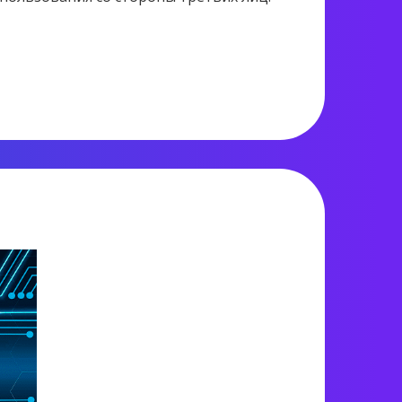
1 521 views