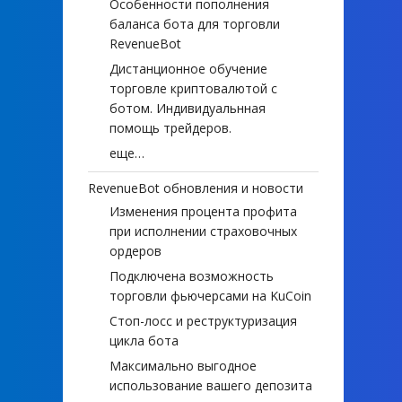
Особенности пополнения
баланса бота для торговли
RevenueBot
Дистанционное обучение
торговле криптовалютой с
ботом. Индивидуальнная
помощь трейдеров.
еще…
RevenueBot обновления и новости
Изменения процента профита
при исполнении страховочных
ордеров
Подключена возможность
торговли фьючерсами на KuCoin
Стоп-лосс и реструктуризация
цикла бота
Максимально выгодное
использование вашего депозита