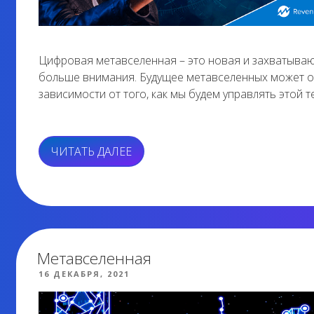
Цифровая метавселенная – это новая и захватываю
больше внимания. Будущее метавселенных может ок
зависимости от того, как мы будем управлять этой т
«КАК
ЧИТАТЬ ДАЛЕЕ
ЗАЩИТИТЬСЯ
ОТ
ПРЕСТУПНОСТИ
В
МЕТАВСЕЛЕННОЙ»
Метавселенная
ОПУБЛИКОВАНО
16 ДЕКАБРЯ, 2021