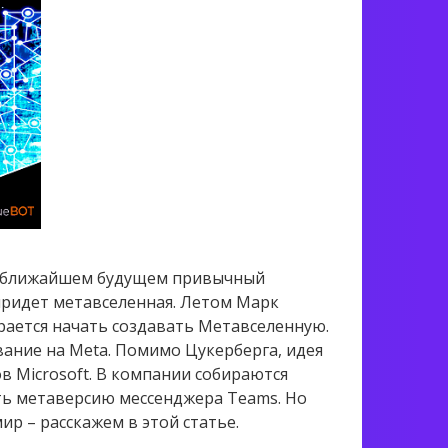
 в ближайшем будущем привычный
 придет метавселенная. Летом Марк
рается начать создавать Метавселенную.
вание на Meta. Помимо Цукерберга, идея
 Microsoft. В компании собираются
ть метаверсию мессенджера Teams. Но
ир – расскажем в этой статье.