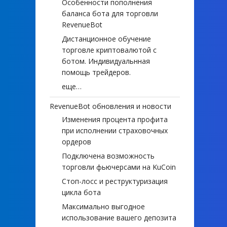
Особенности пополнения
баланса бота для торговли
RevenueBot
Дистанционное обучение
торговле криптовалютой с
ботом. Индивидуальнная
помощь трейдеров.
еще…
RevenueBot обновления и новости
Изменения процента профита
при исполнении страховочных
ордеров
Подключена возможность
торговли фьючерсами на KuCoin
Стоп-лосс и реструктуризация
цикла бота
Максимально выгодное
использование вашего депозита