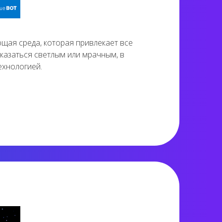
щая среда, которая привлекает все
азаться светлым или мрачным, в
ехнологией.
1 075 views