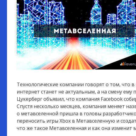
Технологические компании говорят о том, что
интернет станет не актуальным, а на смену ему
Цукерберг объявил, что компания Facebook соби
Спустя несколько месяцев, компания меняет наз
о метавселенной пришла в головы разработчиков
переносить игры Xbox в Метавселенную и созда
что же такое Метавселенная и как она изменит м