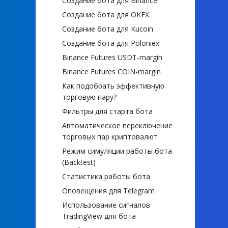
Создание бота для Binance
Создание бота для OKEX
Создание бота для Kucoin
Создание бота для Poloniex
Binance Futures USDT-margin
Binance Futures COIN-margin
Как подобрать эффективную
торговую пару?
Фильтры для старта бота
Автоматическое переключение
торговых пар криптовалют
Режим симуляции работы бота
(Backtest)
Статистика работы бота
Оповещения для Telegram
Использование сигналов
TradingView для бота