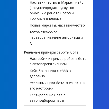
Наставничество в Маркетплейс
(покупка/продажа услуг по
обучению работе ботов и
торговле в целом)
Новые маркеты, наставничество
Автоматическое
переворачиваение алгоритма и
др.
Реальные примеры работы бота
Настройки и пример работы бота
с автопереключением
Кейс бота: цикл с +38% к
депозиту
Успешный цикл бота YOYO/BTC и
его настройки
Тестирование бота с
автоподбором пары