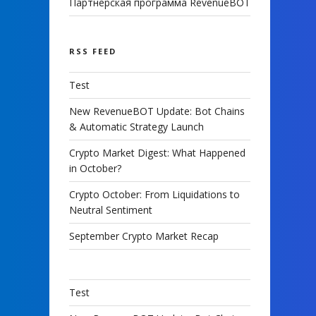
Партнерская программа RevenueBOT
RSS FEED
Test
New RevenueBOT Update: Bot Chains
& Automatic Strategy Launch
Crypto Market Digest: What Happened
in October?
Crypto October: From Liquidations to
Neutral Sentiment
September Crypto Market Recap
Test