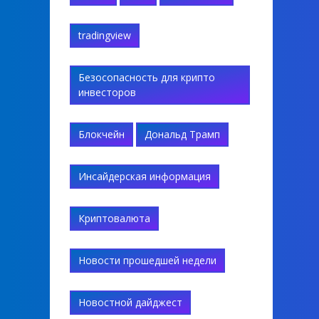
tradingview
Безосопасность для крипто
инвесторов
Блокчейн
Дональд Трамп
Инсайдерская информация
Криптовалюта
Новости прошедшей недели
Новостной дайджест