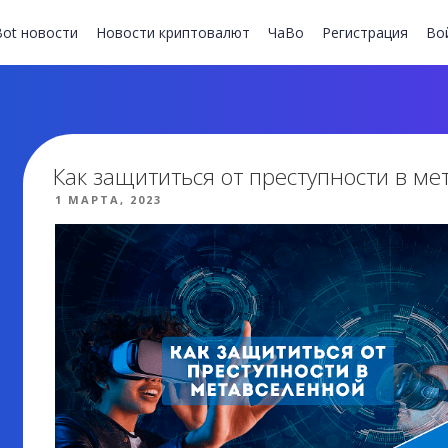
ot новости
Новости криптовалют
ЧаВо
Регистрация
Во
Как защититься от преступности в м
ОПУБЛИКОВАНО
1 МАРТА, 2023