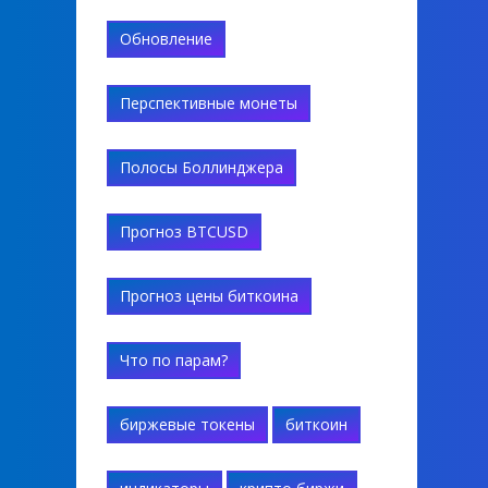
Обновление
Перспективные монеты
Полосы Боллинджера
Прогноз BTCUSD
Прогноз цены биткоина
Что по парам?
биржевые токены
биткоин