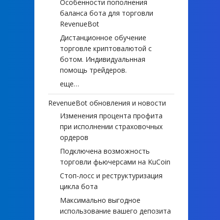
Особенности пополнения
баланса бота для торговли
RevenueBot
Дистанционное обучение
торговле криптовалютой с
ботом. Индивидуальнная
помощь трейдеров.
еще…
RevenueBot обновления и новости
Изменения процента профита
при исполнении страховочных
ордеров
Подключена возможность
торговли фьючерсами на KuCoin
Стоп-лосс и реструктуризация
цикла бота
Максимально выгодное
использование вашего депозита