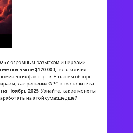
025
с огромным размахом и нервами.
отметки выше $120 000
, но закончил
номических факторов. В нашем обзоре
бираем, как решения ФРС и геополитика
 на Ноябрь 2025
. Узнайте, какие монеты
аработать на этой сумасшедшей