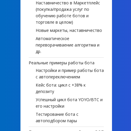
Наставничество в Маркетплейс
(покупка/продажа услуг по
обучению работе ботов и
торговле в целом)
Новые маркеты, наставничество
Автоматическое
переворачиваение алгоритма и
др.
Реальные примеры работы бота
Настройки и пример работы бота
с автопереключением
Кейс бота: цикл с +38% к
депозиту
Успешный цикл бота YOYO/BTC и
его настройки
Тестирование бота с
автоподбором пары