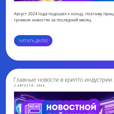
Август 2024 года подошел к концу, поэтому при
громких новостях за последний месяц.
«ГЛАВНЫЕ
ЧИТАТЬ ДАЛЕЕ
НОВОСТИ
В
КРИПТО
ИНДУСТРИИ
ЗА
АВГУСТ»
Главные новости в крипто индустрии
ОПУБЛИКОВАНО
2 АВГУСТА, 2024