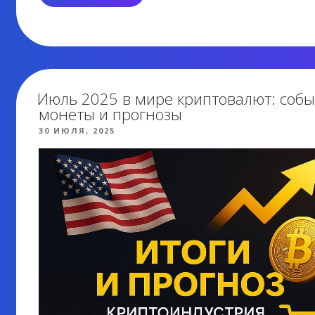
ДАЙДЖЕСТ:
ЧТО
СЛУЧИЛОСЬ
В
ОКТЯБРЕ?»
Июль 2025 в мире криптовалют: событ
монеты и прогнозы
ОПУБЛИКОВАНО
30 ИЮЛЯ, 2025