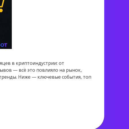
яцев в криптоиндустрии: от
ывов — всё это повлияло на рынок,
тренды. Ниже — ключевые события, топ
1 685 views