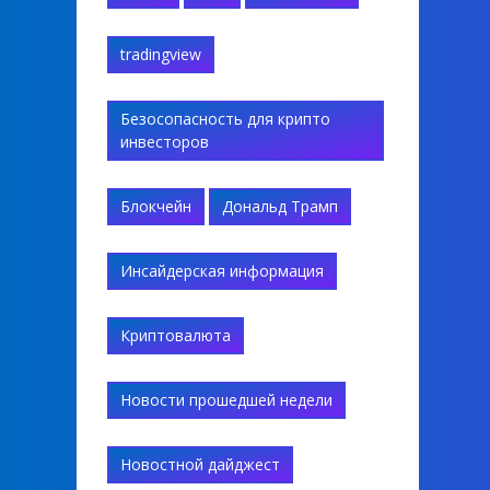
tradingview
Безосопасность для крипто
инвесторов
Блокчейн
Дональд Трамп
Инсайдерская информация
Криптовалюта
Новости прошедшей недели
Новостной дайджест