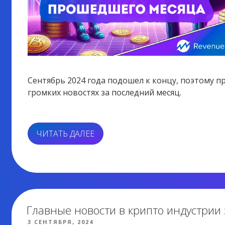
Сентябрь 2024 года подошел к концу, поэтому 
громких новостях за последний месяц.
«ГЛАВНЫЕ
ЧИТАТЬ ДАЛЕЕ
НОВОСТИ
В
КРИПТО
ИНДУСТРИИ
ЗА
СЕНТЯБРЬ»
Главные новости в крипто индустрии 
ОПУБЛИКОВАНО
3 СЕНТЯБРЯ, 2024