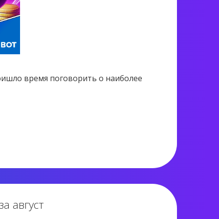
пришло время поговорить о наиболее
2 193 views
за август