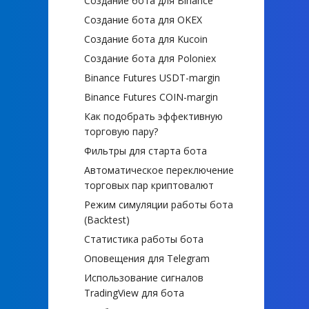
Создание бота для Binance
Создание бота для OKEX
Создание бота для Kucoin
Создание бота для Poloniex
Binance Futures USDT-margin
Binance Futures COIN-margin
Как подобрать эффективную
торговую пару?
Фильтры для старта бота
Автоматическое переключение
торговых пар криптовалют
Режим симуляции работы бота
(Backtest)
Статистика работы бота
Оповещения для Telegram
Использование сигналов
TradingView для бота