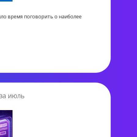
шло время поговорить о наиболее
2 082 views
 за июль