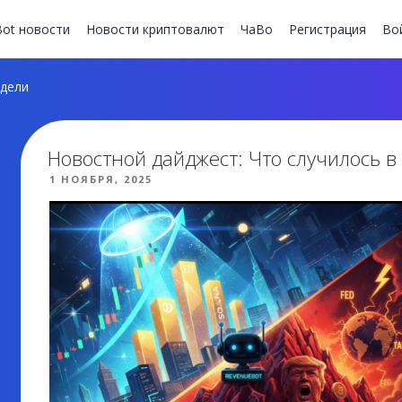
ot новости
Новости криптовалют
ЧаВо
Регистрация
Во
дели
Новостной дайджест: Что случилось в
ОПУБЛИКОВАНО
1 НОЯБРЯ, 2025