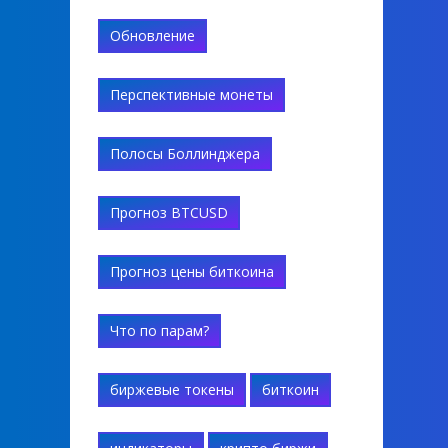
Обновление
Перспективные монеты
Полосы Боллинджера
Прогноз BTCUSD
Прогноз цены биткоина
Что по парам?
биржевые токены
биткоин