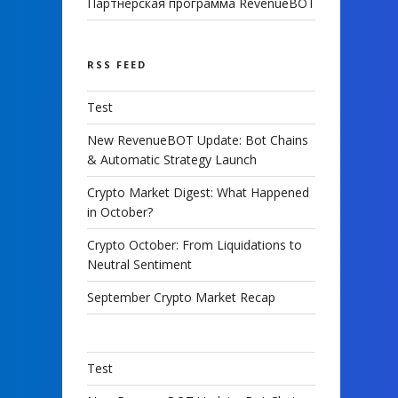
Партнерская программа RevenueBOT
RSS FEED
Test
New RevenueBOT Update: Bot Chains
& Automatic Strategy Launch
Crypto Market Digest: What Happened
in October?
Crypto October: From Liquidations to
Neutral Sentiment
September Crypto Market Recap
Test