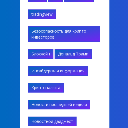
tradingview
Безосопасность для крипто
инвесторов
Блокчейн
Дональд Трамп
Инсайдерская информация
Криптовалюта
Новости прошедшей недели
Новостной дайджест