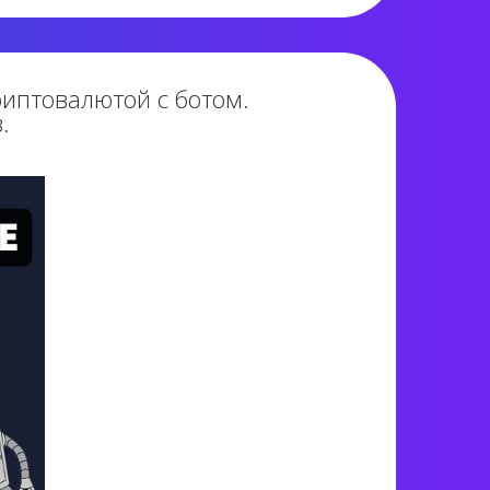
иптовалютой с ботом.
.