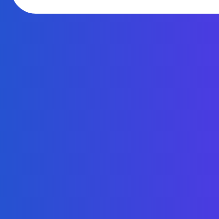
КРИПТ
С
БОТОМ.
ИНДИВИ
ПОМОЩ
ТРЕЙДЕР