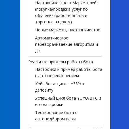
Наставничество в Маркетплейс
(покупка/продажа услуг по
обучению работе ботов и
торговле в целом)
Новые маркеты, наставничество
Автоматическое
переворачиваение алгоритма и
др.
Реальные примеры работы бота
Настройки и пример работы бота
с автопереключением
Кейс бота: цикл с +38% к
депозиту
Успешный цикл бота YOYO/BTC и
его настройки
Тестирование бота с
автоподбором пары