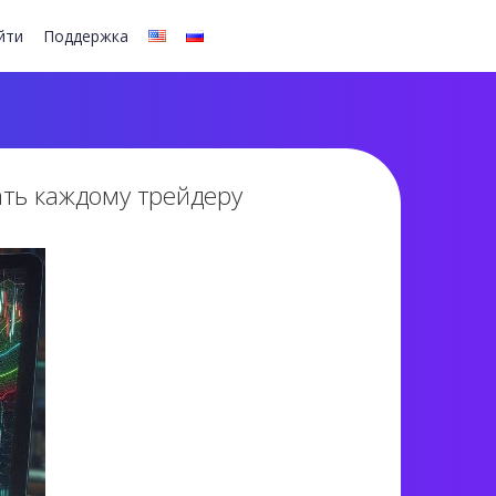
йти
Поддержка
нать каждому трейдеру