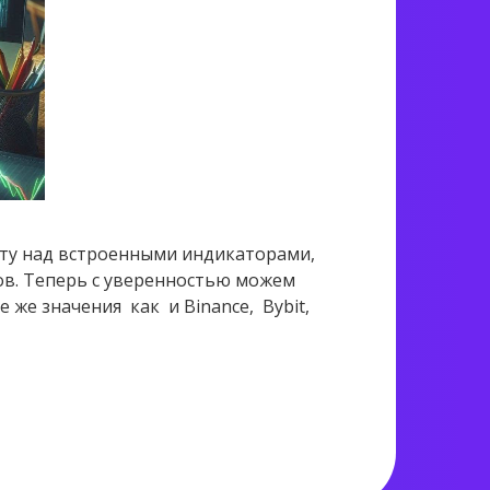
ту над встроенными индикаторами,
ов. Теперь с уверенностью можем
 же значения как и Binance, Bybit,
1 170 views