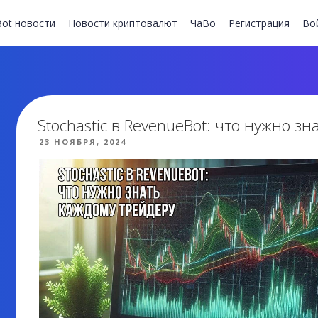
ot новости
Новости криптовалют
ЧаВо
Регистрация
Во
Stochastic в RevenueBot: что нужно з
ОПУБЛИКОВАНО
23 НОЯБРЯ, 2024