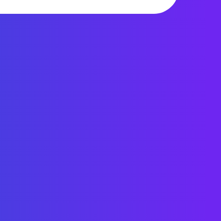
9 656 views
ОВАЛЮТОЙ
ДУАЛЬННАЯ
Ь
ОВ.»