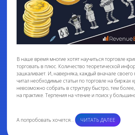
В наше время многие хотят научиться торговле крип
торговать в плюс. Количество теоретической инфор
зашкаливает. И, наверняка, каждый вначале своего
читал необходимые статьи по торговле на биржах
невозможно собрать в структуру быстро, тем более
на практике. Терпения на чтение и поиск у большинс
«ДИСТА
А попробовать хочется…
ЧИТАТЬ ДАЛЕЕ
ОБУЧЕН
ТОРГОВ