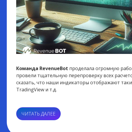
Команда RevenueBot
проделала огромную рабо
провели тщательную перепроверку всех расчет
сказать, что наши индикаторы отображают такие
TradingView и т.д.
«STOCHASTIC
ЧИТАТЬ ДАЛЕЕ
В
REVENUEBOT: