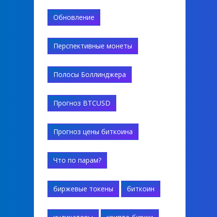
Обновление
Перспективные монеты
Полосы Боллинджера
Прогноз BTCUSD
Прогноз цены биткоина
Что по парам?
биржевые токены
биткоин