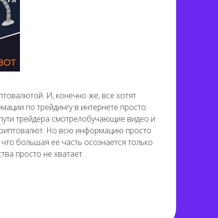
товалютой. И, конечно же, все хотят
мации по трейдингу в интернете просто
 пути трейдера смотрелобучающие видео и
 криптовалют. Но всю информацию просто
, что большая ее часть осознается только
тва просто не хватает.
НЦИОННОЕ
ИЕ
ЛЕ