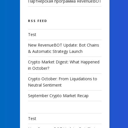
Партнерская программа RevenueBOT
RSS FEED
Test
New RevenueBOT Update: Bot Chains
& Automatic Strategy Launch
Crypto Market Digest: What Happened
in October?
Crypto October: From Liquidations to
Neutral Sentiment
September Crypto Market Recap
Test