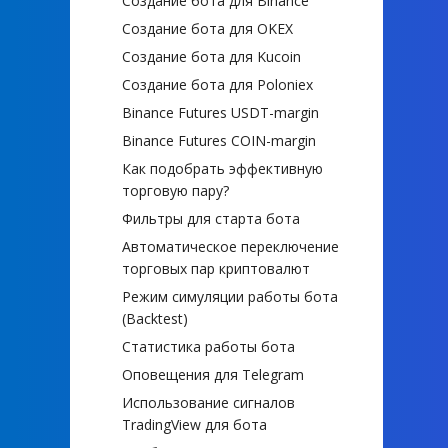
Создание бота для Binance
Создание бота для OKEX
Создание бота для Kucoin
Создание бота для Poloniex
Binance Futures USDT-margin
Binance Futures COIN-margin
Как подобрать эффективную
торговую пару?
Фильтры для старта бота
Автоматическое переключение
торговых пар криптовалют
Режим симуляции работы бота
(Backtest)
Статистика работы бота
Оповещения для Telegram
Использование сигналов
TradingView для бота