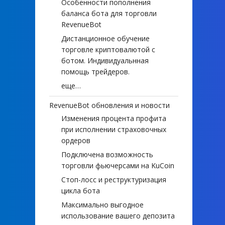
Особенности пополнения
баланса бота для торговли
RevenueBot
Дистанционное обучение
торговле криптовалютой с
ботом. Индивидуальнная
помощь трейдеров.
еще…
RevenueBot обновления и новости
Изменения процента профита
при исполнении страховочных
ордеров
Подключена возможность
торговли фьючерсами на KuCoin
Стоп-лосс и реструктуризация
цикла бота
Максимально выгодное
использование вашего депозита