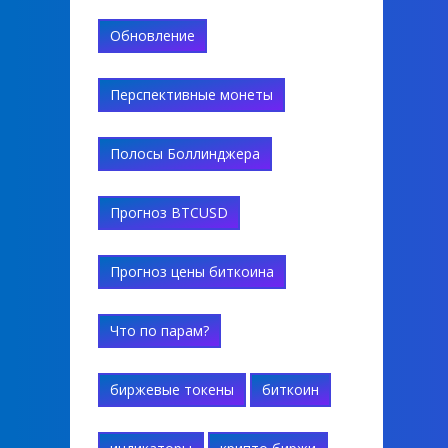
Обновление
Перспективные монеты
Полосы Боллинджера
Прогноз BTCUSD
Прогноз цены биткоина
Что по парам?
биржевые токены
биткоин