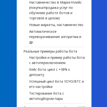
Наставничество в Маркетплейс
(покупка/продажа услуг по
обучению работе ботов и
торговле в целом)
Новые маркеты, наставничество
Автоматическое
переворачиваение алгоритма и
др.
Реальные примеры работы бота
Настройки и пример работы бота
с автопереключением
Кейс бота: цикл с +38% к
депозиту
Успешный цикл бота YOYO/BTC и
его настройки
Тестирование бота с
автоподбором пары