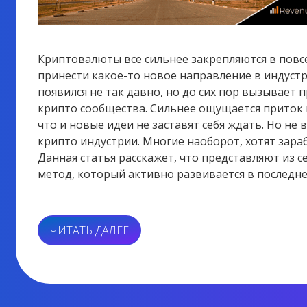
Криптовалюты все сильнее закрепляются в пов
принести какое-то новое направление в индустри
появился не так давно, но до сих пор вызывает 
крипто сообщества. Сильнее ощущается приток н
что и новые идеи не заставят себя ждать. Но не 
крипто индустрии. Многие наоборот, хотят зараб
Данная статья расскажет, что представляют из се
метод, который активно развивается в последне
«ЧТО
ЧИТАТЬ ДАЛЕЕ
ТАКОЕ
ПЫЛЕВАЯ
АТАКА?»