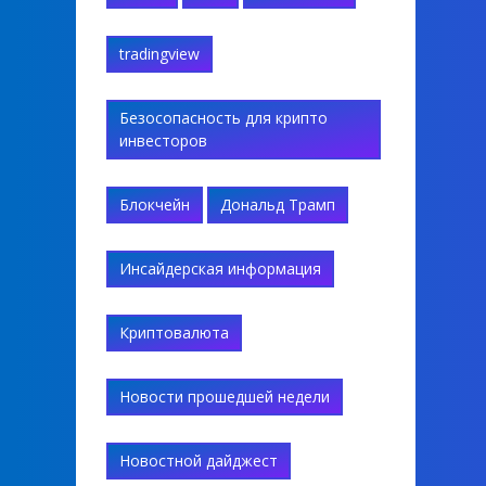
tradingview
Безосопасность для крипто
инвесторов
Блокчейн
Дональд Трамп
Инсайдерская информация
Криптовалюта
Новости прошедшей недели
Новостной дайджест