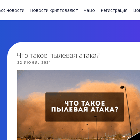
ot новости
Новости криптовалют
ЧаВо
Регистрация
Во
Что такое пылевая атака?
ОПУБЛИКОВАНО
22 ИЮНЯ, 2021