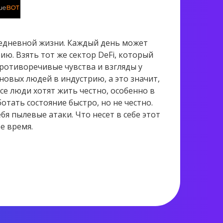
седневной жизни. Каждый день может
ю. Взять тот же сектор DeFi, который
противоречивые чувства и взгляды у
овых людей в индустрию, а это значит,
все люди хотят жить честно, особенно в
отать состояние быстро, но не честно.
бя пылевые атаки. Что несет в себе этот
е время.
912 views