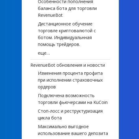
Особенности пополнения
баланса бота для торговли
RevenueBot
Дистанционное обучение
торговле криптовалютой с
ботом. Индивидуальнная
помощь трейдеров.
еще…
RevenueBot обновления и новости
Изменения процента профита
при исполнении страховочных
ордеров
Подключена возможность
торговли фьючерсами на KuCoin
Стоп-лосс и реструктуризация
цикла бота
Максимально выгодное
использование вашего депозита