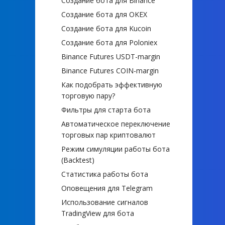
Создание бота для Binance
Создание бота для OKEX
Создание бота для Kucoin
Создание бота для Poloniex
Binance Futures USDT-margin
Binance Futures COIN-margin
Как подобрать эффективную
торговую пару?
Фильтры для старта бота
Автоматическое переключение
торговых пар криптовалют
Режим симуляции работы бота
(Backtest)
Статистика работы бота
Оповещения для Telegram
Использование сигналов
TradingView для бота