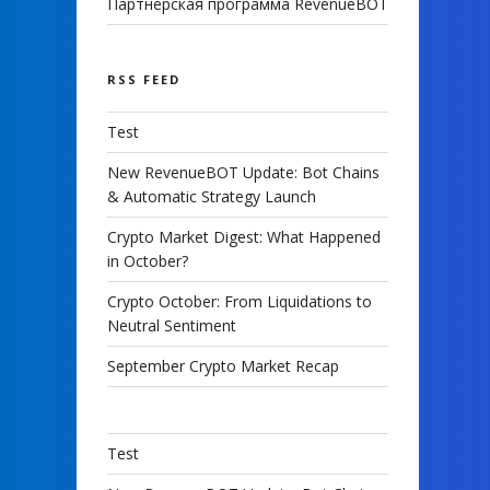
Партнерская программа RevenueBOT
RSS FEED
Test
New RevenueBOT Update: Bot Chains
& Automatic Strategy Launch
Crypto Market Digest: What Happened
in October?
Crypto October: From Liquidations to
Neutral Sentiment
September Crypto Market Recap
Test