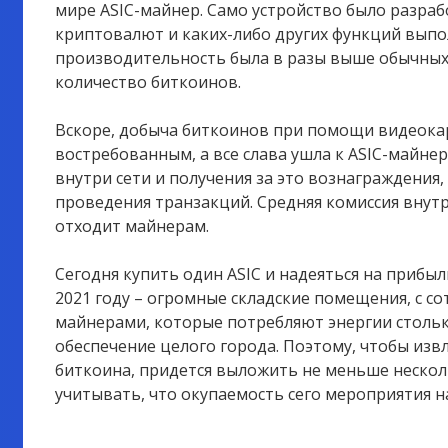
мире ASIC-майнер. Само устройство было разра
криптовалют и каких-либо других функций выпол
производительность была в разы выше обычных
количество биткоинов.
Вскоре, добыча биткоинов при помощи видеокар
востребованным, а все слава ушла к ASIC-майн
внутри сети и получения за это вознаграждения
проведения транзакций. Средняя комиссия внутр
отходит майнерам.
Сегодня купить один ASIC и надеяться на прибыл
2021 году – огромные складские помещения, с с
майнерами, которые потребляют энергии столько
обеспечение целого города. Поэтому, чтобы из
биткоина, придется выложить не меньше несколь
учитывать, что окупаемость сего мероприятия н