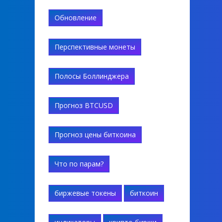
Обновление
Перспективные монеты
Полосы Боллинджера
Прогноз BTCUSD
Прогноз цены биткоина
Что по парам?
биржевые токены
биткоин