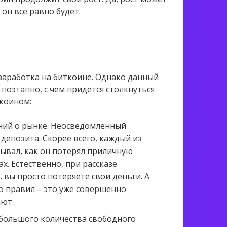
 он все равно будет.
заработка на биткоине. Однако данный
 поэтапно, с чем придется столкнуться
ткоином:
ний о рынке. Неосведомленный
депозита. Скорее всего, каждый из
зывал, как он потерял приличную
х. Естественно, при рассказе
 вы просто потеряете свои деньги. А
го правил – это уже совершенно
ают.
большого количества свободного