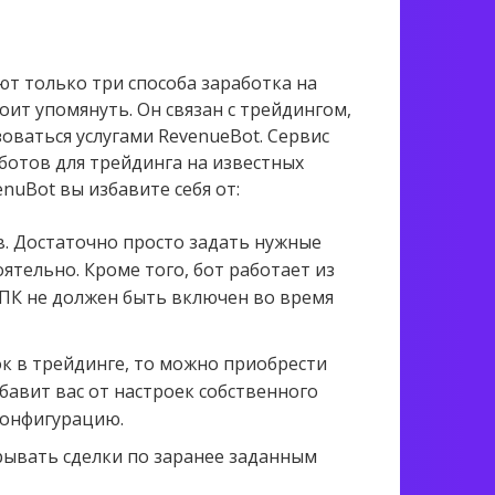
ют только три способа заработка на
оит упомянуть. Он связан с трейдингом,
оваться услугами RevenueBot. Сервис
ботов для трейдинга на известных
nuBot вы избавите себя от:
. Достаточно просто задать нужные
ятельно. Кроме того, бот работает из
 ПК не должен быть включен во время
ок в трейдинге, то можно приобрести
збавит вас от настроек собственного
конфигурацию.
крывать сделки по заранее заданным