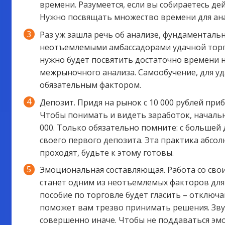
времени. Разумеется, если вы собираетесь де
Нужно посвящать множество времени для анал
Раз уж зашла речь об анализе, фундаменталь
неотъемлемыми амбассадорами удачной торг
нужно будет посвятить достаточно времени н
межрыночного анализа. Самообучение, для уд
обязательным фактором.
Депозит. Придя на рынок с 10 000 рублей приб
Чтобы понимать и видеть заработок, началь
000. Только обязательно помните: с большей
своего первого депозита. Эта практика абсол
проходят, будьте к этому готовы.
Эмоциональная составляющая. Работа со сво
станет одним из неотъемлемых факторов для
пособие по торговле будет гласить – отключа
поможет вам трезво принимать решения. Звуч
совершенно иначе. Чтобы не поддаваться эм