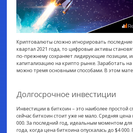
Криптовалюты сложно игнорировать последние л
квартал 2021 года, то цифровые активы станов
по-прежнему сохраняет лидирующие позиции, и
капитализацию на крипто рынке. Заработать на 
можно тремя основными способами. В этом мате
Долгосрочное инвестиции
Инвестиции в биткоин – это наиболее простой сп
сейчас биткоин стоит уже не мало. Средняя цен
000. За последний год, идеальным моментом для 
года, когда цена биткоина опускалась до $4 000.