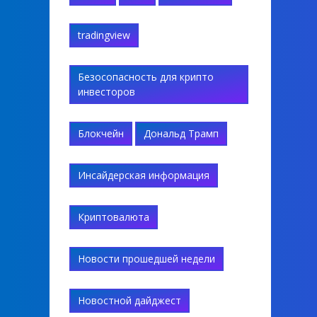
tradingview
Безосопасность для крипто
инвесторов
Блокчейн
Дональд Трамп
Инсайдерская информация
Криптовалюта
Новости прошедшей недели
Новостной дайджест