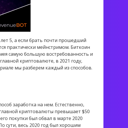
ет 5, а если брать почти прошедший
ятся практически мейнстримом. Биткоин
мея самую большую востребованность и
главной криптовалюте, в 2021 году,
риале мы разберем каждый из способов.
особ заработка на нем. Естественно,
а главной криптовалюты превышает $50
его покупки был обвал в марте 2020
 По сути, весь 2020 год был хорошим