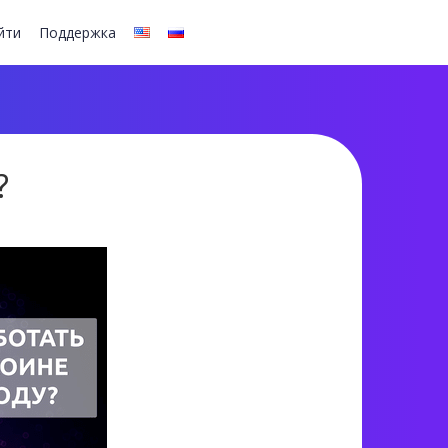
йти
Поддержка
?