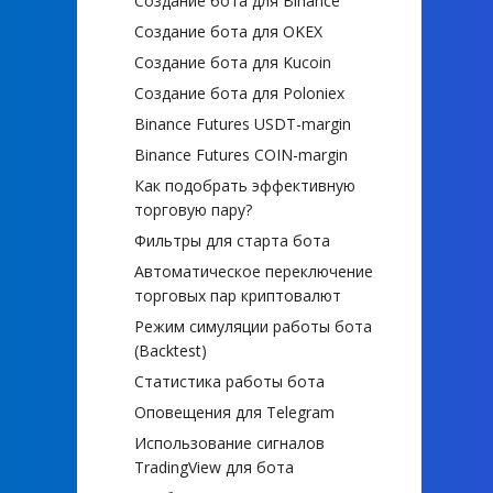
Создание бота для Binance
Создание бота для OKEX
Создание бота для Kucoin
Создание бота для Poloniex
Binance Futures USDT-margin
Binance Futures COIN-margin
Как подобрать эффективную
торговую пару?
Фильтры для старта бота
Автоматическое переключение
торговых пар криптовалют
Режим симуляции работы бота
(Backtest)
Статистика работы бота
Оповещения для Telegram
Использование сигналов
TradingView для бота