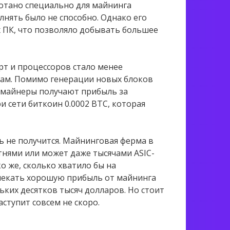
ботано специально для майнинга
нять было не способно. Однако его
 ПК, что позволяло добывать большее
т и процессоров стало менее
ерам. Помимо генерации новых блоков
, майнеры получают прибыль за
и сети биткоин 0.0002 BTC, которая
ь не получится. Майнинговая ферма в
отнями или может даже тысячами ASIC-
 же, сколько хватило бы на
влекать хорошую прибыль от майнинга
ких десятков тысяч долларов. Но стоит
аступит совсем не скоро.