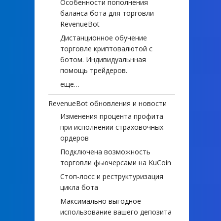
Особенности пополнения
баланса бота для торговли
RevenueBot
Дистанционное обучение
торговле криптовалютой с
ботом. Индивидуальнная
помощь трейдеров.
еще…
RevenueBot обновления и новости
Изменения процента профита
при исполнении страховочных
ордеров
Подключена возможность
торговли фьючерсами на KuCoin
Стоп-лосс и реструктуризация
цикла бота
Максимально выгодное
использование вашего депозита