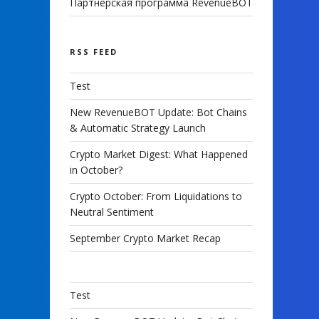
Партнерская программа RevenueBOT
RSS FEED
Test
New RevenueBOT Update: Bot Chains
& Automatic Strategy Launch
Crypto Market Digest: What Happened
in October?
Crypto October: From Liquidations to
Neutral Sentiment
September Crypto Market Recap
Test