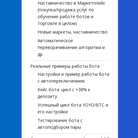
Наставничество в Маркетплейс
(покупка/продажа услуг по
обучению работе ботов и
торговле в целом)
Новые маркеты, наставничество
Автоматическое
переворачиваение алгоритма и
др.
Реальные примеры работы бота
Настройки и пример работы бота
с автопереключением
Кейс бота: цикл с +38% к
депозиту
Успешный цикл бота YOYO/BTC и
его настройки
Тестирование бота с
автоподбором пары