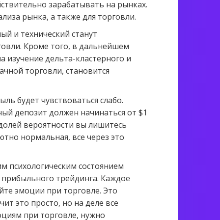
йствительно зарабатывать на рынках.
иза рынка, а также для торговли.
ный и технический станут
овли. Кроме того, в дальнейшем
а изучение дельта-кластерного и
ачной торговли, становится
ыль будет чувствоваться слабо.
ный депозит должен начинаться от $1
 долей вероятности вы лишитесь
ютно нормальная, все через это
им психологическим состоянием
 прибыльного трейдинга. Каждое
йте эмоции при торговле. Это
ит это просто, но на деле все
оциям при торговле, нужно