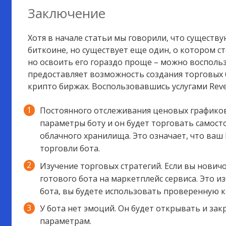
Заключение
Хотя в начале статьи мы говорили, что существу
биткоине, но существует еще один, о котором ст
но освоить его гораздо проще – можно воспольз
предоставляет возможность создания торговых 
крипто биржах. Воспользовавшись услугами Reve
Постоянного отслеживания ценовых графиков
параметры боту и он будет торговать самосто
облачного хранилища. Это означает, что ваш
торговли бота.
Изучение торговых стратегий. Если вы нович
готового бота на маркетплейс сервиса. Это и
бота, вы будете использовать проверенную 
У бота нет эмоций. Он будет открывать и за
параметрам.