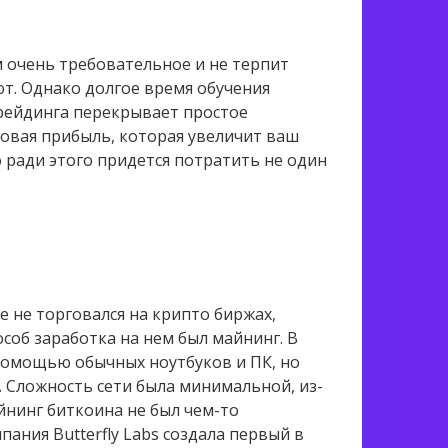
м очень требовательное и не терпит
ют. Однако долгое время обучения
трейдинга перекрывает простое
довая прибыль, которая увеличит ваш
 ради этого придется потратить не один
е не торговался на крипто биржах,
соб заработка на нем был майнинг. В
 помощью обычных ноутбуков и ПК, но
с. Сложность сети была минимальной, из-
йнинг биткоина не был чем-то
ания Butterfly Labs создала первый в