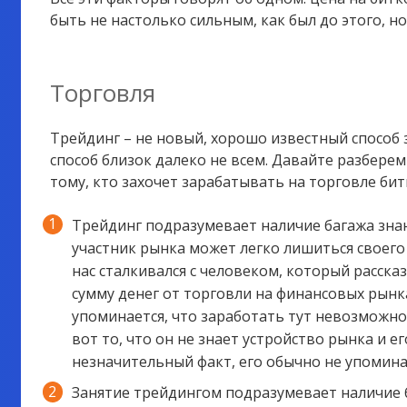
быть не настолько сильным, как был до этого, но
Торговля
Трейдинг – не новый, хорошо известный способ 
способ близок далеко не всем. Давайте разберем
тому, кто захочет зарабатывать на торговле би
Трейдинг подразумевает наличие багажа зна
участник рынка может легко лишиться своего 
нас сталкивался с человеком, который расска
сумму денег от торговли на финансовых рынка
упоминается, что заработать тут невозможно,
вот то, что он не знает устройство рынка и е
незначительный факт, его обычно не упомин
Занятие трейдингом подразумевает наличие 