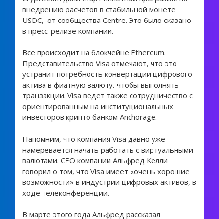
внедрению расчетов в стабильной монете
USDC,
от сообщества Centre. Это было сказано
в пресс-релизе компании.
Все происходит на блокчейне Ethereum.
Представительство Visa отмечают, что это
устранит потребность конвертации цифрового
актива в фиатную валюту, чтобы выполнять
транзакции. Visa ведет также сотрудничество с
ориентированным на институциональных
инвесторов крипто банком Anchorage.
Напомним, что компания Visa давно уже
намеревается начать работать с виртуальными
валютами. СЕО компании Альфред Келли
говорил о том, что Visa имеет «очень хорошие
возможности» в индустрии цифровых активов, в
ходе телеконференции.
В марте этого года Альфред рассказал