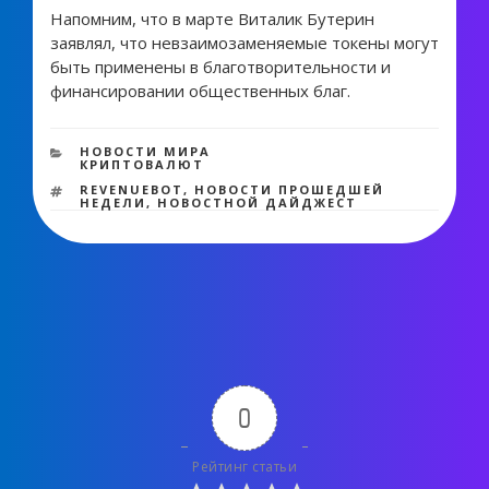
Напомним, что в марте Виталик Бутерин
заявлял, что невзаимозаменяемые токены могут
быть применены в благотворительности и
финансировании общественных благ.
1 069 views
РУБРИКИ
НОВОСТИ МИРА
КРИПТОВАЛЮТ
МЕТКИ
REVENUEBOT
,
НОВОСТИ ПРОШЕДШЕЙ
НЕДЕЛИ
,
НОВОСТНОЙ ДАЙДЖЕСТ
0
Рейтинг статьи