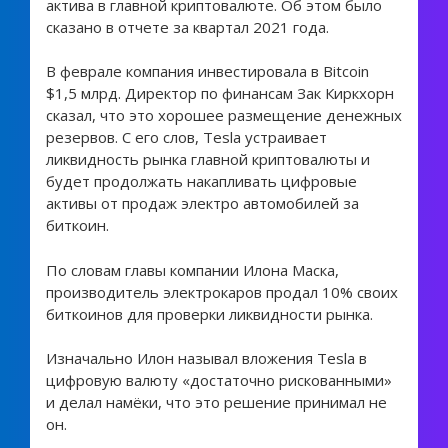
актива в главной криптовалюте. Об этом было
сказано в отчете за квартал 2021 года.
В феврале компания инвестировала в Bitcoin
$1,5 млрд. Директор по финансам Зак Киркхорн
сказал, что это хорошее размещение денежных
резервов. С его слов, Tesla устраивает
ликвидность рынка главной криптовалюты и
будет продолжать накапливать цифровые
активы от продаж электро автомобилей за
биткоин.
По словам главы компании Илона Маска,
производитель электрокаров продал 10% своих
биткоинов для проверки ликвидности рынка.
Изначально Илон называл вложения Tesla в
цифровую валюту «достаточно рискованными»
и делал намёки, что это решение принимал не
он.