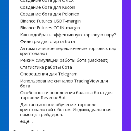
Создание бота для OKEX
Создание бота для Kucoin
Создание бота для Poloniex
Binance Futures USDT-margin
Binance Futures COIN-margin
Как подобрать эффективную торговую пару?
Фильтры для старта бота
Автоматическое переключение торговых пар
криптовалют
Режим симуляции работы бота (Backtest)
Статистика работы бота
Оповещения для Telegram
Использование сигналов TradingView для
бота
Особенности пополнения баланса бота для
торговли RevenueBot
Дистанционное обучение торговле
криптовалютой с ботом. Индивидуальнная
помощь трейдеров.
еще…