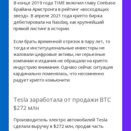
В конце 2019 года TIME включил главу Coinbase
Брайана Армстронга в рейтинг «восходящих
звезд». В апреле 2021 года крипто биржа
дебютировала на Nasdaq, как крупнейший
прямой листинг в истории.
Если брать временной отрезок в пару лет, то
тогда и институциональные инвесторы не
жаловали цифровые активы, ни серьезные
компании и издания не обращали на крипто
индустрию внимания. Однако сейчас ситуация
кардинально поменялась, что несомненно
радует крипто комьюнити.
Tesla заработала от продажи BTC
$272 млн
Производитель электро автомобилей Tesla
сделала выручку в $272 млн, продав часть