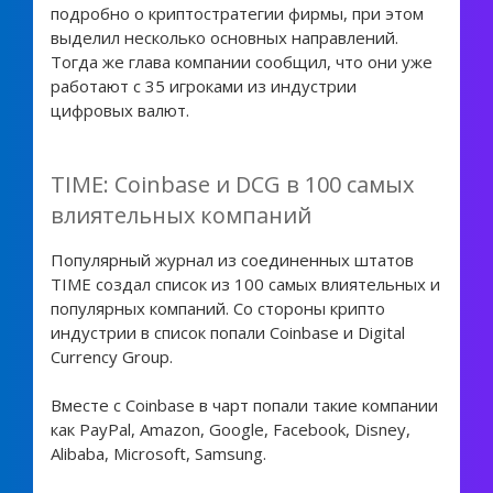
подробно о криптостратегии фирмы, при этом
выделил несколько основных направлений.
Тогда же глава компании сообщил, что они уже
работают с 35 игроками из индустрии
цифровых валют.
TIME: Coinbase и DCG в 100 самых
влиятельных компаний
Популярный журнал из соединенных штатов
TIME создал список из 100 самых влиятельных и
популярных компаний. Со стороны крипто
индустрии в список попали Coinbase и Digital
Currency Group.
Вместе с Coinbase в чарт попали такие компании
как PayPal, Amazon, Google, Facebook, Disney,
Alibaba, Microsoft, Samsung.