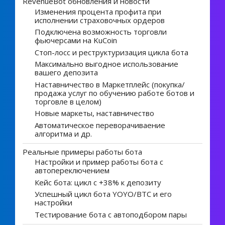
RevenueBot обновления и новости
Изменения процента профита при
исполнении страховочных ордеров
Подключена возможность торговли
фьючерсами на KuCoin
Стоп-лосс и реструктуризация цикла бота
Максимально выгодное использование
вашего депозита
Наставничество в Маркетплейс (покупка/
продажа услуг по обучению работе ботов и
торговле в целом)
Новые маркеты, наставничество
Автоматическое переворачиваение
алгоритма и др.
Реальные примеры работы бота
Настройки и пример работы бота с
автопереключением
Кейс бота: цикл с +38% к депозиту
Успешный цикл бота YOYO/BTC и его
настройки
Тестирование бота с автоподбором пары