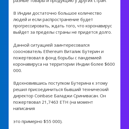
разные товары и продукцию у других стран.
В Индии достаточно большое количество
людей и если распространение будет
прогрессировать, ждать того, что коронавирус
выйдет за пределы страны не придется долго.
Данной ситуацией заинтересовался
сооснователь Ethereum Виталик Бутерин и
пожертвовал в фонд борьбы с пандемией
коронавируса на территории Индии более $600
000.
Вдохновившись поступком Бутерина к этому
решил присоединиться бывший технический
директор Coinbase Баладжи Сринивасан. Он
пожертвовал 21,7463 ETH (на момент
написания
это примерно $55 000).