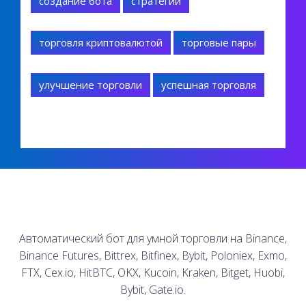
создание бота
стратегии
торговля криптовалютой
торговые пары
улучшение торговли
успешная торговля
Автоматический бот для умной торговли на Binance,
Binance Futures, Bittrex, Bitfinex, Bybit, Poloniex, Exmo,
FTX, Cex.io, HitBTC, OKX, Kucoin, Kraken, Bitget, Huobi,
Bybit, Gate.io.