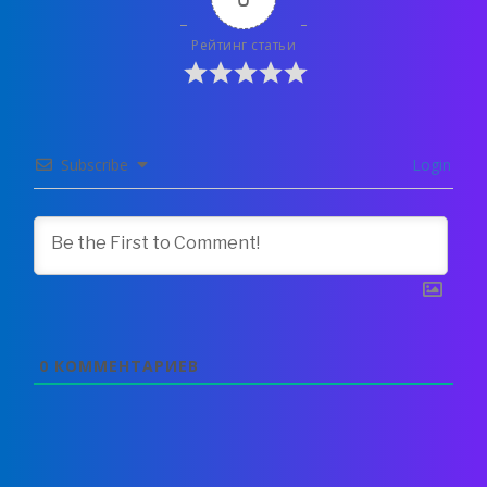
Рейтинг статьи
Subscribe
Login
0
КОММЕНТАРИЕВ