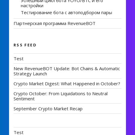
Успешный цикл бота YOYO/BTC и его
настройки
Тестирование бота с автоподбором пары
Партнерская программа RevenueBOT
RSS FEED
Test
New RevenueBOT Update: Bot Chains & Automatic
Strategy Launch
Crypto Market Digest: What Happened in October?
Crypto October: From Liquidations to Neutral
Sentiment
September Crypto Market Recap
Test