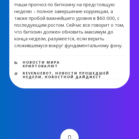
Наши прогноз по биткоину на предстоящую
неделю – полное завершение коррекции, а
также пробой важнейшего уровня в $60 000, с
последующим ростом. Сейчас все говорит о том,
что биткоин должен обновить максимум до
конца недели, разумеется, если верить
сложившемуся вокруг фундаментальному фону.
1 283 views
РУБРИКИ
НОВОСТИ МИРА
КРИПТОВАЛЮТ
МЕТКИ
REVENUEBOT
,
НОВОСТИ ПРОШЕДШЕЙ
НЕДЕЛИ
,
НОВОСТНОЙ ДАЙДЖЕСТ
0