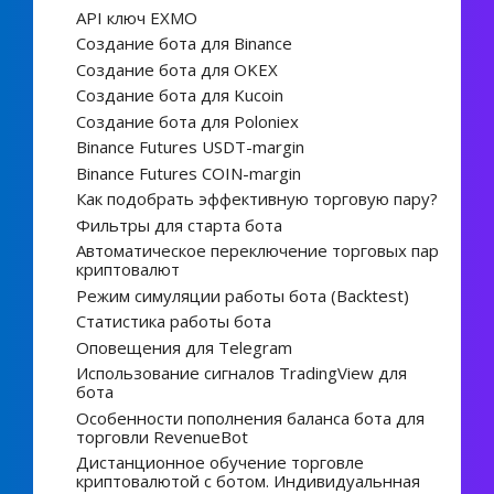
API ключ EXMO
Создание бота для Binance
Создание бота для OKEX
Создание бота для Kucoin
Создание бота для Poloniex
Binance Futures USDT-margin
Binance Futures COIN-margin
Как подобрать эффективную торговую пару?
Фильтры для старта бота
Автоматическое переключение торговых пар
криптовалют
Режим симуляции работы бота (Backtest)
Статистика работы бота
Оповещения для Telegram
Использование сигналов TradingView для
бота
Особенности пополнения баланса бота для
торговли RevenueBot
Дистанционное обучение торговле
криптовалютой с ботом. Индивидуальнная