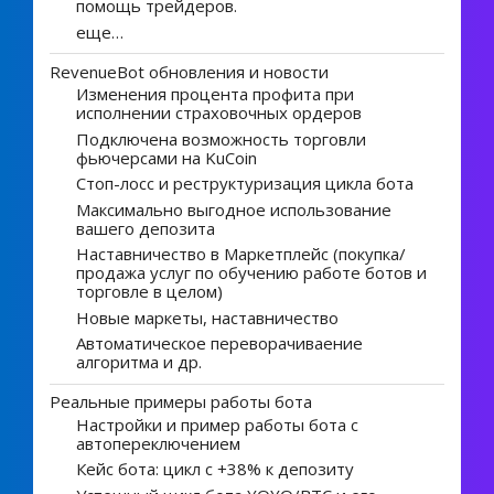
помощь трейдеров.
еще…
RevenueBot обновления и новости
Изменения процента профита при
исполнении страховочных ордеров
Подключена возможность торговли
фьючерсами на KuCoin
Стоп-лосс и реструктуризация цикла бота
Максимально выгодное использование
вашего депозита
Наставничество в Маркетплейс (покупка/
продажа услуг по обучению работе ботов и
торговле в целом)
Новые маркеты, наставничество
Автоматическое переворачиваение
алгоритма и др.
Реальные примеры работы бота
Настройки и пример работы бота с
автопереключением
Кейс бота: цикл с +38% к депозиту