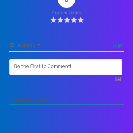
Рейтинг статьи
Subscribe
Login
0
КОММЕНТАРИЕВ