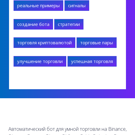
реальные примеры
сигналы
создание бота
стратегии
торговля криптовалютой
торговые пары
улучшение торговли
успешная торговля
Автоматический бот для умной торговли на Binance,