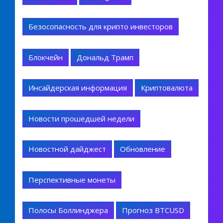
Безосопасность для крипто инвесторов
Блокчейн
Дональд Трамп
Инсайдерская информация
Криптовалюта
Новости прошедшей недели
Новостной дайджест
Обновление
Перспективные монеты
Полосы Боллинджера
Прогноз BTCUSD