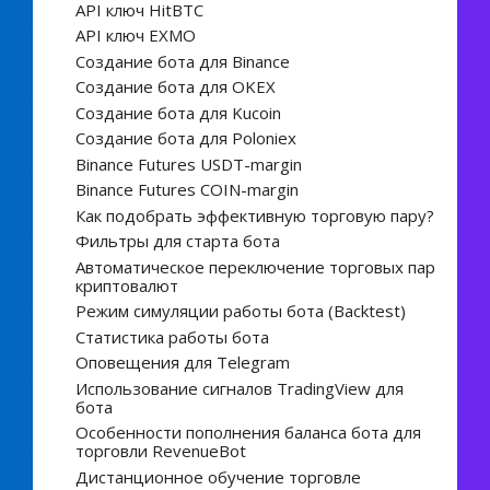
API ключ HitBTC
API ключ EXMO
Создание бота для Binance
Создание бота для OKEX
Создание бота для Kucoin
Создание бота для Poloniex
Binance Futures USDT-margin
Binance Futures COIN-margin
Как подобрать эффективную торговую пару?
Фильтры для старта бота
Автоматическое переключение торговых пар
криптовалют
Режим симуляции работы бота (Backtest)
Статистика работы бота
Оповещения для Telegram
Использование сигналов TradingView для
бота
Особенности пополнения баланса бота для
торговли RevenueBot
Дистанционное обучение торговле