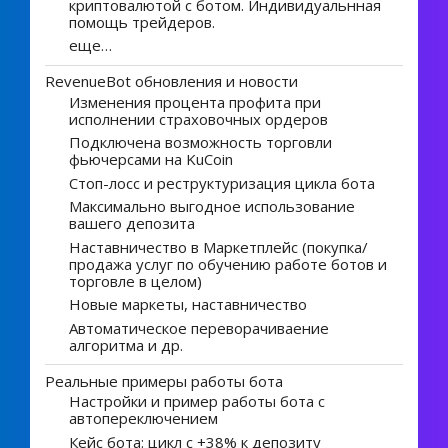
криптовалютой с ботом. Индивидуальнная
помощь трейдеров.
еще…
RevenueBot обновления и новости
Изменения процента профита при
исполнении страховочных ордеров
Подключена возможность торговли
фьючерсами на KuCoin
Стоп-лосс и реструктуризация цикла бота
Максимально выгодное использование
вашего депозита
Наставничество в Маркетплейс (покупка/
продажа услуг по обучению работе ботов и
торговле в целом)
Новые маркеты, наставничество
Автоматическое переворачиваение
алгоритма и др.
Реальные примеры работы бота
Настройки и пример работы бота с
автопереключением
Кейс бота: цикл с +38% к депозиту