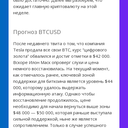
было достаточно. Далее мы разберем, что
ожидает главную криптовалюту на этой
неделе.
Прогноз BTCUSD
После недавнего твита о том, что компания
Tesla продала все свои BTC, курс “цифрового
золота” обвалился и достиг отметки в $42 000.
Вскоре Илон Маск опроверг слухи и цена
немного восстановилась. На текущий момент,
как отмечалось ранее, ключевой зоной
поддержки для биткоина является уровень $44
000, которому удалось выдержать
информационную атаку. Однако чтобы
восстановление продолжилось, цене
необходимо для начала вернуться выше зоны
$48 000 — $50 000, которая раньше выступала
сильной поддержкой, ныне же является
сопротивлением. Только в случае успешного