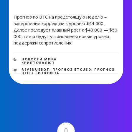
Прогноз по BTC на предстоящую неделю –
завершение коррекции к уровню $44 000.
Далее последует плавный рост к $48 000 — $50
000, где и будут установлены новые уровни
поддержки сопротивления.
1 958 views
РУБРИКИ
НОВОСТИ МИРА
КРИПТОВАЛЮТ
МЕТКИ
REVENUEBOT
,
ПРОГНОЗ BTCUSD
,
ПРОГНОЗ
ЦЕНЫ БИТКОИНА
0