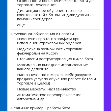
Особенности пополнения баланса бота для
торговли RevenueBot
Дистанционное обучение торговле
криптовалютой с ботом. Индивидуальнная
помощь трейдеров.
еще…
RevenueBot обновления и новости
Изменения процента профита при
исполнении страховочных ордеров
Подключена возможность торговли
фьючерсами на KuCoin
Стоп-лосс и реструктуризация цикла бота
Максимально выгодное использование
вашего депозита
Наставничество в Маркетплейс (покупка/
продажа услуг по обучению работе ботов и
торговле в целом)
Новые маркеты, наставничество
Автоматическое переворачиваение
алгоритма и др.
Реальные примеры работы бота