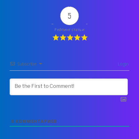
5
Рейтинг статьи
Subscribe
Login
0
КОММЕНТАРИЕВ