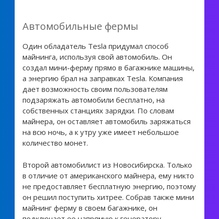
Автомобильные фермы
Один обладатель Tesla придумал способ
майнинга, используя свой автомобиль. Он
создал мини-ферму прямо в багажнике машины,
а энергию брал на заправках Tesla. Компания
дает возможность своим пользователям
подзаряжать автомобили бесплатно, на
собственных станциях зарядки. По словам
майнера, он оставляет автомобиль заряжаться
на всю ночь, а к утру уже имеет небольшое
количество монет.
Второй автомобилист из Новосибирска. Только
в отличие от американского майнера, ему никто
не предоставляет бесплатную энергию, поэтому
он решил поступить хитрее. Собрав также мини
майнинг ферму в своем багажнике, он
подключает ее напрямую к генератору