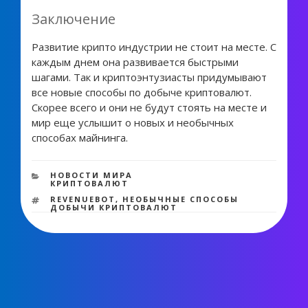
Заключение
Развитие крипто индустрии не стоит на месте. С
каждым днем она развивается быстрыми
шагами. Так и криптоэнтузиасты придумывают
все новые способы по добыче криптовалют.
Скорее всего и они не будут стоять на месте и
мир еще услышит о новых и необычных
способах майнинга.
708 views
РУБРИКИ
НОВОСТИ МИРА
КРИПТОВАЛЮТ
МЕТКИ
REVENUEBOT
,
НЕОБЫЧНЫЕ СПОСОБЫ
ДОБЫЧИ КРИПТОВАЛЮТ