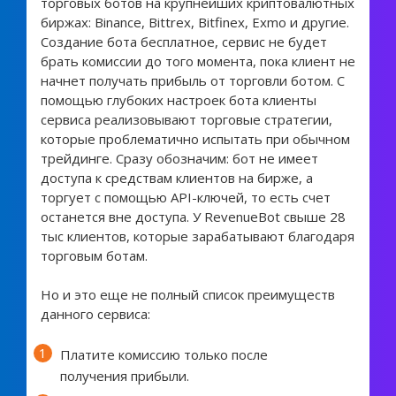
торговых ботов на крупнейших криптовалютных
биржах: Binance, Bittrex, Bitfinex, Exmo и другие.
Создание бота бесплатное, сервис не будет
брать комиссии до того момента, пока клиент не
начнет получать прибыль от торговли ботом. С
помощью глубоких настроек бота клиенты
сервиса реализовывают торговые стратегии,
которые проблематично испытать при обычном
трейдинге. Сразу обозначим: бот не имеет
доступа к средствам клиентов на бирже, а
торгует с помощью API-ключей, то есть счет
останется вне доступа. У RevenueBot свыше 28
тыс клиентов, которые зарабатывают благодаря
торговым ботам.
Но и это еще не полный список преимуществ
данного сервиса:
Платите комиссию только после
получения прибыли.