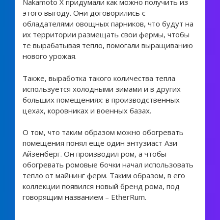
Nakamoto X придумали как можно получить из
этого выгоду. Они договорились с
обладателями овощных парников, что будут на
их территории размещать свои фермы, чтобы
те вырабатывая тепло, помогали выращиванию
нового урожая.
Также, выработка такого количества тепла
используется холодными зимами и в других
больших помещениях: в производственных
цехах, коровниках и военных базах.
О том, что таким образом можно обогревать
помещения понял еще один энтузиаст Ази
Айзенберг. Он производил ром, а чтобы
обогревать ромовые бочки начал использовать
тепло от майнинг ферм. Таким образом, в его
коллекции появился новый бренд рома, под
говорящим названием – EtherRum.