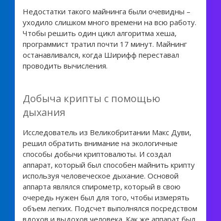
Недостатки такого майнинга были очевидны –
уходило слишком много времени на всю работу.
Чтобы решить один цикл алгоритма хеша,
программист тратил почти 17 минут. Майнинг
останавливался, когда Ширифф переставал
проводить вычисления.
Добыча крипты с помощью
дыхания
Исследователь из Великобритании Макс Дуви,
решил обратить внимание на экологичные
способы добычи криптовалюты. И создал
аппарат, который был способен майнить крипту
используя человеческое дыхание. Основой
аппарта являлся спирометр, который в свою
очередь нужен был для того, чтобы измерять
объем легких. Подсчет выполнялся посредством
вдохов и выдохов человека. Как же аппарат был