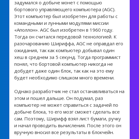
задумался о добыче монет с помощью
бортового управляющего компьютера (AGC).
Этот компьютер был изобретен для работы с
командными и лунными модулями миссии
«Аполлон». AGC был изобретен в 1960 году.
Тогда он считался передовой технологией. К
разочарованию Шириффа, AGC не оправдал его
ожидания, так как компьютер добывал один
хеш в среднем за 5 секунд. Тогда программист
понял, что бортовой компьютер никогда не
добудет даже один блок, так как на это ему
будет необходимо слишком много времени.
Однако разработчик не стал останавливаться на
этом и пошел дальше. Он подумал, раз
компьютер не может справиться с задачей по
добыче блока, то его мозг сможет сделать все
сам. Поэтому, Ширифф взял лист бумаги, ручку
и начал проводить вычисления. После этого он
вручную вносил все результаты в блокчейн.