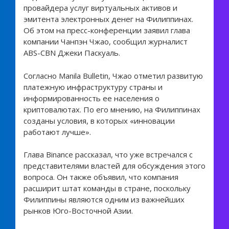
провайдера услуг виртуальных активов и
эмитента электронных денег на Филиппинах.
Об этом на пресс-конференции заявил глава
компании Чанпэн Чжао, сообщил журналист
ABS-CBN Джеки Паскуаль.
Согласно Manila Bulletin, Чжао отметил развитую
платежную инфраструктуру страны и
информированность ее населения о
криптовалютах. По его мнению, на Филиппинах
созданы условия, в которых «инновации
работают лучше».
Глава Binance рассказал, что уже встречался с
представителями властей для обсуждения этого
вопроса. Он также объявил, что компания
расширит штат команды в стране, поскольку
Филиппины являются одним из важнейших
рынков Юго-Восточной Азии.