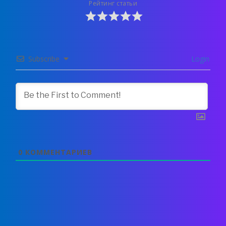
Рейтинг статьи
Subscribe
Login
0
КОММЕНТАРИЕВ