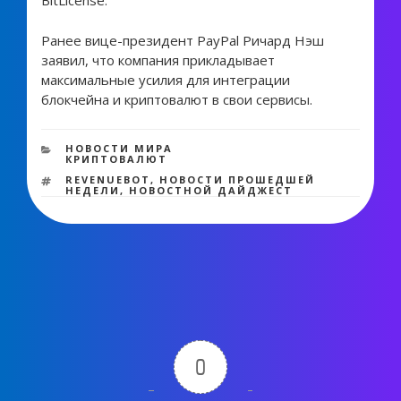
BitLicense.
Ранее вице-президент PayPal Ричард Нэш
заявил, что компания прикладывает
максимальные усилия для интеграции
блокчейна и криптовалют в свои сервисы.
1 475 views
РУБРИКИ
НОВОСТИ МИРА
КРИПТОВАЛЮТ
МЕТКИ
REVENUEBOT
,
НОВОСТИ ПРОШЕДШЕЙ
НЕДЕЛИ
,
НОВОСТНОЙ ДАЙДЖЕСТ
0