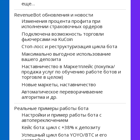
еще…
RevenueBot обновления и новости
Изменения процента профита при
исполнении страховочных ордеров
Подключена возможность торговли
фьючерсами на KuCoin
Стоп-лосс и реструктуризация цикла бота
Максимально выгодное использование
вашего депозита
Наставничество в Маркетплейс (покупка/
продажа услуг по обучению работе ботов и
торговле в целом)
Новые маркеты, наставничество
Автоматическое переворачиваение
алгоритма и др.
Реальные примеры работы бота
Настройки и пример работы бота с
автопереключением
Кейс бота: цикл с +38% к депозиту
Успешный цикл бота YOYO/BTC и его
настройки