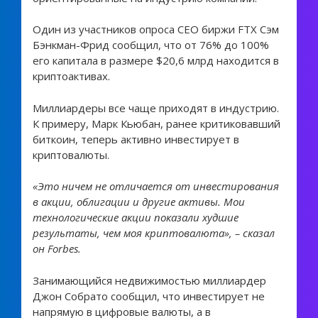
Один из участников опроса СЕО биржи FTX Сэм
Бэнкман-Фрид сообщил, что от 76% до 100%
его капитала в размере $20,6 млрд находится в
криптоактивах.
Миллиардеры все чаще приходят в индустрию.
К примеру, Марк Кьюбан, ранее критиковавший
биткоин, теперь активно инвестирует в
криптовалюты.
«Это ничем не отличается от инвестирования
в акции, облигации и другие активы. Мои
технологические акции показали худшие
результаты, чем моя криптовалюта», – сказал
он Forbes.
Занимающийся недвижимостью миллиардер
Джон Собрато сообщил, что инвестирует не
напрямую в цифровые валюты, а в