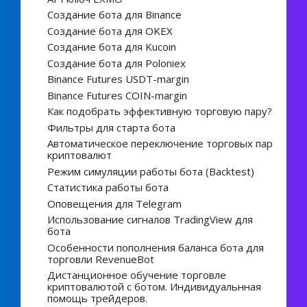
Создание бота для Binance
Создание бота для OKEX
Создание бота для Kucoin
Создание бота для Poloniex
Binance Futures USDT-margin
Binance Futures COIN-margin
Как подобрать эффективную торговую пару?
Фильтры для старта бота
Автоматическое переключение торговых пар
криптовалют
Режим симуляции работы бота (Backtest)
Статистика работы бота
Оповещения для Telegram
Использование сигналов TradingView для
бота
Особенности пополнения баланса бота для
торговли RevenueBot
Дистанционное обучение торговле
криптовалютой с ботом. Индивидуальнная
помощь трейдеров.