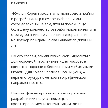
и GameFi.
«Южная Корея находится в авангарде дизайна
и разработки игр в сфере Web 3.0, и мы
сосредоточены на том, чтобы помочь еще
большему количеству разработчиков воплотить
свои идеи в жизнь», – заявил генеральный
менеджер по играм Solana Foundation Джонни
Ли.
По его словам, гейминговые Web3-проекты в
долгосрочной перспективе ждет массовое
принятие наравне с бесплатными мобильными
играми. Для Solana Ventures новый фонд –
первая структура с четкой географической
направленностью.
Помимо финансирования, южнокорейские
разработчики получат помощь с
проектированием и консультации. Ли не