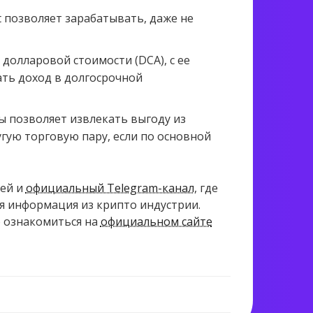
позволяет зарабатывать, даже не
долларовой стоимости (DCA), с ее
ть доход в долгосрочной
 позволяет извлекать выгоду из
угую торговую пару, если по основной
ей и
официальный Telegram-канал
, где
ая информация из крипто индустрии.
о ознакомиться на
официальном сайте
1 680 views