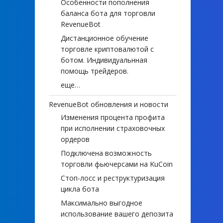
Особенности пополнения
баланса бота для торговли
RevenueBot
Дистанционное обучение
торговле криптовалютой с
ботом. Индивидуальнная
помощь трейдеров.
еще…
RevenueBot обновления и новости
Изменения процента профита
при исполнении страховочных
ордеров
Подключена возможность
торговли фьючерсами на KuCoin
Стоп-лосс и реструктуризация
цикла бота
Максимально выгодное
использование вашего депозита