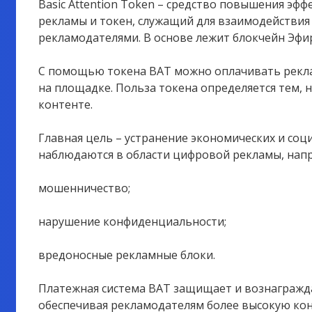
Basic Attention Token – средство повышения эф
рекламы и токен, служащий для взаимодействия
рекламодателями. В основе лежит блокчейн Эфи
С помощью токена BAT можно оплачивать рекла
на площадке. Польза токена определяется тем, 
контенте.
Главная цель – устранение экономических и соц
наблюдаются в области цифровой рекламы, нап
мошенничество;
нарушение конфиденциальности;
вредоносные рекламные блоки.
Платежная система BAT защищает и вознагражд
обеспечивая рекламодателям более высокую конв