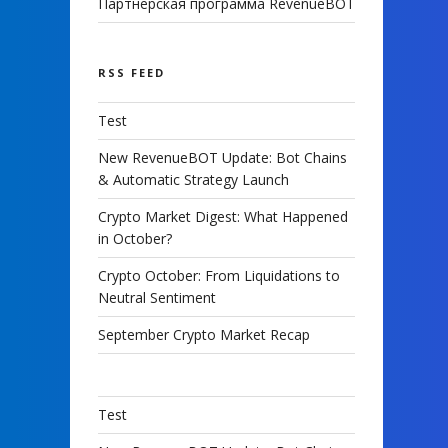
Партнерская программа RevenueBOT
RSS FEED
Test
New RevenueBOT Update: Bot Chains
& Automatic Strategy Launch
Crypto Market Digest: What Happened
in October?
Crypto October: From Liquidations to
Neutral Sentiment
September Crypto Market Recap
Test