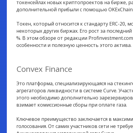
токенсейлах новых криптопроектов на бирже, р
дополнительной прибыли с помощью OKExChain
Токен, который относится к стандарту ERC-20, м
некоторых других биржах. Его рост за последний 
%. В этом обзоре от редакции Profinvestment.c
особенности и полезную ценность этого актива.
Convex Finance
Это платформа, специализирующаяся на стекинге
агрегаторов ликвидности в системе Curve. Участ
этого необходимо дополнительно зарезервирова
взимает комиссионные сборы при оплате газа.
Ключевое преимущество заключается в максими
голосования. От самих участников сети не треб