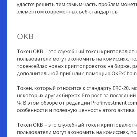
удастся решить тем самым часть проблем монет
элементом современных веб-стандартов.
OKB
Токен OKB – это служебный токен криптовалют
пользователи могут экономить на комиссиях, по
токенсейлах новых криптопроектов на бирже, р
дополнительной прибыли с помощью OKExChain
Токен, который относится к стандарту ERC-20, м
некоторых других биржах. Его рост за последний 
%. В этом обзоре от редакции Profinvestment.c
особенности и полезную ценность этого актива.
Токен OKB – это служебный токен криптовалют
пользователи могут экономить на комиссиях, по