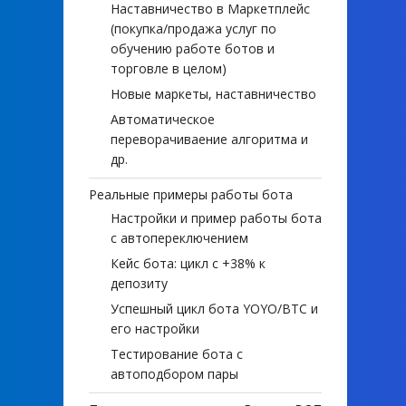
Наставничество в Маркетплейс
(покупка/продажа услуг по
обучению работе ботов и
торговле в целом)
Новые маркеты, наставничество
Автоматическое
переворачиваение алгоритма и
др.
Реальные примеры работы бота
Настройки и пример работы бота
с автопереключением
Кейс бота: цикл с +38% к
депозиту
Успешный цикл бота YOYO/BTC и
его настройки
Тестирование бота с
автоподбором пары