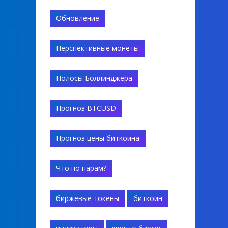
Обновление
Перспективные монеты
Полосы Боллинджера
Прогноз BTCUSD
Прогноз цены биткоина
Что по парам?
биржевые токены
биткоин