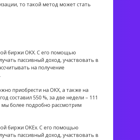
изации, то такой метод может стать
ной биржи OKX. С его помощью
лучать пассивный доход, участвовать в
ассчитывать на получение
.
ожно приобрести на OKX, а также на
год составил 550 %, за две недели – 111
om мы более подробно рассмотрим
ной биржи OKEx. С его помощью
лучать пассивный доход, участвовать в