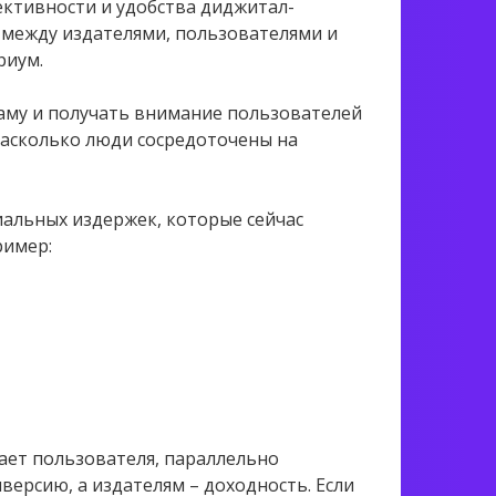
фективности и удобства диджитал-
 между издателями, пользователями и
риум.
му и получать внимание пользователей
насколько люди сосредоточены на
иальных издержек, которые сейчас
ример:
ает пользователя, параллельно
ерсию, а издателям – доходность. Если