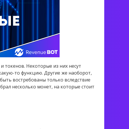
 токенов. Некоторые из них несут
какую-то функцию. Другие же наоборот,
 быть востребованы только вследствие
обрал несколько монет, на которые стоит