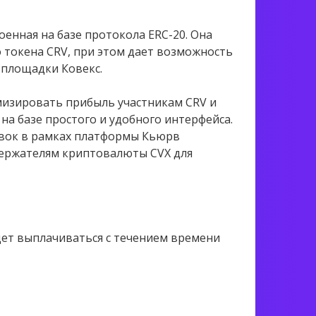
роенная на базе протокола ERC-20. Она
токена CRV, при этом дает возможность
 площадки Ковекс.
мизировать прибыль участникам CRV и
на базе простого и удобного интерфейса.
авок в рамках платформы Кьюрв
Держателям криптовалюты CVX для
дет выплачиваться с течением времени