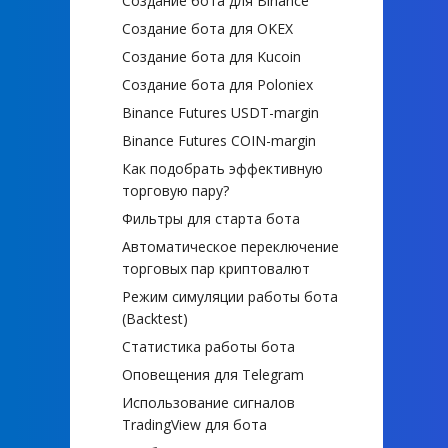
Создание бота для Binance
Создание бота для OKEX
Создание бота для Kucoin
Создание бота для Poloniex
Binance Futures USDT-margin
Binance Futures COIN-margin
Как подобрать эффективную
торговую пару?
Фильтры для старта бота
Автоматическое переключение
торговых пар криптовалют
Режим симуляции работы бота
(Backtest)
Статистика работы бота
Оповещения для Telegram
Использование сигналов
TradingView для бота