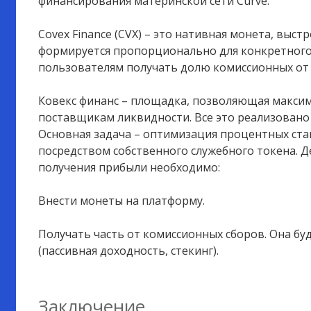
финансирования материнской сети Curve.
Covex Finance (CVX) – это нативная монета, выст
формируется пропорционально для конкретного 
пользователям получать долю комиссионных от
Ковекс финанс – площадка, позволяющая макси
поставщикам ликвидности. Все это реализовано 
Основная задача – оптимизация процентных ст
посредством собственного служебного токена. 
получения прибыли необходимо:
Внести монеты на платформу.
Получать часть от комиссионных сборов. Она бу
(пассивная доходность, стекинг).
Заключение