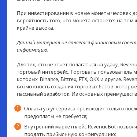
При инвестировании в новые монеты человек до
вероятность того, что монета останется на том 
крайне высока.
Данный материал не является финансовым совет
информацию.
Для тех, кто не хочет полагаться на удачу, Rev
торговый интерфейс. Торговать пользователь м
которых:
Binance, Bittrex, FTX, OKX и другие. R
возможность создания торговых ботов, которы
пассивный заработок. Из основных преимущест
Оплата услуг сервиса происходит только пос
предоплаты не требуется;
Внутренний маркетплейс RevenueBot позволяе
продать прибыльную конфигурацию;