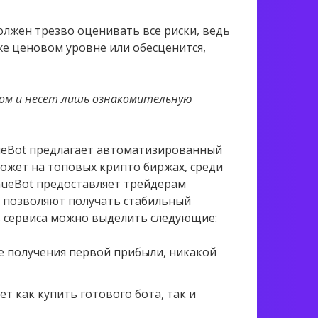
лжен трезво оценивать все риски, ведь
же ценовом уровне или обесценится,
ом и несет лишь ознакомительную
enueBot предлагает автоматизированный
ожет на топовых крипто биржах, среди
evenueBot предоставляет трейдерам
е позволяют получать стабильный
в сервиса можно выделить следующие:
ле получения первой прибыли, никакой
т как купить готового бота, так и