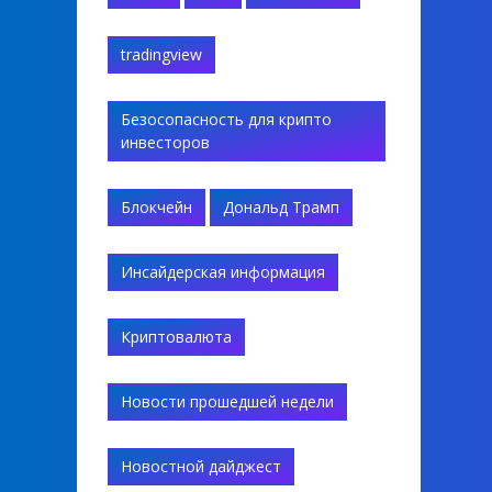
tradingview
Безосопасность для крипто
инвесторов
Блокчейн
Дональд Трамп
Инсайдерская информация
Криптовалюта
Новости прошедшей недели
Новостной дайджест