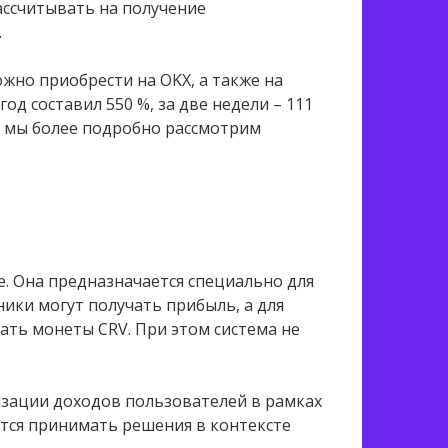
ассчитывать на получение
.
ожно приобрести на OKX, а также на
год составил 550 %, за две недели – 111
om мы более подробно рассмотрим
. Она предназначается специально для
ники могут получать прибыль, а для
ть монеты CRV. При этом система не
зации доходов пользователей в рамках
уется принимать решения в контексте