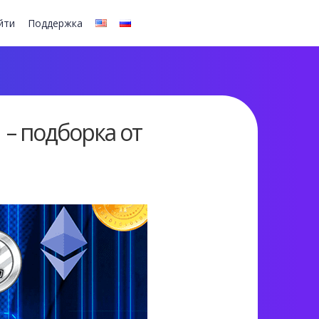
йти
Поддержка
– подборка от