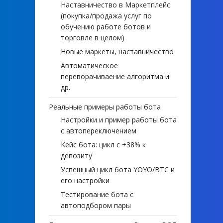
Наставничество в Маркетплейс
(покупка/продажа услуг по
обучению работе ботов и
торговле в целом)
Новые маркеты, наставничество
Автоматическое
переворачиваение алгоритма и
др.
Реальные примеры работы бота
Настройки и пример работы бота
с автопереключением
Кейс бота: цикл с +38% к
депозиту
Успешный цикл бота YOYO/BTC и
его настройки
Тестирование бота с
автоподбором пары