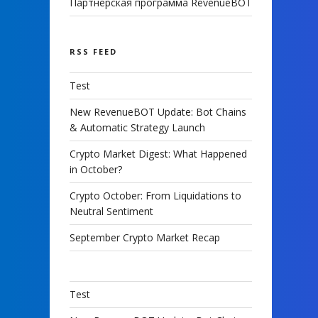
Партнерская программа RevenueBOT
RSS FEED
Test
New RevenueBOT Update: Bot Chains
& Automatic Strategy Launch
Crypto Market Digest: What Happened
in October?
Crypto October: From Liquidations to
Neutral Sentiment
September Crypto Market Recap
Test