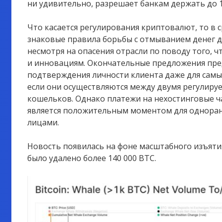
ни удивительно, разрешает банкам держать до 
Что касается регулирования криптовалют, то в 
знаковые правила борьбы с отмыванием денег 
несмотря на опасения отрасли по поводу того, 
и инновациям. Окончательные предложения пр
подтверждения личности клиента даже для сам
если они осуществляются между двумя регулир
кошельков. Однако платежи на нехостинговые ч
является положительным моментом для однора
лицами.
Новость появилась на фоне масштабного изъятия
было удалено более 140 000 BTC.