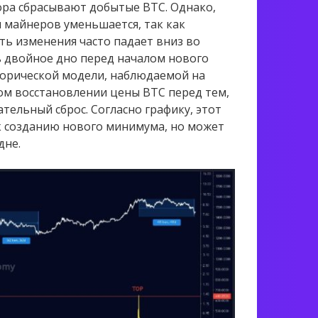
ора сбрасывают добытые BTC. Однако,
ы майнеров уменьшается, так как
ть изменения часто падает вниз во
ь двойное дно перед началом нового
торической модели, наблюдаемой на
ом восстановлении цены BTC перед тем,
тельный сброс. Согласно графику, этот
к созданию нового минимума, но может
дне.