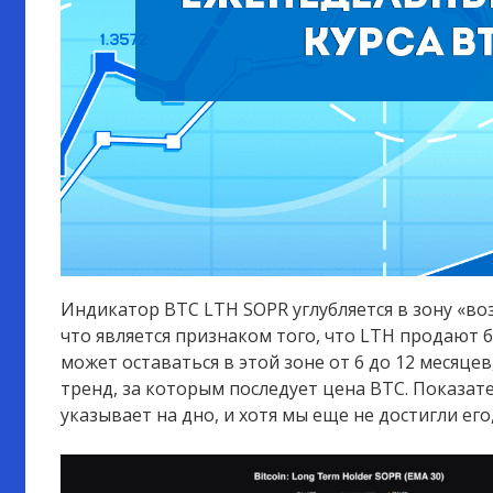
Индикатор BTC LTH SOPR углубляется в зону «во
что является признаком того, что LTH продают 
может оставаться в этой зоне от 6 до 12 месяце
тренд, за которым последует цена BTC. Показате
указывает на дно, и хотя мы еще не достигли его