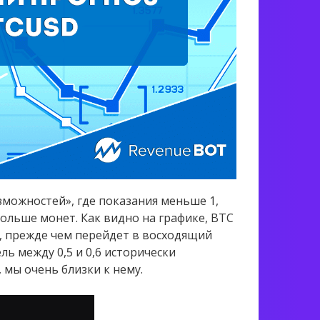
зможностей», где показания меньше 1,
больше монет. Как видно на графике, BTC
в, прежде чем перейдет в восходящий
ль между 0,5 и 0,6 исторически
, мы очень близки к нему.