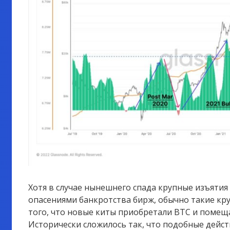
Хотя в случае нынешнего спада крупные изъятия
опасениями банкротства бирж, обычно такие кр
того, что новые киты приобретали BTC и помеща
Исторически сложилось так, что подобные дейс