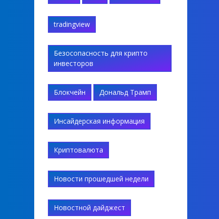
tradingview
Безосопасность для крипто
инвесторов
Блокчейн
Дональд Трамп
Инсайдерская информация
Криптовалюта
Новости прошедшей недели
Новостной дайджест