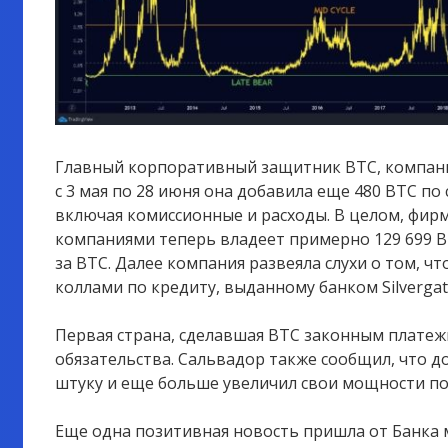
Главный корпоративный защитник BTC, компания 
с 3 мая по 28 июня она добавила еще 480 BTC по 
включая комиссионные и расходы. В целом, фир
компаниями теперь владеет примерно 129 699 B
за BTC. Далее компания развеяла слухи о том, ч
коллами по кредиту, выданному банком Silvergat
Первая страна, сделавшая BTC законным платеж
обязательства. Сальвадор также сообщил, что до
штуку и еще больше увеличил свои мощности по
Еще одна позитивная новость пришла от Банка 