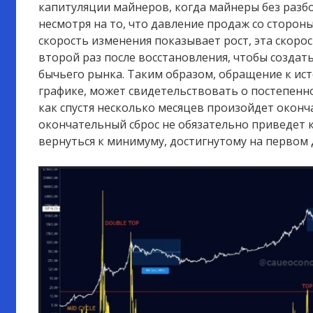
капитуляции майнеров, когда майнеры без разб
несмотря на то, что давление продаж со сторон
скорость изменения показывает рост, эта скорос
второй раз после восстановления, чтобы создат
бычьего рынка. Таким образом, обращение к ис
графике, может свидетельствовать о постепенн
как спустя несколько месяцев произойдет оконча
окончательный сброс не обязательно приведет 
вернуться к минимуму, достигнутому на первом 