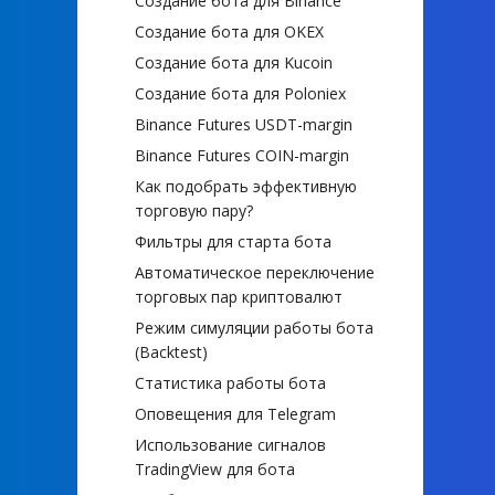
Создание бота для Binance
Создание бота для OKEX
Создание бота для Kucoin
Создание бота для Poloniex
Binance Futures USDT-margin
Binance Futures COIN-margin
Как подобрать эффективную
торговую пару?
Фильтры для старта бота
Автоматическое переключение
торговых пар криптовалют
Режим симуляции работы бота
(Backtest)
Статистика работы бота
Оповещения для Telegram
Использование сигналов
TradingView для бота