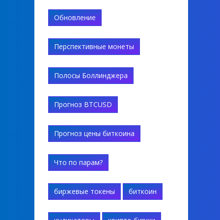
Обновление
Перспективные монеты
Полосы Боллинджера
Прогноз BTCUSD
Прогноз цены биткоина
Что по парам?
биржевые токены
биткоин