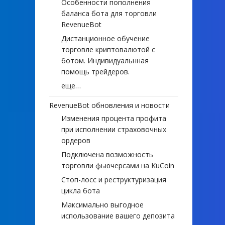
Особенности пополнения
баланса бота для торговли
RevenueBot
Дистанционное обучение
торговле криптовалютой с
ботом. Индивидуальнная
помощь трейдеров.
еще…
RevenueBot обновления и новости
Изменения процента профита
при исполнении страховочных
ордеров
Подключена возможность
торговли фьючерсами на KuCoin
Стоп-лосс и реструктуризация
цикла бота
Максимально выгодное
использование вашего депозита