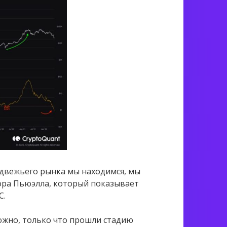
едвежьего рынка мы находимся, мы
ора Пьюэлла, который показывает
C.
ожно, только что прошли стадию