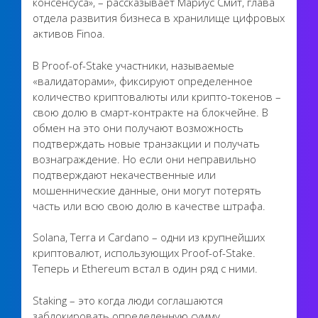
консенсуса», – рассказывает Мариус Смит, глава
отдела развития бизнеса в хранилище цифровых
активов Finoa.
В Proof-of-Stake участники, называемые
«валидаторами», фиксируют определенное
количество криптовалюты или крипто-токенов –
свою долю в смарт-контракте на блокчейне. В
обмен на это они получают возможность
подтверждать новые транзакции и получать
вознаграждение. Но если они неправильно
подтверждают некачественные или
мошеннические данные, они могут потерять
часть или всю свою долю в качестве штрафа.
Solana, Terra и Cardano – одни из крупнейших
криптовалют, использующих Proof-of-Stake.
Теперь и Ethereum встал в один ряд с ними.
Staking – это когда люди соглашаются
заблокировать определенную сумму