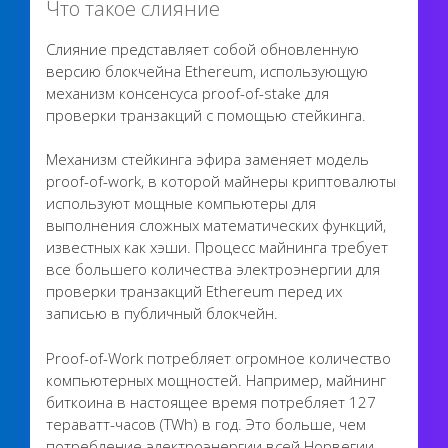
Что такое слияние
Слияние представляет собой обновленную
версию блокчейна Ethereum, использующую
механизм консенсуса proof-of-stake для
проверки транзакций с помощью стейкинга.
Механизм стейкинга эфира заменяет модель
proof-of-work, в которой майнеры криптовалюты
используют мощные компьютеры для
выполнения сложных математических функций,
известных как хэши. Процесс майнинга требует
все большего количества электроэнергии для
проверки транзакций Ethereum перед их
записью в публичный блокчейн.
Proof-of-Work потребляет огромное количество
компьютерных мощностей. Например, майнинг
биткоина в настоящее время потребляет 127
тераватт-часов (TWh) в год. Это больше, чем
потребление электроэнергии всей Норвегии.