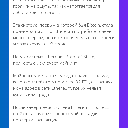
горячий на ощупь, так как напрягается для
добычи криптовалюты.
Эта система, первым в которой был Bitcoin, стала
причиной того, что Ethereum потребляет очень
много энергии, она в свою очередь несет вред и
угрозу окружающей среде.
Новая система Ethereum, Proof-of-Stake,
полностью исключает майнинг.
Майнеры заменяются валидаторами – людьми,
которые «стейкают» не менее 32 ETH, отправляя
их на адрес в сети Ethereum, где их нельзя
купить или продать.
После завершения слияния Ethereum процесс
стейкинга заменил процесс майнинга для
проверки транзакций.