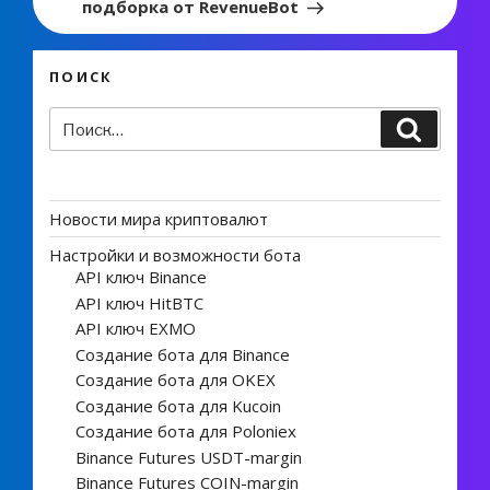
подборка от RevenueBot
ПОИСК
Искать:
Поиск
Новости мира криптовалют
Настройки и возможности бота
API ключ Binance
API ключ HitBTC
API ключ EXMO
Создание бота для Binance
Создание бота для OKEX
Создание бота для Kucoin
Создание бота для Poloniex
Binance Futures USDT-margin
Binance Futures COIN-margin