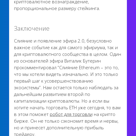
криптовалютное вознаграждение,
пропорциональное размеру стейкинга.
Заключение
Слияние и появление эфира 2.0, безусловно
важное событие как для самого эфириума, так и
для криптовалютного сообщества в целом. Один
из основателей эфира Виталик Бутерин
прокомментировал “Слияние Ethereum – это то,
что мы хотели видеть изначально. И это только
первый шаг к усовершенствованию
экосистемы”. Нам остается только наблюдать за
дальнейшим развитием второй по
капитализации криптовалюты. Но а если вы
хотите начать торговать ETH уже сегодня, то вам
в этом поможет
робот для торговли
на крипто
бирже. Он не только сэкономит время и нервы,
но и принесет дополнительную прибыль
трейдеру.