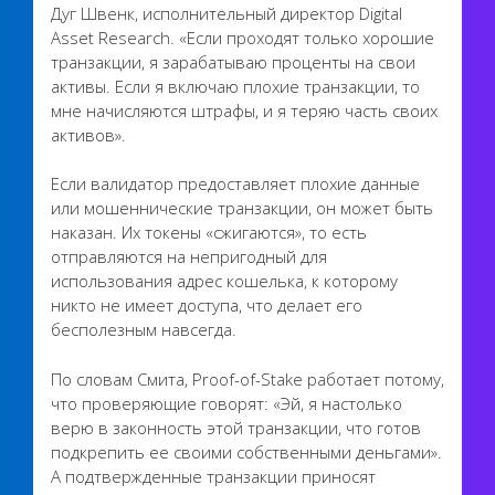
Дуг Швенк, исполнительный директор Digital
Asset Research. «Если проходят только хорошие
транзакции, я зарабатываю проценты на свои
активы. Если я включаю плохие транзакции, то
мне начисляются штрафы, и я теряю часть своих
активов».
Если валидатор предоставляет плохие данные
или мошеннические транзакции, он может быть
наказан. Их токены «сжигаются», то есть
отправляются на непригодный для
использования адрес кошелька, к которому
никто не имеет доступа, что делает его
бесполезным навсегда.
По словам Смита, Proof-of-Stake работает потому,
что проверяющие говорят: «Эй, я настолько
верю в законность этой транзакции, что готов
подкрепить ее своими собственными деньгами».
А подтвержденные транзакции приносят