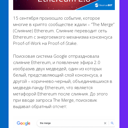
15 сентября произошло событие, которое
многие в крипто сообществе ждали – “The Merge”
(Слияние) Ethereum. Слияние переводит сеть
Ethereum с энергоемкого механизма консенсуса
Proof-of-Work на Proof-of-Stake.
Поисковая система Google отпраздновала
слияние Ethereum, и появление эфира 2.0
изобразив двух медведей, один из которых
белый, представляющий слой консенсуса, а
другой – коричнево-черный, объединившихся в
медведя-панду Ethereum, что является
метафорой Ethereum после слияния. До этого
при вводе запроса The Merge, поисковик
выдавал обратный отсчет: