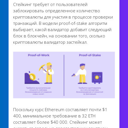
Стейкинг требует от пользователей
заблокировать определенное количество
криптовалюты для участия в процессе проверки
транзакций. В модели proof-of-stake алгоритм
выбирает, какой валидатор добавит следующий
блок в блокчейн, на основании того, сколько
криптовалюты валидатор застейкал.
Поскольку курс Ethereum составляет почти $1
400, минимальное требование в 32 ETH
составляет более $40 000. Стейкинг может