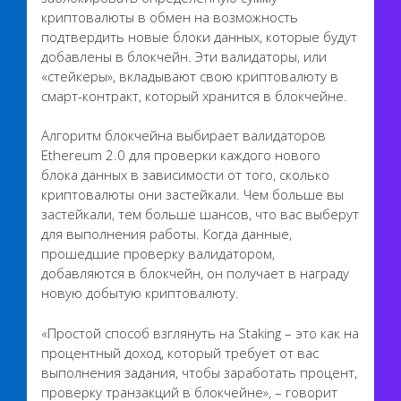
криптовалюты в обмен на возможность
подтвердить новые блоки данных, которые будут
добавлены в блокчейн. Эти валидаторы, или
«стейкеры», вкладывают свою криптовалюту в
смарт-контракт, который хранится в блокчейне.
Алгоритм блокчейна выбирает валидаторов
Ethereum 2.0 для проверки каждого нового
блока данных в зависимости от того, сколько
криптовалюты они застейкали. Чем больше вы
застейкали, тем больше шансов, что вас выберут
для выполнения работы. Когда данные,
прошедшие проверку валидатором,
добавляются в блокчейн, он получает в награду
новую добытую криптовалюту.
«Простой способ взглянуть на Staking – это как на
процентный доход, который требует от вас
выполнения задания, чтобы заработать процент,
проверку транзакций в блокчейне», – говорит