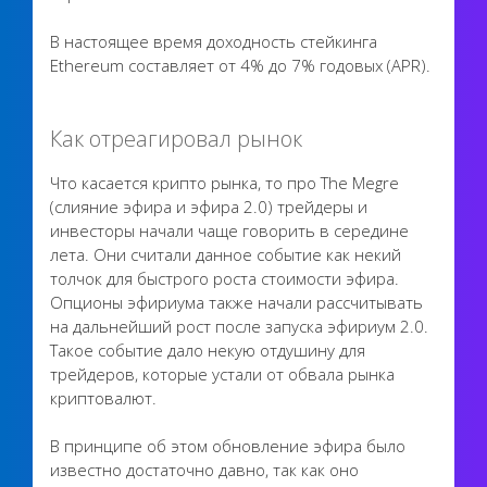
В настоящее время доходность стейкинга
Ethereum составляет от 4% до 7% годовых (APR).
Как отреагировал рынок
Что касается крипто рынка, то про The Megre
(слияние эфира и эфира 2.0) трейдеры и
инвесторы начали чаще говорить в середине
лета. Они считали данное событие как некий
толчок для быстрого роста стоимости эфира.
Опционы эфириума также начали рассчитывать
на дальнейший рост после запуска эфириум 2.0.
Такое событие дало некую отдушину для
трейдеров, которые устали от обвала рынка
криптовалют.
В принципе об этом обновление эфира было
известно достаточно давно, так как оно