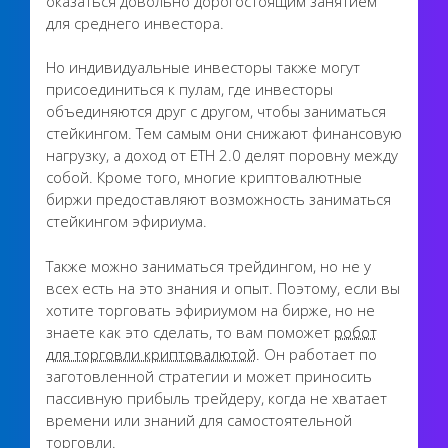
оказаться довольно дорогостоящим занятием
для среднего инвестора.
Но индивидуальные инвесторы также могут
присоединиться к пулам, где инвесторы
объединяются друг с другом, чтобы заниматься
стейкингом. Тем самым они снижают финансовую
нагрузку, а доход от ETH 2.0 делят поровну между
собой. Кроме того, многие криптовалютные
биржи предоставляют возможность заниматься
стейкингом эфириума.
Также можно заниматься трейдингом, но не у
всех есть на это знания и опыт. Поэтому, если вы
хотите торговать эфириумом на бирже, но не
знаете как это сделать, то вам поможет
робот
для торговли криптовалютой
. Он работает по
заготовленной стратегии и может приносить
пассивную прибыль трейдеру, когда не хватает
времени или знаний для самостоятельной
торговли.