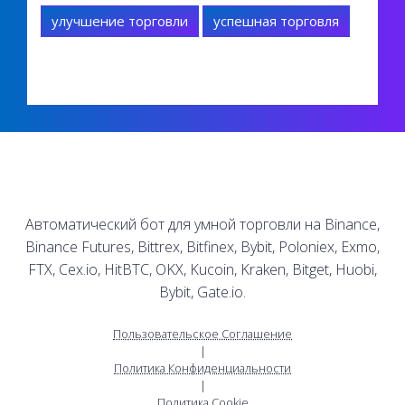
улучшение торговли
успешная торговля
Автоматический бот для умной торговли на Binance,
Binance Futures, Bittrex, Bitfinex, Bybit, Poloniex, Exmo,
FTX, Cex.io, HitBTC, OKX, Kucoin, Kraken, Bitget, Huobi,
Bybit, Gate.io.
Пользовательское Соглашение
|
Политика Конфиденциальности
|
Политика Cookie