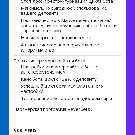
Стоп-лосс и реструктуризация цикла бота
Максимально выгодное использование
вашего депозита
Наставничество в Маркетплейс (покупка/
продажа услуг по обучению работе ботов и
торговле в целом)
Новые маркеты, наставничество
Автоматическое переворачиваение
алгоритма и др.
Реальные примеры работы бота
Настройки и пример работы бота с
автопереключением
Кейс бота: цикл с +38% к депозиту
Успешный цикл бота YOYO/BTC и его
настройки
Тестирование бота с автоподбором пары
Партнерская программа RevenueBOT
RSS FEED