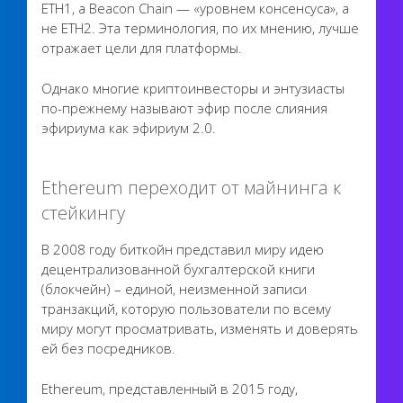
ETH1, а Beacon Chain — «уровнем консенсуса», а
не ETH2. Эта терминология, по их мнению, лучше
отражает цели для платформы.
Однако многие криптоинвесторы и энтузиасты
по-прежнему называют эфир после слияния
эфириума как эфириум 2.0.
Ethereum переходит от майнинга к
стейкингу
В 2008 году биткойн представил миру идею
децентрализованной бухгалтерской книги
(блокчейн) – единой, неизменной записи
транзакций, которую пользователи по всему
миру могут просматривать, изменять и доверять
ей без посредников.
Ethereum, представленный в 2015 году,