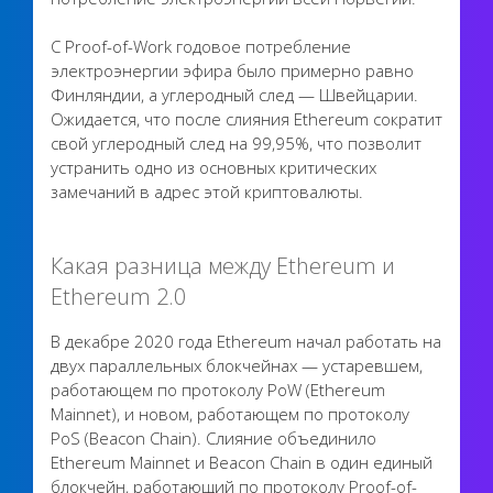
С Proof-of-Work годовое потребление
электроэнергии эфира было примерно равно
Финляндии, а углеродный след — Швейцарии.
Ожидается, что после слияния Ethereum сократит
свой углеродный след на 99,95%, что позволит
устранить одно из основных критических
замечаний в адрес этой криптовалюты.
Какая разница между Ethereum и
Ethereum 2.0
В декабре 2020 года Ethereum начал работать на
двух параллельных блокчейнах — устаревшем,
работающем по протоколу PoW (Ethereum
Mainnet), и новом, работающем по протоколу
PoS (Beacon Chain). Слияние объединило
Ethereum Mainnet и Beacon Chain в один единый
блокчейн, работающий по протоколу Proof-of-