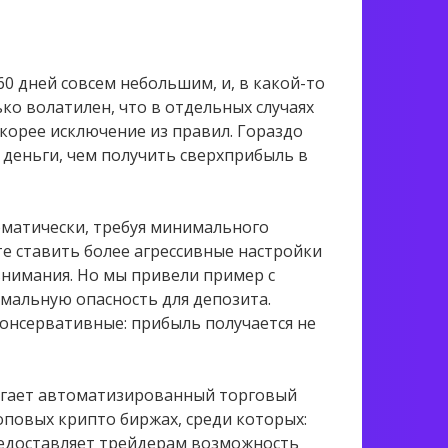
60 дней совсем небольшим, и, в какой-то
ко волатилен, что в отдельных случаях
скорее исключение из правил. Гораздо
 деньги, чем получить сверхприбыль в
томатически, требуя минимального
те ставить более агрессивные настройки
внимания. Но мы привели пример с
мальную опасность для депозита.
консервативные: прибыль получается не
агает автоматизированный торговый
оповых крипто биржах, среди которых:
 предоставляет трейдерам возможность