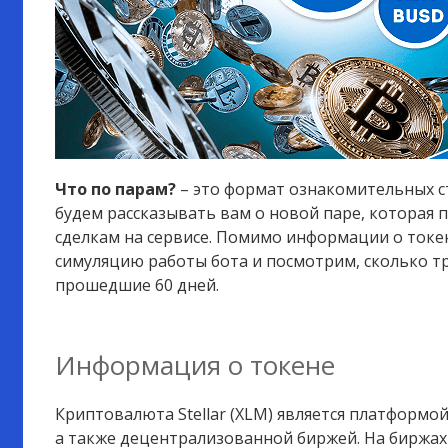
Что по парам?
– это формат ознакомительных с
будем рассказывать вам о новой паре, которая 
сделкам на сервисе. Помимо информации о токе
симуляцию работы бота и посмотрим, сколько тр
прошедшие 60 дней.
Информация о токене
Криптовалюта Stellar (XLM) является платформо
а также децентрализованной биржей. На биржах