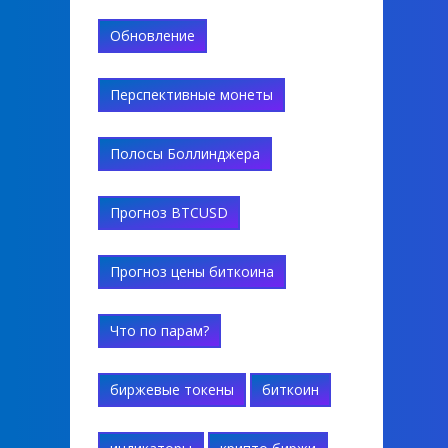
Обновление
Перспективные монеты
Полосы Боллинджера
Прогноз BTCUSD
Прогноз цены биткоина
Что по парам?
биржевые токены
биткоин