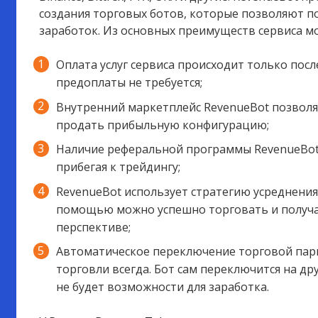
создания торговых ботов, которые позволяют п
заработок. Из основных преимуществ сервиса 
Оплата услуг сервиса происходит только пос
предоплаты не требуется;
Внутренний маркетплейс RevenueBot позволяе
продать прибыльную конфигурацию;
Наличие реферальной программы RevenueBot 
прибегая к трейдингу;
RevenueBot использует стратегию усреднения 
помощью можно успешно торговать и получа
перспективе;
Автоматическое переключение торговой пары
торговли всегда. Бот сам переключится на др
не будет возможности для заработка.