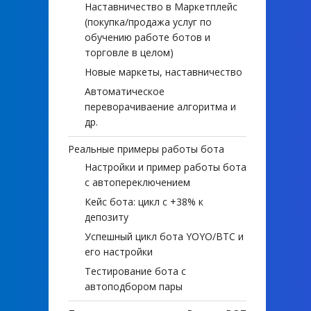
Наставничество в Маркетплейс
(покупка/продажа услуг по
обучению работе ботов и
торговле в целом)
Новые маркеты, наставничество
Автоматическое
переворачиваение алгоритма и
др.
Реальные примеры работы бота
Настройки и пример работы бота
с автопереключением
Кейс бота: цикл с +38% к
депозиту
Успешный цикл бота YOYO/BTC и
его настройки
Тестирование бота с
автоподбором пары