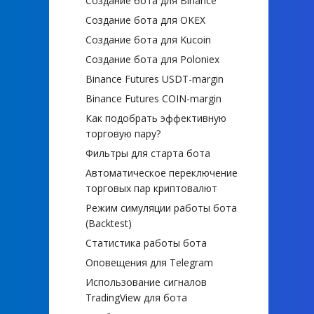
Создание бота для Binance
Создание бота для OKEX
Создание бота для Kucoin
Создание бота для Poloniex
Binance Futures USDT-margin
Binance Futures COIN-margin
Как подобрать эффективную
торговую пару?
Фильтры для старта бота
Автоматическое переключение
торговых пар криптовалют
Режим симуляции работы бота
(Backtest)
Статистика работы бота
Оповещения для Telegram
Использование сигналов
TradingView для бота