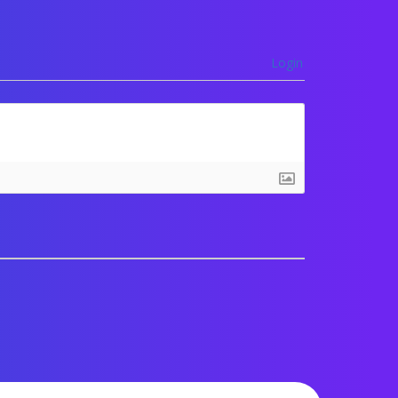
Login