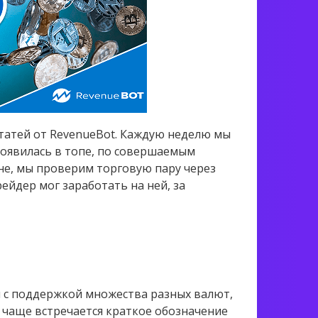
татей от RevenueBot. Каждую неделю мы
появилась в топе, по совершаемым
не, мы проверим торговую пару через
ейдер мог заработать на ней, за
й с поддержкой множества разных валют,
 чаще встречается краткое обозначение