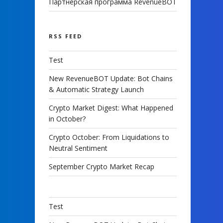
Партнерская программа RevenueBOT
RSS FEED
Test
New RevenueBOT Update: Bot Chains
& Automatic Strategy Launch
Crypto Market Digest: What Happened
in October?
Crypto October: From Liquidations to
Neutral Sentiment
September Crypto Market Recap
Test