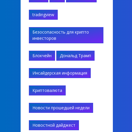
tradingview
Безосопасность для крипто
инвесторов
Блокчейн
Дональд Трамп
Инсайдерская информация
Криптовалюта
Новости прошедшей недели
Новостной дайджест