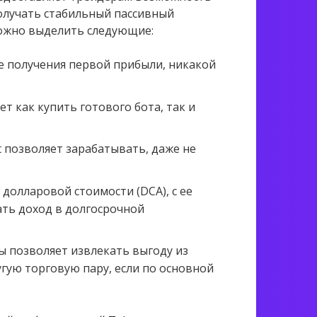
олучать стабильный пассивный
можно выделить следующие:
ле получения первой прибыли, никакой
т как купить готового бота, так и
позволяет зарабатывать, даже не
долларовой стоимости (DCA), с ее
ть доход в долгосрочной
 позволяет извлекать выгоду из
угую торговую пару, если по основной