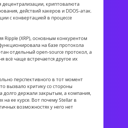
ря децентрализации, криптовалюта
ования, действий хакеров и DDOS-атак.
ции с конвертацией в процессе
ия Ripple (XRP), основным конкурентом
r функционировала на базе протокола
отан отдельный open-source протокол, а
я всё чаще встречается другое их
льно перспективного в тот момент
что вызвало критику со стороны
ла долго держали закрытым, а компания,
на ее курсе. Вот почему Stellar в
гичных возможностях у него нет