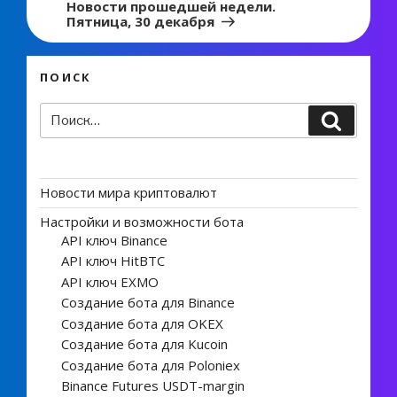
Новости прошедшей недели.
Пятница, 30 декабря
ПОИСК
Искать:
Поиск
Новости мира криптовалют
Настройки и возможности бота
API ключ Binance
API ключ HitBTC
API ключ EXMO
Создание бота для Binance
Создание бота для OKEX
Создание бота для Kucoin
Создание бота для Poloniex
Binance Futures USDT-margin