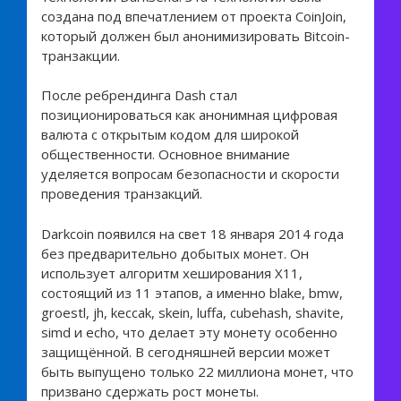
создана под впечатлением от проекта CoinJoin,
который должен был анонимизировать Bitcoin-
транзакции.
После ребрендинга Dash стал
позиционироваться как анонимная цифровая
валюта с открытым кодом для широкой
общественности. Основное внимание
уделяется вопросам безопасности и скорости
проведения транзакций.
Darkcoin появился на свет 18 января 2014 года
без предварительно добытых монет. Он
использует алгоритм хеширования X11,
состоящий из 11 этапов, а именно blake, bmw,
groestl, jh, keccak, skein, luffa, cubehash, shavite,
simd и echo, что делает эту монету особенно
защищённой. В сегодняшней версии может
быть выпущено только 22 миллиона монет, что
призвано сдержать рост монеты.