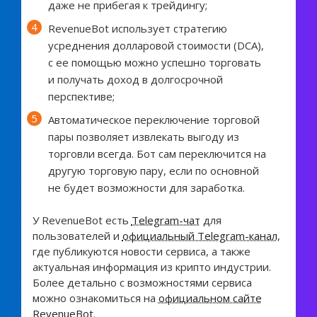
даже не прибегая к трейдингу;
RevenueBot использует стратегию
усреднения долларовой стоимости (DCA),
с ее помощью можно успешно торговать
и получать доход в долгосрочной
перспективе;
Автоматическое переключение торговой
пары позволяет извлекать выгоду из
торговли всегда. Бот сам переключится на
другую торговую пару, если по основной
не будет возможности для заработка.
У RevenueBot есть
Telegram-чат
для
пользователей и
официальный Telegram-канал
,
где публикуются новости сервиса, а также
актуальная информация из крипто индустрии.
Более детально с возможностями сервиса
можно ознакомиться на
официальном сайте
RevenueBot
.