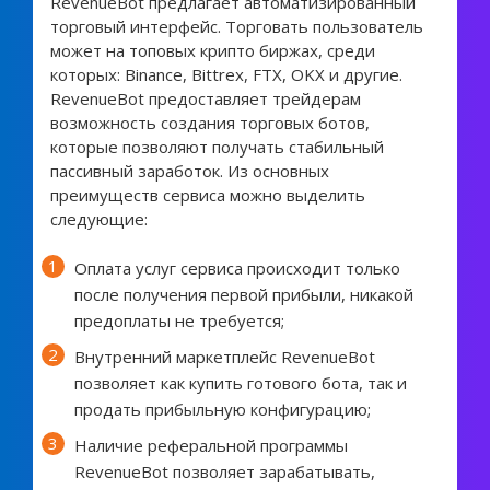
RevenueBot предлагает автоматизированный
торговый интерфейс. Торговать пользователь
может на топовых крипто биржах, среди
которых:
Binance, Bittrex, FTX, OKX и другие.
RevenueBot предоставляет трейдерам
возможность создания торговых ботов,
которые позволяют получать стабильный
пассивный заработок. Из основных
преимуществ сервиса можно выделить
следующие:
Оплата услуг сервиса происходит только
после получения первой прибыли, никакой
предоплаты не требуется;
Внутренний маркетплейс RevenueBot
позволяет как купить готового бота, так и
продать прибыльную конфигурацию;
Наличие реферальной программы
RevenueBot позволяет зарабатывать,