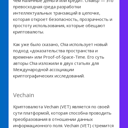
чем наличные деньги или кредит. Chialisp — это
превосходная среда разработки
интеллектуальных транзакций в цепочке,
которая откроет безопасность, прозрачность и
простоту использования, которые обещают
криптовалюты.
Как уже было сказано, Chia использует новый
подход «доказательства пространства и
времени» или Proof-of-Space-Time. Его суть
авторы Chia изложили в двух статьях для
Международной ассоциации
криптографических исследований.
Vechain
Криптовалюта Vechain (VET) является по своей
сути платформой, которая способна проводить
преобразования в отношении данных
информационного поля. Veсhain (VET) стремится