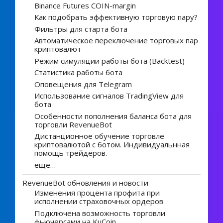
Binance Futures COIN-margin
Как подобрать эффективную торговую пару?
Фильтры для старта бота
Автоматическое переключение торговых пар
криптовалют
Режим симуляции работы бота (Backtest)
Статистика работы бота
Оповещения для Telegram
Использование сигналов TradingView для
бота
Особенности пополнения баланса бота для
торговли RevenueBot
Дистанционное обучение торговле
криптовалютой с ботом. Индивидуальнная
помощь трейдеров.
еще…
RevenueBot обновления и новости
Изменения процента профита при
исполнении страховочных ордеров
Подключена возможность торговли
фьючерсами на KuCoin