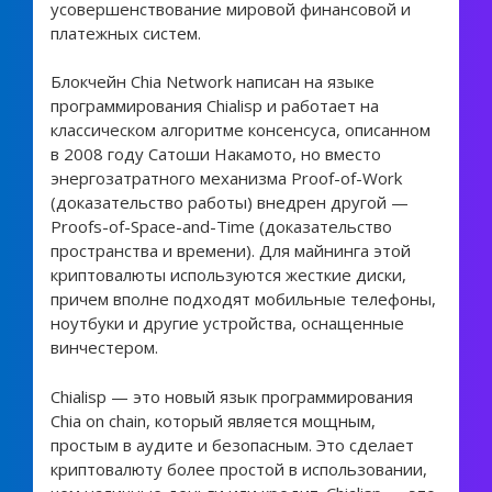
усовершенствование мировой финансовой и
платежных систем.
Блокчейн Chia Network написан на языке
программирования Chialisp и работает на
классическом алгоритме консенсуса, описанном
в 2008 году Сатоши Накамото, но вместо
энергозатратного механизма Proof-of-Work
(доказательство работы) внедрен другой —
Proofs-of-Space-and-Time (доказательство
пространства и времени). Для майнинга этой
криптовалюты используются жесткие диски,
причем вполне подходят мобильные телефоны,
ноутбуки и другие устройства, оснащенные
винчестером.
Chialisp — это новый язык программирования
Chia on chain, который является мощным,
простым в аудите и безопасным. Это сделает
криптовалюту более простой в использовании,