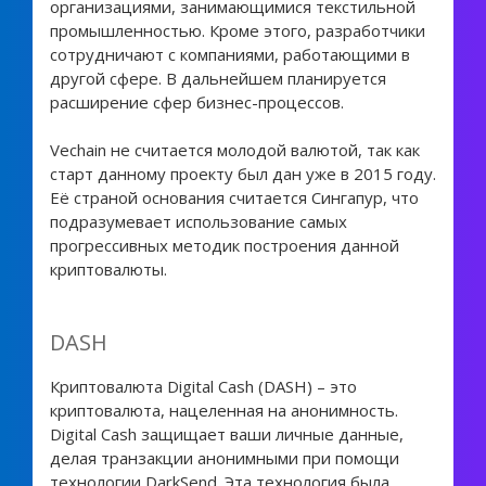
организациями, занимающимися текстильной
промышленностью. Кроме этого, разработчики
сотрудничают с компаниями, работающими в
другой сфере. В дальнейшем планируется
расширение сфер бизнес-процессов.
Vechain не считается молодой валютой, так как
старт данному проекту был дан уже в 2015 году.
Её страной основания считается Сингапур, что
подразумевает использование самых
прогрессивных методик построения данной
криптовалюты.
DASH
Криптовалюта Digital Cash (DASH) – это
криптовалюта, нацеленная на анонимность.
Digital Cash защищает ваши личные данные,
делая транзакции анонимными при помощи
технологии DarkSend. Эта технология была