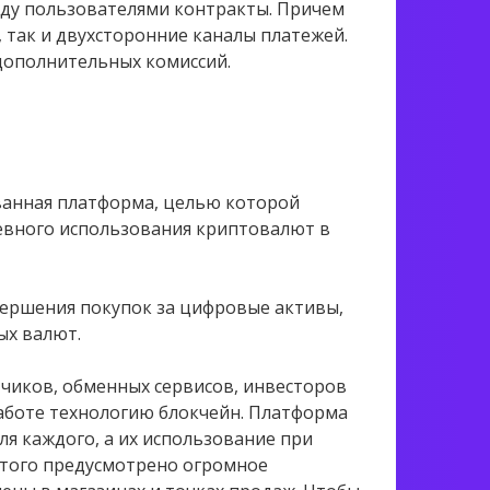
ду пользователями контракты. Причем
 так и двухсторонние каналы платежей.
 дополнительных комиссий.
ванная платформа, целью которой
евного использования криптовалют в
вершения покупок за цифровые активы,
ых валют.
тчиков, обменных сервисов, инвесторов
аботе технологию блокчейн. Платформа
я каждого, а их использование при
этого предусмотрено огромное