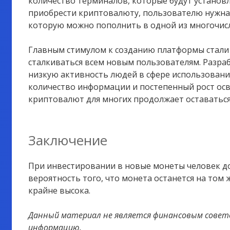
количество терминалов, которые будут установл
приобрести криптовалюту, пользователю нужна 
которую можно пополнить в одной из многочис
Главным стимулом к созданию платформы стали 
сталкиваться всем новым пользователям. Разра
низкую активность людей в сфере использовани
количество информации и постепенный рост ос
криптовалют для многих продолжает оставаться
Заключение
При инвестировании в новые монеты человек до
вероятность того, что монета останется на том 
крайне высока.
Данный материал не является финансовым совет
информацию.