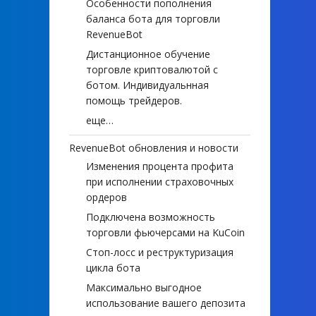
Особенности пополнения
баланса бота для торговли
RevenueBot
Дистанционное обучение
торговле криптовалютой с
ботом. Индивидуальнная
помощь трейдеров.
еще…
RevenueBot обновления и новости
Изменения процента профита
при исполнении страховочных
ордеров
Подключена возможность
торговли фьючерсами на KuCoin
Стоп-лосс и реструктуризация
цикла бота
Максимально выгодное
использование вашего депозита