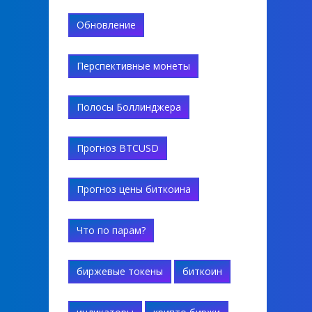
Обновление
Перспективные монеты
Полосы Боллинджера
Прогноз BTCUSD
Прогноз цены биткоина
Что по парам?
биржевые токены
биткоин