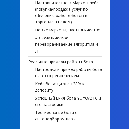
Наставничество в Маркетплейс
(покупка/продажа услуг по
обучению работе ботов и
торговле в целом)
Новые маркеты, наставничество
Автоматическое
переворачиваение алгоритма и
др.
Реальные примеры работы бота
Настройки и пример работы бота
с автопереключением
Кейс бота: цикл с +38% к
депозиту
Успешный цикл бота YOYO/BTC и
его настройки
Тестирование бота с
автоподбором пары