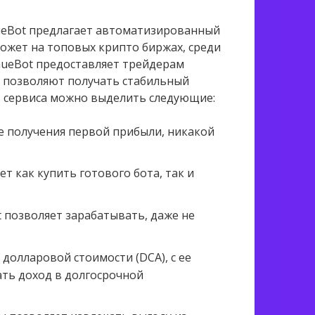
enueBot предлагает автоматизированный
ожет на топовых крипто биржах, среди
evenueBot предоставляет трейдерам
е позволяют получать стабильный
в сервиса можно выделить следующие:
ле получения первой прибыли, никакой
т как купить готового бота, так и
позволяет зарабатывать, даже не
долларовой стоимости (DCA), с ее
ть доход в долгосрочной