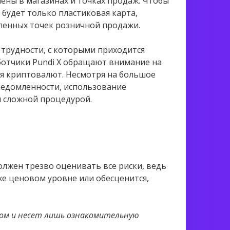
ены в магазинах и точках продаж. Чтобы
будет только пластиковая карта,
ленных точек розничной продажи.
трудности, с которыми приходится
ботчики Pundi X обращают внимание на
я криптовалют. Несмотря на большое
ведомленности, использование
 сложной процедурой.
лжен трезво оценивать все риски, ведь
же ценовом уровне или обесценится,
ом и несет лишь ознакомительную