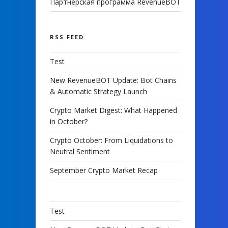
Партнерская программа RevenueBOT
RSS FEED
Test
New RevenueBOT Update: Bot Chains
& Automatic Strategy Launch
Crypto Market Digest: What Happened
in October?
Crypto October: From Liquidations to
Neutral Sentiment
September Crypto Market Recap
Test