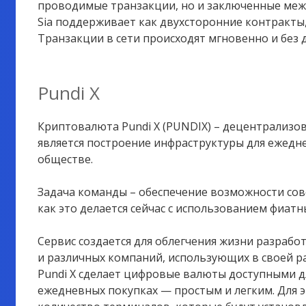
проводимые транзакции, но и заключенные меж
Sia поддерживает как двухсторонние контракты,
Транзакции в сети происходят мгновенно и без
Pundi X
Криптовалюта Pundi X (PUNDIX) – децентрализо
является построение инфраструктуры для ежедн
обществе.
Задача команды – обеспечение возможности со
как это делается сейчас с использованием фиатн
Сервис создается для облегчения жизни разрабо
и различных компаний, использующих в своей р
Pundi X сделает цифровые валюты доступными дл
ежедневных покупках — простым и легким. Для 