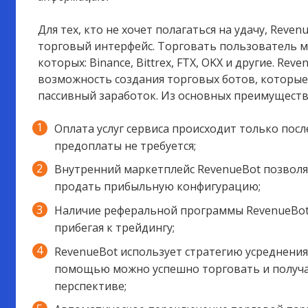
Для тех, кто не хочет полагаться на удачу, Rev
торговый интерфейс. Торговать пользователь м
которых:
Binance, Bittrex, FTX, OKX и другие. R
возможность создания торговых ботов, которы
пассивный заработок. Из основных преимущест
Оплата услуг сервиса происходит только пос
предоплаты не требуется;
Внутренний маркетплейс RevenueBot позволяе
продать прибыльную конфигурацию;
Наличие реферальной программы RevenueBot 
прибегая к трейдингу;
RevenueBot использует стратегию усреднения 
помощью можно успешно торговать и получа
перспективе;