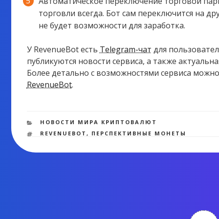
Автоматическое переключение торговой пары
торговли всегда. Бот сам переключится на др
не будет возможности для заработка.
У RevenueBot есть
Telegram-чат
для пользовател
публикуются новости сервиса, а также актуальн
Более детально с возможностями сервиса можн
RevenueBot
.
РУБРИКИ
НОВОСТИ МИРА КРИПТОВАЛЮТ
МЕТКИ
REVENUEBOT
,
ПЕРСПЕКТИВНЫЕ МОНЕТЫ