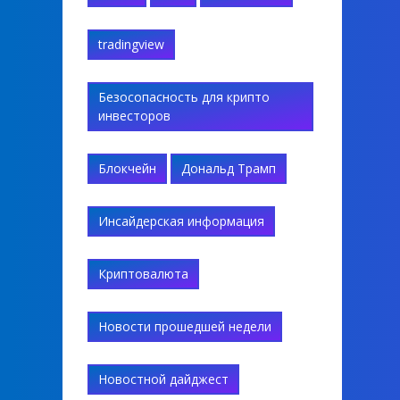
tradingview
Безосопасность для крипто
инвесторов
Блокчейн
Дональд Трамп
Инсайдерская информация
Криптовалюта
Новости прошедшей недели
Новостной дайджест