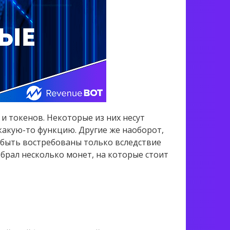
 токенов. Некоторые из них несут
какую-то функцию. Другие же наоборот,
 быть востребованы только вследствие
обрал несколько монет, на которые стоит