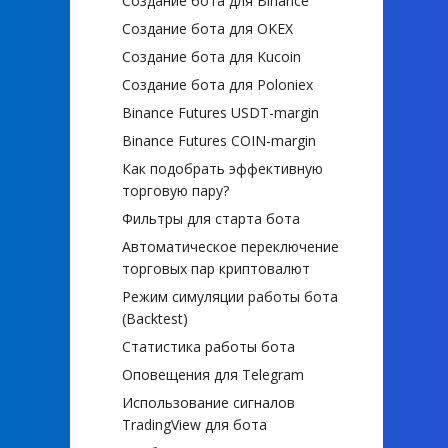
Создание бота для Binance
Создание бота для OKEX
Создание бота для Kucoin
Создание бота для Poloniex
Binance Futures USDT-margin
Binance Futures COIN-margin
Как подобрать эффективную
торговую пару?
Фильтры для старта бота
Автоматическое переключение
торговых пар криптовалют
Режим симуляции работы бота
(Backtest)
Статистика работы бота
Оповещения для Telegram
Использование сигналов
TradingView для бота