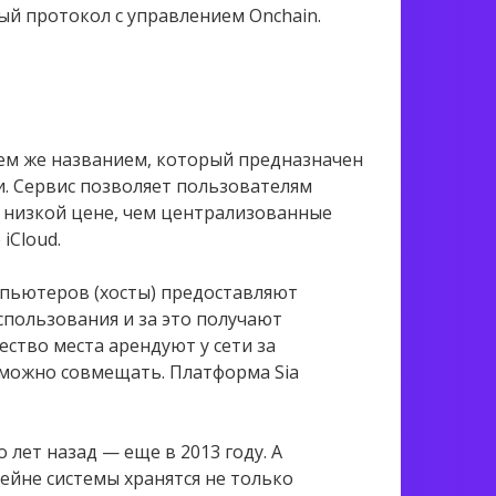
й протокол с управлением Onchain.
 тем же названием, который предназначен
и. Сервис позволяет пользователям
 низкой цене, чем централизованные
iCloud.
мпьютеров (хосты) предоставляют
спользования и за это получают
ество места арендуют у сети за
 можно совмещать. Платформа Sia
лет назад — еще в 2013 году. А
чейне системы хранятся не только