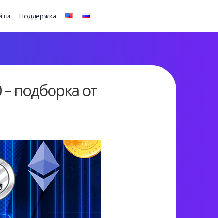
йти
Поддержка
– подборка от