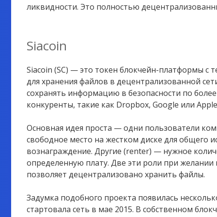
ликвидности. Это полностью децентрализованны
Siacoin
Siacoin (SC) — это токен блокчейн-платформы с
для хранения файлов в децентрализованной сет
сохранять информацию в безопасности по более
конкуренты, такие как Dropbox, Google или Apple 
Основная идея проста — одни пользователи ко
свободное место на жестком диске для общего и
вознаграждение. Другие (renter) — нужное колич
определенную плату. Две эти роли при желании
позволяет децентрализовано хранить файлы.
Задумка подобного проекта появилась несколько 
стартовала сеть в мае 2015. В собственном блок