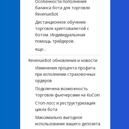
Особенности пополнения
баланса бота для торговли
RevenueBot
Дистанционное обучение
торговле криптовалютой с
ботом. Индивидуальнная
помощь трейдеров.
еще…
RevenueBot обновления и новости
Изменения процента профита
при исполнении страховочных
ордеров
Подключена возможность
торговли фьючерсами на KuCoin
Стоп-лосс и реструктуризация
цикла бота
Максимально выгодное
использование вашего депозита