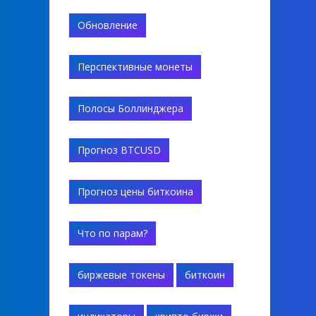
Обновление
Перспективные монеты
Полосы Боллинджера
Прогноз BTCUSD
Прогноз цены биткоина
Что по парам?
биржевые токены
биткоин