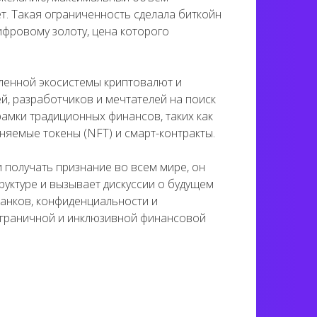
т. Такая ограниченность сделала биткойн
фровому золоту, цена которого
ленной экосистемы криптовалют и
й, разработчиков и мечтателей на поиск
амки традиционных финансов, таких как
няемые токены (NFT) и смарт-контракты.
 получать признание во всем мире, он
уктуре и вызывает дискуссии о будущем
банков, конфиденциальности и
езграничной и инклюзивной финансовой