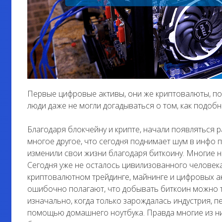
Первые цифровые активы, они же криптовалюты, поя
люди даже не могли догадываться о том, как подо
Благодаря блокчейну и крипте, начали появляться р
многое другое, что сегодня поднимает шум в инфо п
изменили свои жизни благодаря биткоину. Многие 
Сегодня уже не осталось цивилизованного человека
криптовалютном трейдинге, майнинге и цифровых ак
ошибочно полагают, что добывать биткоин можно т
изначально, когда только зарождалась индустрия, 
помощью домашнего ноутбука. Правда многие из них