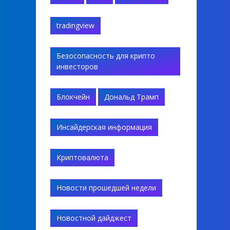
tradingview
Безосопасность для крипто
инвесторов
Блокчейн
Дональд Трамп
Инсайдерская информация
Криптовалюта
Новости прошедшей недели
Новостной дайджест