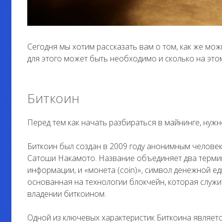
Сегодня мы хотим рассказать вам о том, как же мож
для этого может быть необходимо и сколько на это
Биткоин
Перед тем как начать разбираться в майнинге, нужн
Биткоин был создан в 2009 году анонимным человек
Сатоши Накамото. Название объединяет два термина
информации, и «монета (coin)», символ денежной е
основанная на технологии блокчейн, которая служит
владении биткоином.
Одной из ключевых характеристик Биткоина являетс