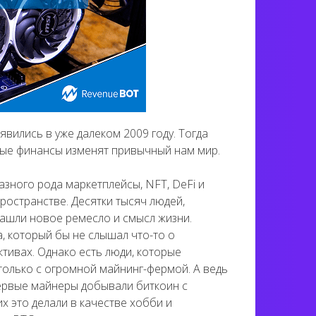
вились в уже далеком 2009 году. Тогда
бные финансы изменят привычный нам мир.
азного рода маркетплейсы, NFT, DeFi и
ространстве. Десятки тысяч людей,
нашли новое ремесло и смысл жизни.
, который бы не слышал что-то о
тивах. Однако есть люди, которые
олько с огромной майнинг-фермой. А ведь
первые майнеры добывали биткоин с
 это делали в качестве хобби и