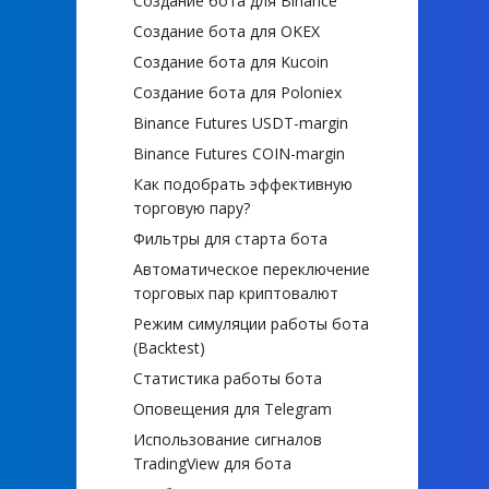
Создание бота для Binance
Создание бота для OKEX
Создание бота для Kucoin
Создание бота для Poloniex
Binance Futures USDT-margin
Binance Futures COIN-margin
Как подобрать эффективную
торговую пару?
Фильтры для старта бота
Автоматическое переключение
торговых пар криптовалют
Режим симуляции работы бота
(Backtest)
Статистика работы бота
Оповещения для Telegram
Использование сигналов
TradingView для бота