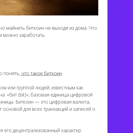
но майнить биткоин не выходя из дома. Что
м можно заработать.
о понять,
что такое биткоин
.
ом или группой людей, известным как
: «бит (bit)», базовая единица цифровой
диницы. Биткоин — это цифровая валюта,
 основой для всех транзакций и записей о
я его децентрализованный характер.