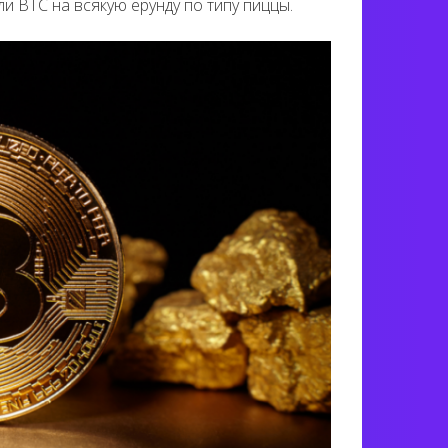
и BTC на всякую ерунду по типу пиццы.