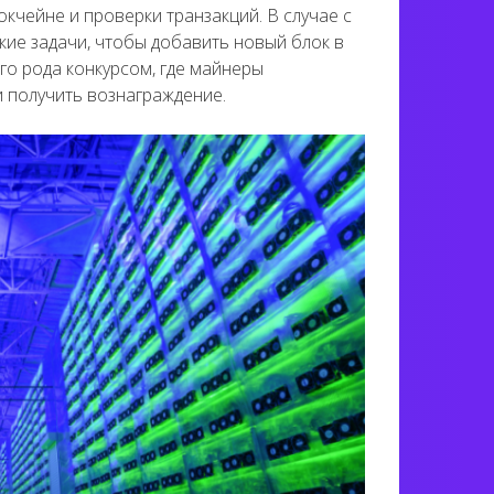
кчейне и проверки транзакций. В случае с
ие задачи, чтобы добавить новый блок в
его рода конкурсом, где майнеры
и получить вознаграждение.