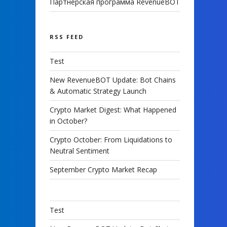
Партнерская программа RevenueBOT
RSS FEED
Test
New RevenueBOT Update: Bot Chains
& Automatic Strategy Launch
Crypto Market Digest: What Happened
in October?
Crypto October: From Liquidations to
Neutral Sentiment
September Crypto Market Recap
Test