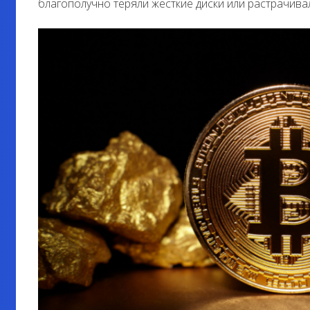
благополучно теряли жесткие диски или растрачивал