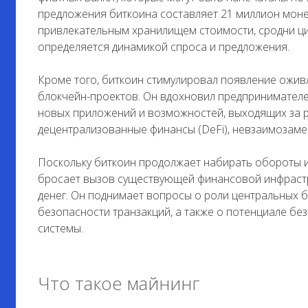
предложения биткоина составляет 21 миллион моне
привлекательным хранилищем стоимости, сродни ци
определяется динамикой спроса и предложения.
Кроме того, биткоин стимулировал появление ожив
блокчейн-проектов. Он вдохновил предпринимателе
новых приложений и возможностей, выходящих за р
децентрализованные финансы (DeFi), невзаимозаме
Поскольку биткоин продолжает набирать обороты и
бросает вызов существующей финансовой инфрастр
денег. Он поднимает вопросы о роли центральных 
безопасности транзакций, а также о потенциале б
системы.
Что такое майнинг