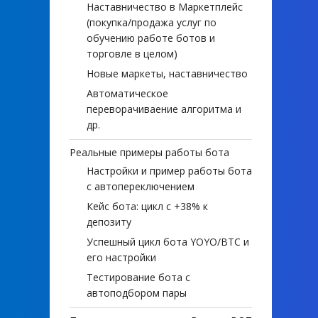
Наставничество в Маркетплейс
(покупка/продажа услуг по
обучению работе ботов и
торговле в целом)
Новые маркеты, наставничество
Автоматическое
переворачиваение алгоритма и
др.
Реальные примеры работы бота
Настройки и пример работы бота
с автопереключением
Кейс бота: цикл с +38% к
депозиту
Успешный цикл бота YOYO/BTC и
его настройки
Тестирование бота с
автоподбором пары